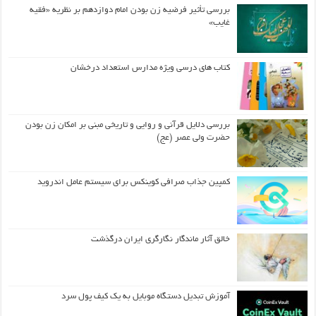
بررسی تأثیر فرضیه زن بودن امام دوازدهم بر نظریه «فقیه
غایب»
کتاب های درسی ویژه مدارس استعداد درخشان
بررسی دلایل قرآنی و روایی و تاریخی مبنی بر امکان زن بودن
حضرت ولی عصر (عج)
کمپین جذاب صرافی کوینکس برای سیستم عامل اندروید
خالق آثار ماندگار نگارگری ایران درگذشت
آموزش تبدیل دستگاه موبایل به یک کیف‌ پول سرد