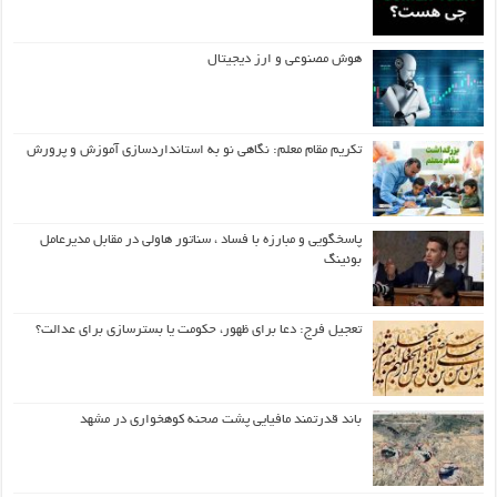
هوش مصنوعی و ارز دیجیتال
تکریم مقام معلم: نگاهی نو به استانداردسازی آموزش و پرورش
پاسخگویی و مبارزه با فساد ، سناتور هاولی در مقابل مدیرعامل
بوئینگ
تعجیل فرج: دعا برای ظهور، حکومت یا بسترسازی برای عدالت؟
باند قدرتمند مافیایی پشت صحنه کوهخواری در مشهد