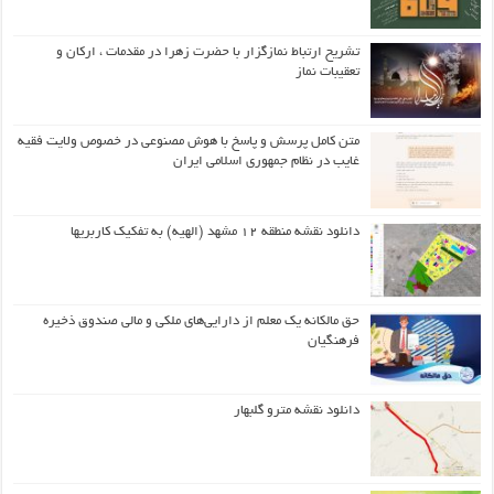
تشریح ارتباط نمازگزار با حضرت زهرا در مقدمات ، ارکان و
تعقیبات نماز
متن کامل پرسش و پاسخ با هوش مصنوعی در خصوص ولایت فقیه
غایب در نظام جمهوری اسلامی ایران
دانلود نقشه منطقه ۱۲ مشهد (الهیه) به تفکیک کاربریها
حق مالکانه یک معلم از دارایی‌های ملکی و مالی صندوق ذخیره
فرهنگیان
دانلود نقشه مترو گلبهار