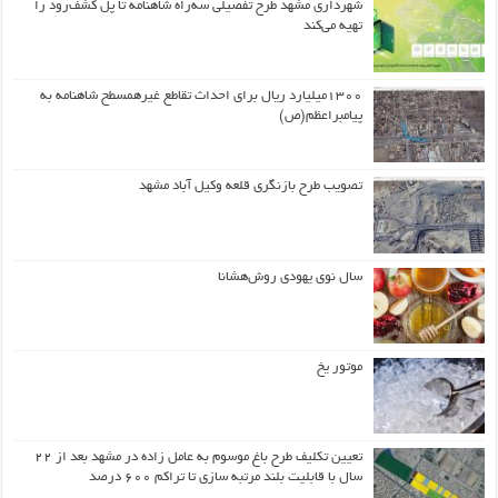
شهرداری مشهد طرح تفصیلی سه‌راه شاهنامه تا پل کشف‌رود را
تهیه می‌کند
۱۳۰۰میلیارد ریال برای احداث تقاطع غیرهمسطح شاهنامه به
پیامبراعظم(ص)
تصویب طرح بازنگری قلعه وکیل آباد مشهد
سال نوی یهودی روش‌هشانا
موتور یخ
تعیین تکلیف طرح باغ موسوم به عامل زاده در مشهد بعد از ۲۲
سال با قابلیت بلند مرتبه سازی تا تراکم ۶۰۰ درصد