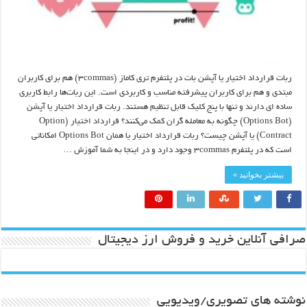
ربات قرارداد اختیار یا آپشن بات در پلتفرم تری کاماز (۳commas) هم برای کاربران
مبتدی و هم برای کاربران پیشرفته مناسب و کاربردی است. این ربات‌ها رابط کاربری
ساده ای دارند و تنها با پنج کلیک قابل ‌تنظیم هستند. ربات‌ قرارداد اختیار یا آپشن
(Options Bot) چگونه به معامله گران کمک می‌کنند؟ قرارداد اختیار (Option
Contract) یا آپشن چیست؟ ربات‌ قرارداد اختیار یا همان Options Bot امکاناتی
است که در پلتفرم ۳commas وجود دارد و در اینجا به شما آموزش …
بیشتر بخوانید »
صرافی آنلاین خرید و فروش ارز دیجیتال
نوشته های تصویری/ویدیویی