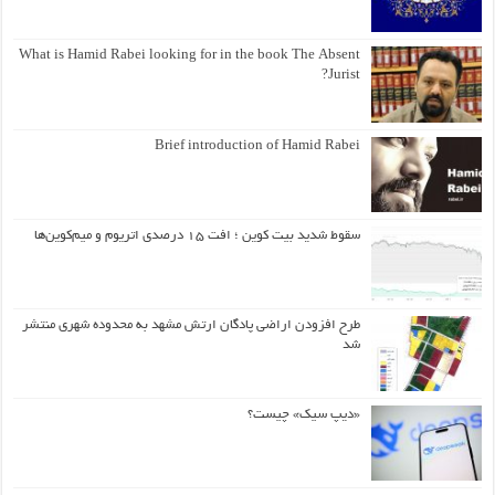
What is Hamid Rabei looking for in the book The Absent
Jurist?
Brief introduction of Hamid Rabei
سقوط شدید بیت کوین ؛ افت ۱۵ درصدی اتریوم و میم‌کوین‌ها
طرح افزودن اراضی پادگان ارتش مشهد به محدوده شهری منتشر
شد
«دیپ سیک» چیست؟