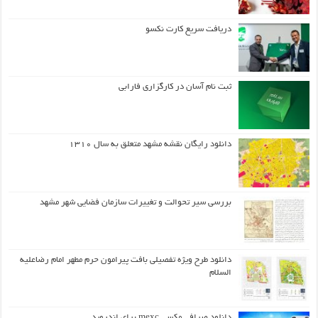
دریافت سریع کارت نکسو
ثبت نام آسان در کارگزاری فارابی
دانلود رایگان نقشه مشهد متعلق به سال ۱۳۱۰
بررسی سیر تحوالت و تغییرات سازمان فضایی شهر مشهد
دانلود طرح ويژه تفصيلي بافت پيرامون حرم مطهر امام رضاعليه
السلام
دانلود صرافی مکسی mexc برای اندروید