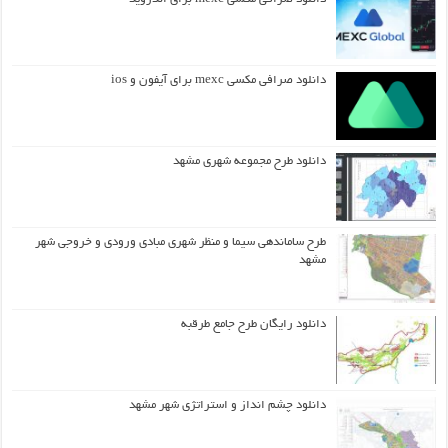
دانلود صرافی مکسی mexc برای آیفون و ios
دانلود طرح مجموعه شهری مشهد
طرح ساماندهی سیما و منظر شهری مبادی ورودی و خروجی شهر
مشهد
دانلود رایگان طرح جامع طرقبه
دانلود چشم انداز و استراتژی شهر مشهد