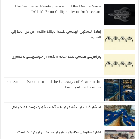
The Geometric Reinterpretation of the Divine Name
“Allah”: From Calligraphy to Architecture
إعادة التشكيل الهندسي لكلمة الجلالة «الله»؛ من فن الخط إلى
العمارة
بازآفرینی هندسی کلمه جلاله «الله»؛ از خوشنویسی تا معماری
Iran, Satoshi Nakamoto, and the Gateways of Power in the
Twenty-First Century
انتشار کتاب از تنگه هرمز تا تنگه بیت‌کوین توسط حمید رابعی
اشاره ساتوشی ناکاموتو بیش از حد به ایران نزدیک است