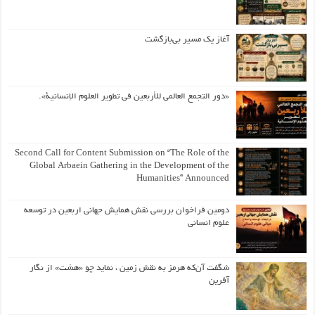
آغاز یک مسیر بی‌بازگشت
«دور التجمع العالمي للأربعين في تطوير العلوم الإنسانية».
Second Call for Content Submission on “The Role of the
Global Arbaein Gathering in the Development of the
Humanities” Announced
دومین فراخوان بررسی نقش همایش جهانی اربعین در توسعه
علوم انسانی
شگفت آن‌که هرمز به نقش زمین ، نماید چو «هشت» از نگار
آفرین