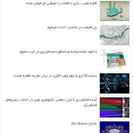
فقیه غایب ، بازی با کلمات یا حقیقتی فراموش شده
پل طبیعت در شاندیز احداث میشود
دانلود نقشه پایانه چندمنظوره مسافربری در غرب مشهد
سیاستگذاری و چهارچوب فکری در بیان نظریه «فقیه غایب»
آینده کشاورزی با لیزر سطحی: تکنولوژی نوین در خدمت زمین‌های
کشاورزی
the absent jurist