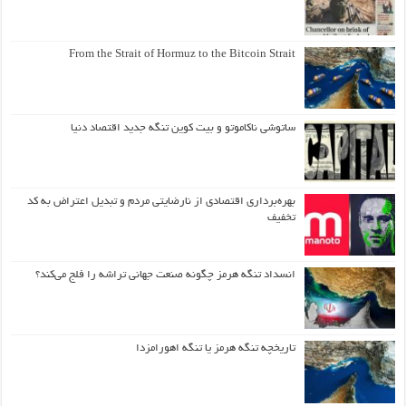
From the Strait of Hormuz to the Bitcoin Strait
ساتوشی ناکاموتو و بیت کوین تنگه جدید اقتصاد دنیا
بهره‌برداری اقتصادی از نارضایتی مردم و تبدیل اعتراض به کد
تخفیف
انسداد تنگه هرمز چگونه صنعت جهانی تراشه را فلج می‌کند؟
تاریخچه تنگه هرمز یا تنگه اهورامزدا