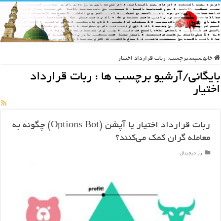
خانه
سپس
برچسب:
ربات قرارداد اختیار
بایگانی/آرشیو برچسب ها :
ربات قرارداد
اختیار
ربات‌ قرارداد اختیار یا آپشن (Options Bot) چگونه به
معامله گران کمک می‌کنند؟
ارز دیجیتال