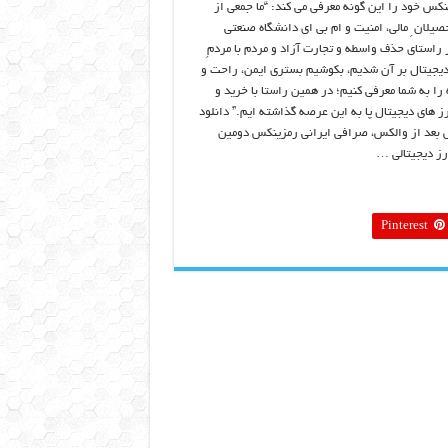
نکس خود را این گونه معرفی می کند: “ما جمعی از
صیلان ِ مالی، امنیت و ام بی ای دانشگاه صنعتی
راستای حذف واسطه و تجارت آزاد و مردم با مردمِ
دیجیتال بر آن شدیم، بکوشیم بستری ایمن، راحت و
را به شما معرفی کنیم؛ در همین راستا با خرید و
 های دیجیتال پا به این عرصه گذاشته ایم.” دانلود
بعد از والکس، صرافی ایرانی رمزینکس دومین
ز دیجیتالی …
Pinterest