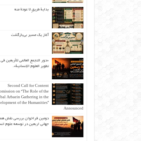
بداية طريقٍ لا عودة منه
آغاز یک مسیر بی‌بازگشت
«دور التجمع العالمي للأربعين في
تطوير العلوم الإنسانية».
Second Call for Content
bmission on “The Role of the
bal Arbaein Gathering in the
elopment of the Humanities”
Announced
دومین فراخوان بررسی نقش هم
جهانی اربعین در توسعه علوم انس