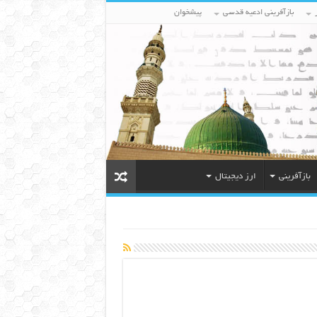
بازآفرینی ادعیه قدسی
پیشخوان
بازآفرینی
ارز دیجیتال