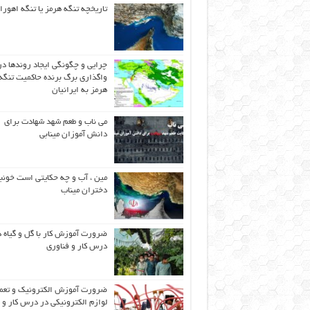
تاریخچه تنگه هرمز یا تنگه اهورا
چرایی و چگونگی ایجاد روندها در
واگذاری برگ برنده حاکمیت تنگه
هرمز به ایرانیان
می ناب و طعم شهد شهادت برای
دانش آموزان مینابی
مین ، آب و چه حکایتی است خونب
دختران میناب
ضرورت آموزش کار با گل و گیاه د
درس کار و فناوری
ضرورت آموزش الکترونیک و تعم
لوازم الکترونیکی در درس کار و