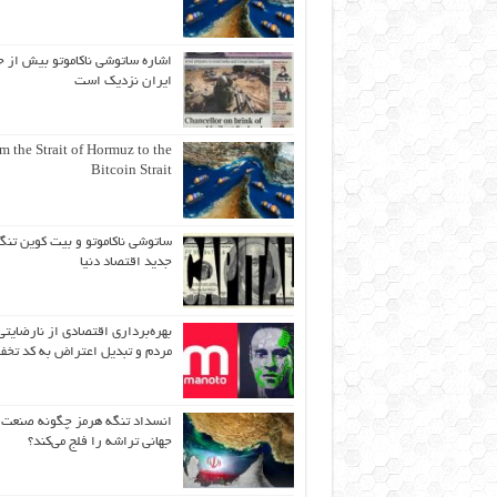
اشاره ساتوشی ناکاموتو بیش از ح
ایران نزدیک است
m the Strait of Hormuz to the
Bitcoin Strait
ساتوشی ناکاموتو و بیت کوین تنگ
جدید اقتصاد دنیا
بهره‌برداری اقتصادی از نارضایتی
مردم و تبدیل اعتراض به کد تخف
انسداد تنگه هرمز چگونه صنعت
جهانی تراشه را فلج می‌کند؟