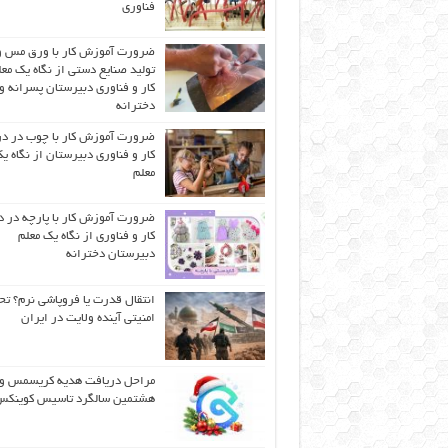
فناوری
ضرورت آموزش کار با ورق مس و
تولید صنایع دستی از نگاه یک مع
کار و فناوری دبیرستان پسرانه و
دخترانه
ضرورت آموزش کار با چوب در 
کار و فناوری دبیرستان از نگاه ی
معلم
ضرورت آموزش کار با پارچه در 
کار و فناوری از نگاه یک معلم
دبیرستان دخترانه
انتقال قدرت یا فروپاشی نرم؟ تح
امنیتی آینده ولایت در ایران
مراحل دریافت هدیه کریسمس و
هشتمین سالگرد تاسیس کوینک