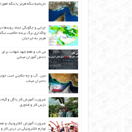
تاریخچه تنگه هرمز یا تنگه اهورا
چرایی و چگونگی ایجاد روندها در
واگذاری برگ برنده حاکمیت تنگه
هرمز به ایرانیان
می ناب و طعم شهد شهادت برای
دانش آموزان مینابی
مین ، آب و چه حکایتی است خونب
دختران میناب
ضرورت آموزش کار با گل و گیاه د
درس کار و فناوری
ضرورت آموزش الکترونیک و تعم
لوازم الکترونیکی در درس کار و