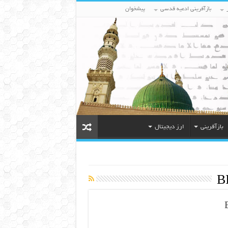
بازآفرینی ادعیه قدسی
پیشخوان
بازآفرینی
ارز دیجیتال