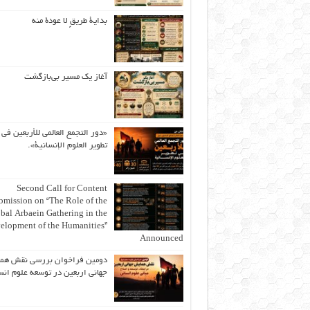
بداية طريقٍ لا عودة منه
آغاز یک مسیر بی‌بازگشت
«دور التجمع العالمي للأربعين في
تطوير العلوم الإنسانية».
Second Call for Content
bmission on “The Role of the
bal Arbaein Gathering in the
elopment of the Humanities”
Announced
دومین فراخوان بررسی نقش هم
جهانی اربعین در توسعه علوم انس