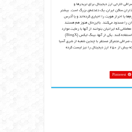
رافی خارجی ارز دیجیتال برای تریدرها و
ذاران ساکن ایران، یک دغدغه‌ی بزرگ است. بیشتر
م‌ها یا احراز هویت را اجباری کرده‌اند و یا آدرس
ران را مسدود می‌کنند. بااین‌حال هنوز هم هستند
معاملاتی که ایرانیان بتوانند از آنها با رعایت موارد
احتیاطی استفاده کنند. یکی از آنها، بینگ ایکس (BingX)
صرافی متمرکز مستقر با چندین شعبه از شرق آسیا
تا کانادا که بیش از ۲۵۰ ارز دیجیتال را نیز لیست کرده
Pinterest