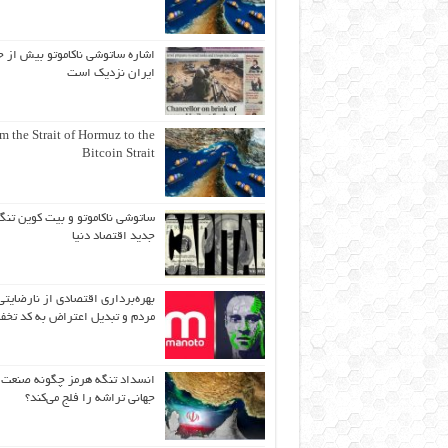
اشاره ساتوشی ناکاموتو بیش از ح
ایران نزدیک است
m the Strait of Hormuz to the
Bitcoin Strait
ساتوشی ناکاموتو و بیت کوین تنگ
جدید اقتصاد دنیا
بهره‌برداری اقتصادی از نارضایتی
مردم و تبدیل اعتراض به کد تخف
انسداد تنگه هرمز چگونه صنعت
جهانی تراشه را فلج می‌کند؟