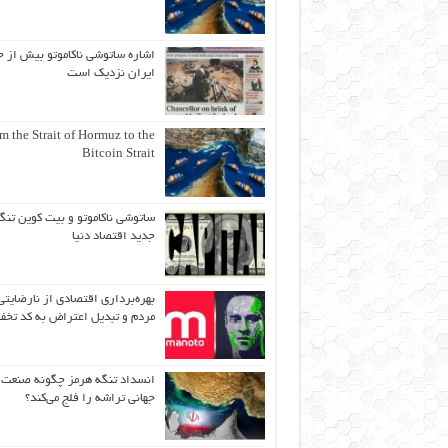
اشاره ساتوشی ناکاموتو بیش از ح
ایران نزدیک است
m the Strait of Hormuz to the
Bitcoin Strait
ساتوشی ناکاموتو و بیت کوین تنگ
جدید اقتصاد دنیا
بهره‌برداری اقتصادی از نارضایتی
مردم و تبدیل اعتراض به کد تخف
انسداد تنگه هرمز چگونه صنعت
جهانی تراشه را فلج می‌کند؟