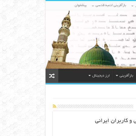
بازآفرینی ادعیه قدسی
پیشخوان
بازآفرینی
ارز دیجیتال