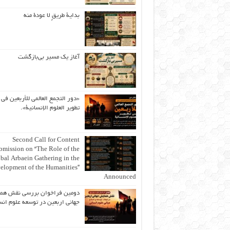
بداية طريقٍ لا عودة منه
آغاز یک مسیر بی‌بازگشت
«دور التجمع العالمي للأربعين في
تطوير العلوم الإنسانية».
Second Call for Content
bmission on “The Role of the
bal Arbaein Gathering in the
elopment of the Humanities”
Announced
دومین فراخوان بررسی نقش هم
جهانی اربعین در توسعه علوم انس