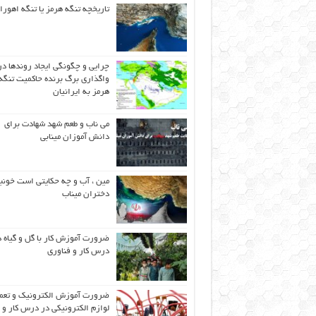
تاریخچه تنگه هرمز یا تنگه اهورا
چرایی و چگونگی ایجاد روندها در
واگذاری برگ برنده حاکمیت تنگه
هرمز به ایرانیان
می ناب و طعم شهد شهادت برای
دانش آموزان مینابی
مین ، آب و چه حکایتی است خونب
دختران میناب
ضرورت آموزش کار با گل و گیاه د
درس کار و فناوری
ضرورت آموزش الکترونیک و تعم
لوازم الکترونیکی در درس کار و