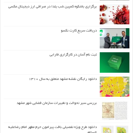
برگزاری باشکوه کمپین شب یلدا در صرافی ارز دیجیتال مکسی
دریافت سریع کارت نکسو
ثبت نام آسان در کارگزاری فارابی
دانلود رایگان نقشه مشهد متعلق به سال ۱۳۱۰
بررسی سیر تحوالت و تغییرات سازمان فضایی شهر مشهد
دانلود طرح ويژه تفصيلي بافت پيرامون حرم مطهر امام رضاعليه
السلام