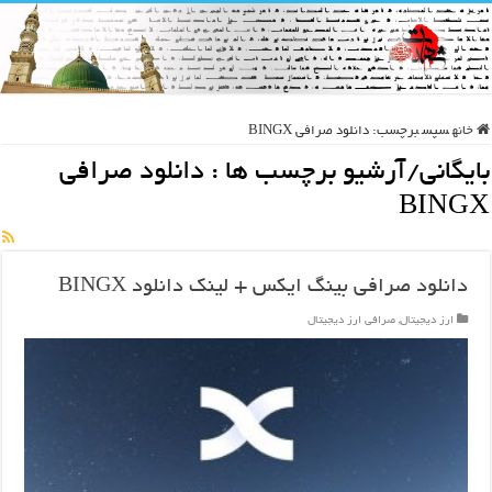
خانه
سپس
برچسب:
دانلود صرافی BINGX
بایگانی/آرشیو برچسب ها :
دانلود صرافی
BINGX
دانلود صرافی بینگ ایکس + لینک دانلود BINGX
ارز دیجیتال
,
صرافی ارز دیجیتال