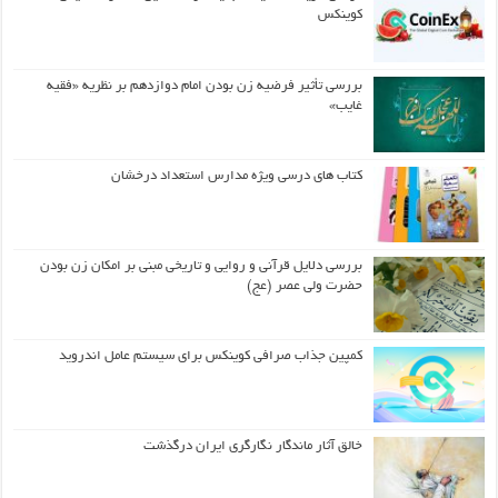
کوینکس
بررسی تأثیر فرضیه زن بودن امام دوازدهم بر نظریه «فقیه
غایب»
کتاب های درسی ویژه مدارس استعداد درخشان
بررسی دلایل قرآنی و روایی و تاریخی مبنی بر امکان زن بودن
حضرت ولی عصر (عج)
کمپین جذاب صرافی کوینکس برای سیستم عامل اندروید
خالق آثار ماندگار نگارگری ایران درگذشت