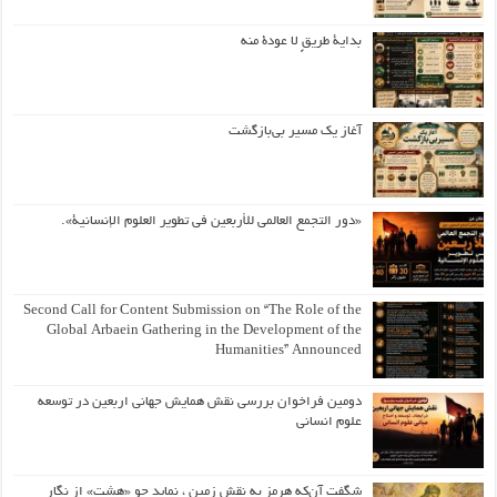
بداية طريقٍ لا عودة منه
آغاز یک مسیر بی‌بازگشت
«دور التجمع العالمي للأربعين في تطوير العلوم الإنسانية».
Second Call for Content Submission on “The Role of the
Global Arbaein Gathering in the Development of the
Humanities” Announced
دومین فراخوان بررسی نقش همایش جهانی اربعین در توسعه
علوم انسانی
شگفت آن‌که هرمز به نقش زمین ، نماید چو «هشت» از نگار