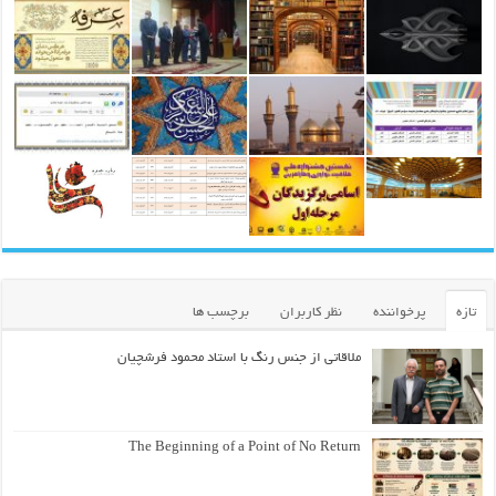
تازه
پرخواننده
نظر کاربران
برچسب ها
ملاقاتی از جنس رنگ با استاد محمود فرشچیان
The Beginning of a Point of No Return