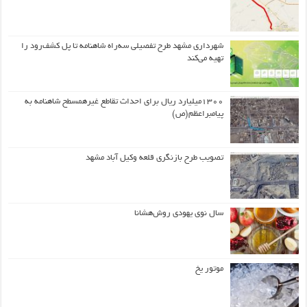
شهرداری مشهد طرح تفصیلی سه‌راه شاهنامه تا پل کشف‌رود را
تهیه می‌کند
۱۳۰۰میلیارد ریال برای احداث تقاطع غیرهمسطح شاهنامه به
پیامبراعظم(ص)
تصویب طرح بازنگری قلعه وکیل آباد مشهد
سال نوی یهودی روش‌هشانا
موتور یخ