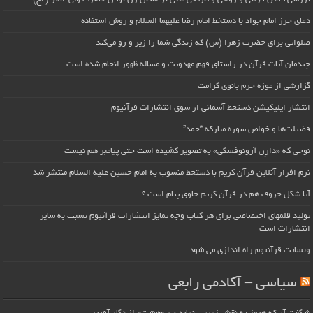
دعای حرز امام جواد با دستخط امام رضا علیهما السلام و روش استفاده
صلواتی برای حضرت زهرا (س) که زندگی شما را زیر و رو می‌کند
چیدمان آیات قرآن در راستای فهم مهدویت و مساله ظهور انجام شده است
گزارشی از موزه حرم بانوی کرامت
انتشار اپلیکیشن دستخط آسمانی از سوی انتشارات قرآنیوم
فضیلت‌ها و خواص سوره مبارکه “حمد”
نوحی که «دارِن آرونوفسکی» به تصویر کشیده است حتی پیامبر هم نیست
نرم افزار آنلاین قرآن کریم با دستخط منسوب به امام حسین علیه السلام منتشر شد
آیا شکل حروف هم در قرآن کریم حاوی پیام است ؟
تولید قلمهای اختصاصی برای هر کتاب وجه تمایز انتشارات قرآنیوم نسبت به سایر
انتشارات است
وبسایت قرآنیوم راه اندازی می شود
سیاسی – آکادمی رابعی