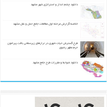
دانلود چشم انداز و استراتژی شهر مشهد
خلاصه گزارش مرحله اول مطالعات جامع حمل و نقل مشهد
طرح گسترش حیات شهري در ترازهاي زیرسطحی بافت پیرامون
حرم مطهر رضوي
دانلود ضوابط و مقررات طرح جامع مشهد