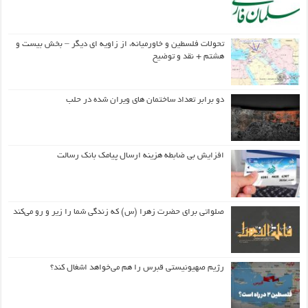
تحولات فلسطین و خاورمیانه، از زاویه ای دیگر – بخش بیست و
هشتم + نقد و توضیح
دو برابر تعداد ساختمان های ویران شده در حلب
افزایش بی ضابطه هزینه ارسال پیامک بانک رسالت
صلواتی برای حضرت زهرا (س) که زندگی شما را زیر و رو می‌کند
رژیم صهیونیستی قبرس را هم می‌خواهد اشغال کند؟