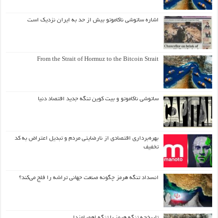
اشاره ساتوشی ناکاموتو بیش از حد به ایران نزدیک است
From the Strait of Hormuz to the Bitcoin Strait
ساتوشی ناکاموتو و بیت کوین تنگه جدید اقتصاد دنیا
بهره‌برداری اقتصادی از نارضایتی مردم و تبدیل اعتراض به کد
تخفیف
انسداد تنگه هرمز چگونه صنعت جهانی تراشه را فلج می‌کند؟
تاریخچه تنگه هرمز یا تنگه اهورامزدا