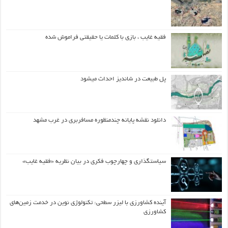
فقیه غایب ، بازی با کلمات یا حقیقتی فراموش شده
پل طبیعت در شاندیز احداث میشود
دانلود نقشه پایانه چندمنظوره مسافربری در غرب مشهد
سیاستگذاری و چهارچوب فکری در بیان نظریه «فقیه غایب»
آینده کشاورزی با لیزر سطحی: تکنولوژی نوین در خدمت زمین‌های
کشاورزی