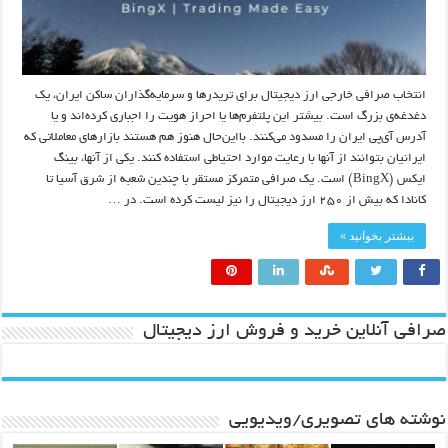
انتخاب صرافی خارجی ارز دیجیتال برای تریدرها و سرمایه‌گذاران ساکن ایران، یک
دغدغه‌ی بزرگ است. بیشتر این پلتفرم‌ها یا احراز هویت را اجباری کرده‌اند و یا
آدرس آی‌پی ایران را مسدود می‌کنند. بااین‌حال هنوز هم هستند بازارهای معاملاتی که
ایرانیان بتوانند از آنها با رعایت موارد احتیاطی استفاده کنند. یکی از آنها، بینگ
ایکس (BingX) است. یک صرافی متمرکز مستقر با چندین شعبه از شرق آسیا تا
کانادا که بیش از ۲۵۰ ارز دیجیتال را نیز لیست کرده است. در …
بیشتر بخوانید »
صرافی آنلاین خرید و فروش ارز دیجیتال
نوشته های تصویری/ویدیویی