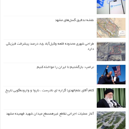
نقشه تدقیق گسل‌های مشهد
طراحی شهری محدوده قلعه وکیل‌آباد ۸۵ درصد پیشرفت فیزیکی
دارد
ترامپ: بازگشتیم تا ایران را مواخذه کنیم
کلام آقای علم‌الهدی! گزاره ای نادرست ، ناروا و وارونه‌گویی تاریخ
آغاز عملیات اجرائی تقاطع غیرهمسطح میدان شهید فهمیده مشهد