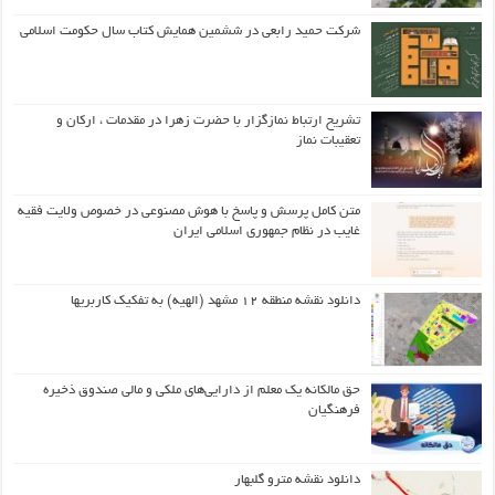
شرکت حمید رابعی در ششمین همایش کتاب سال حکومت اسلامی
تشریح ارتباط نمازگزار با حضرت زهرا در مقدمات ، ارکان و
تعقیبات نماز
متن کامل پرسش و پاسخ با هوش مصنوعی در خصوص ولایت فقیه
غایب در نظام جمهوری اسلامی ایران
دانلود نقشه منطقه ۱۲ مشهد (الهیه) به تفکیک کاربریها
حق مالکانه یک معلم از دارایی‌های ملکی و مالی صندوق ذخیره
فرهنگیان
دانلود نقشه مترو گلبهار