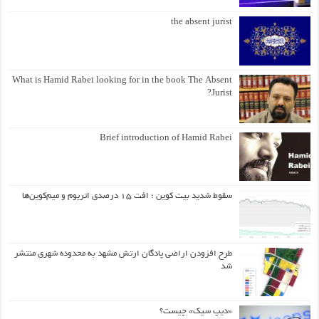
the absent jurist
What is Hamid Rabei looking for in the book The Absent
Jurist?
Brief introduction of Hamid Rabei
سقوط شدید بیت کوین ؛ افت ۱۵ درصدی اتریوم و میم‌کوین‌ها
طرح افزودن اراضی پادگان ارتش مشهد به محدوده شهری منتشر
شد
«دیپ سیک» چیست؟