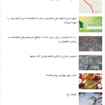
شهرداری مشهد طرح تفصیلی سه‌راه شاهنامه تا پل کشف‌رود را
تهیه می‌کند
۱۳۰۰میلیارد ریال برای احداث تقاطع غیرهمسطح شاهنامه به
پیامبراعظم(ص)
تصویب طرح بازنگری قلعه وکیل آباد مشهد
سال نوی یهودی روش‌هشانا
موتور یخ