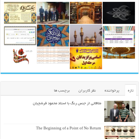
تازه
پرخواننده
نظر کاربران
برچسب ها
ملاقاتی از جنس رنگ با استاد محمود فرشچیان
The Beginning of a Point of No Return