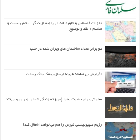
تحولات فلسطین و خاورمیانه، از زاویه ای دیگر – بخش بیست و
هشتم + نقد و توضیح
دو برابر تعداد ساختمان های ویران شده در حلب
افزایش بی ضابطه هزینه ارسال پیامک بانک رسالت
صلواتی برای حضرت زهرا (س) که زندگی شما را زیر و رو می‌کند
رژیم صهیونیستی قبرس را هم می‌خواهد اشغال کند؟