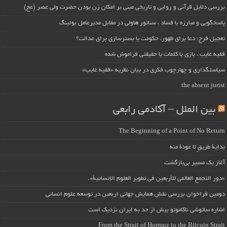
بررسی دلایل قرآنی و روایی و تاریخی مبنی بر امکان زن بودن حضرت ولی عصر (عج)
پاسخگویی و مبارزه با فساد ، سناتور هاولی در مقابل مدیرعامل بوئینگ
تعجیل فرج: دعا برای ظهور، حکومت یا بسترسازی برای عدالت؟
فقیه غایب ، بازی با کلمات یا حقیقتی فراموش شده
سیاستگذاری و چهارچوب فکری در بیان نظریه «فقیه غایب»
the absent jurist
بین الملل – آکادمی رابعی
The Beginning of a Point of No Return
بداية طريقٍ لا عودة منه
آغاز یک مسیر بی‌بازگشت
«دور التجمع العالمي للأربعين في تطوير العلوم الإنسانية».
دومین فراخوان بررسی نقش همایش جهانی اربعین در توسعه علوم انسانی
اشاره ساتوشی ناکاموتو بیش از حد به ایران نزدیک است
From the Strait of Hormuz to the Bitcoin Strait