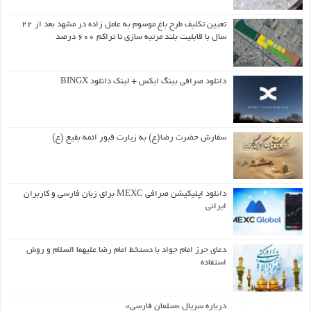
تعیین تکلیف طرح باغ موسوم به عامل زاده در مشهد بعد از ۲۲
سال با قابلیت بلند مرتبه سازی تا تراکم ۶۰۰ درصد
دانلود صرافی بینگ ایکس + لینک دانلود BINGX
سفارش حضرت رضا(ع) به زیارت قبور ائمه بقیع (ع)
دانلود اپلیکیشن صرافی MEXC برای زبان فارسی و کاربران
ایرانی
دعای حرز امام جواد با دستخط امام رضا علیهما السلام و روش
استفاده
درباره سریال «سلمان فارسی»