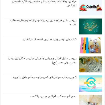
مراحل دریافت هدیه شب یلدا و هشتمین سالگرد تاسیس
کوینکس
بررسی تأثیر فرضیه زن بودن امام دوازدهم بر نظریه «فقیه
غایب»
کتاب های درسی ویژه مدارس استعداد درخشان
بررسی دلایل قرآنی و روایی و تاریخی مبنی بر امکان زن بودن
حضرت ولی عصر (عج)
کمپین جذاب صرافی کوینکس برای سیستم عامل اندروید
خالق آثار ماندگار نگارگری ایران درگذشت