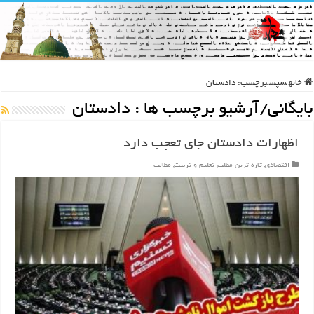
خانه
سپس
برچسب:
دادستان
بایگانی/آرشیو برچسب ها :
دادستان
اظهارات دادستان جای تعجب دارد
اقتصادی
,
تازه ترین مطلب
,
تعلیم و تربیت
,
مطالب