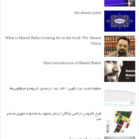
the absent jurist
What is Hamid Rabei looking for in the book The Absent
Jurist?
Brief introduction of Hamid Rabei
سقوط شدید بیت کوین ؛ افت ۱۵ درصدی اتریوم و میم‌کوین‌ها
طرح افزودن اراضی پادگان ارتش مشهد به محدوده شهری منتشر
شد