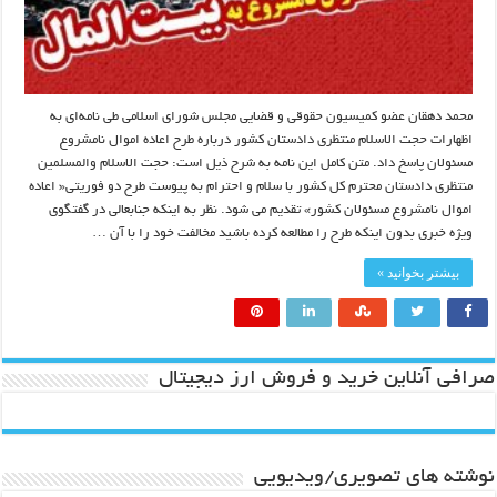
محمد دهقان عضو کمیسیون حقوقی و قضایی مجلس شورای اسلامی طی نامه‌ای به
اظهارات حجت الاسلام منتظری دادستان کشور درباره طرح اعاده اموال نامشروع
مسئولان پاسخ داد. متن کامل این نامه به شرح ذیل است: حجت الاسلام والمسلمین
منتظری دادستان محترم کل کشور با سلام و احترام به پیوست طرح دو فوریتی« اعاده
اموال نامشروع مسئولان کشور» تقدیم می شود. نظر به اینکه جنابعالی در گفتگوی
ویژه خبری بدون اینکه طرح را مطالعه کرده باشید مخالفت خود را با آن …
بیشتر بخوانید »
صرافی آنلاین خرید و فروش ارز دیجیتال
نوشته های تصویری/ویدیویی