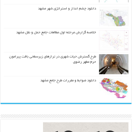
دانلود چشم انداز و استراتژی شهر مشهد
خلاصه گزارش مرحله اول مطالعات جامع حمل و نقل مشهد
طرح گسترش حیات شهري در ترازهاي زیرسطحی بافت پیرامون
حرم مطهر رضوي
دانلود ضوابط و مقررات طرح جامع مشهد