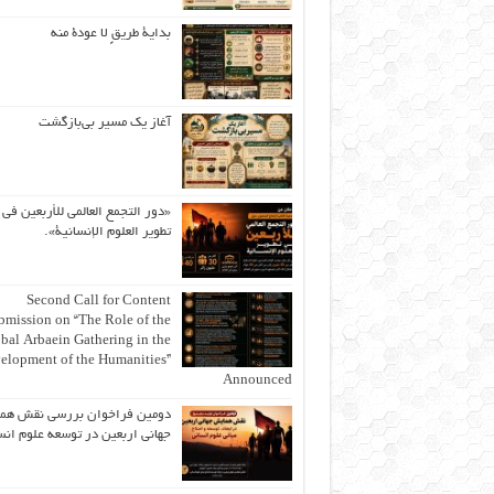
بداية طريقٍ لا عودة منه
آغاز یک مسیر بی‌بازگشت
«دور التجمع العالمي للأربعين في
تطوير العلوم الإنسانية».
Second Call for Content
bmission on “The Role of the
bal Arbaein Gathering in the
elopment of the Humanities”
Announced
دومین فراخوان بررسی نقش هم
جهانی اربعین در توسعه علوم انس