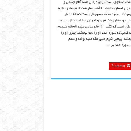
«سوره حمد» نسخه‎ای است برای درمان همه آلام جسمی و
چون انسان «العیاذ بالله» بیمار شد، امام صادق علیه
رمودند: سوره‌ «حمد» سوره‌ای است که ابتدایش
دا و وسطش «اخلاص» و آخرش دعا است. از سلمة
نقل است که گفت: از امام صادق علیه السلام شنیدم
: کسی که سوره حمد او را شفا نبخشد، چیزی او را
خشد. پیامبر اکرم صلی الله علیه و آله و سلم
 سوره حمد بر …
Pinterest