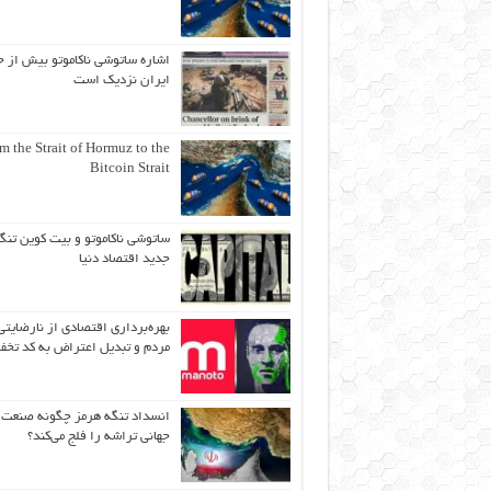
اشاره ساتوشی ناکاموتو بیش از ح
ایران نزدیک است
m the Strait of Hormuz to the
Bitcoin Strait
ساتوشی ناکاموتو و بیت کوین تنگ
جدید اقتصاد دنیا
بهره‌برداری اقتصادی از نارضایتی
مردم و تبدیل اعتراض به کد تخف
انسداد تنگه هرمز چگونه صنعت
جهانی تراشه را فلج می‌کند؟