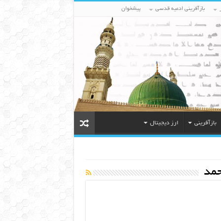
بازآفرینی ادعیه قدسی
پیشخوان
بازآفرینی
ارز دیجیتال
مد