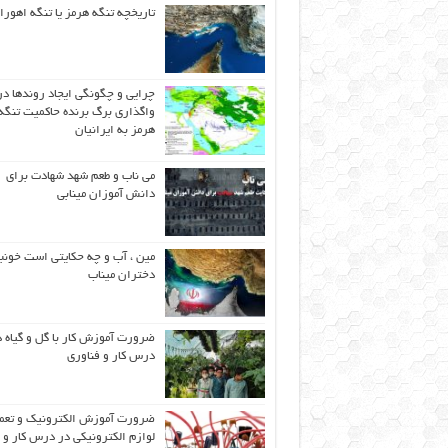
تاریخچه تنگه هرمز یا تنگه اهورا
چرایی و چگونگی ایجاد روندها در
واگذاری برگ برنده حاکمیت تنگه
هرمز به ایرانیان
می ناب و طعم شهد شهادت برای
دانش آموزان مینابی
مین ، آب و چه حکایتی است خونب
دختران میناب
ضرورت آموزش کار با گل و گیاه د
درس کار و فناوری
ضرورت آموزش الکترونیک و تعم
لوازم الکترونیکی در درس کار و