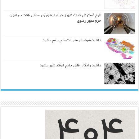
طرح گسترش حیات شهري در ترازهاي زیرسطحی بافت پیرامون
حرم مطهر رضوي
دانلود ضوابط و مقررات طرح جامع مشهد
دانلود رایگان فایل جامع اتوکد شهر مشهد