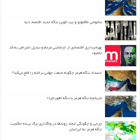
ساتوشی ناکاموتو و بیت کوین تنگه جدید اقتصاد دنیا
بهره‌برداری اقتصادی از نارضایتی مردم و تبدیل اعتراض به کد
تخفیف
انسداد تنگه هرمز چگونه صنعت جهانی تراشه را فلج می‌کند؟
تاریخچه تنگه هرمز یا تنگه اهورامزدا
چرایی و چگونگی ایجاد روندها در واگذاری برگ برنده حاکمیت
تنگه هرمز به ایرانیان