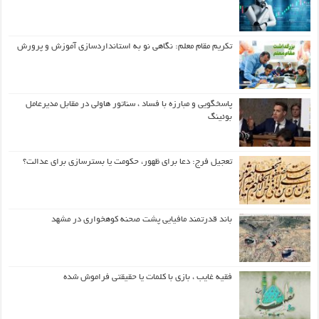
تکریم مقام معلم: نگاهی نو به استانداردسازی آموزش و پرورش
پاسخگویی و مبارزه با فساد ، سناتور هاولی در مقابل مدیرعامل
بوئینگ
تعجیل فرج: دعا برای ظهور، حکومت یا بسترسازی برای عدالت؟
باند قدرتمند مافیایی پشت صحنه کوهخواری در مشهد
فقیه غایب ، بازی با کلمات یا حقیقتی فراموش شده