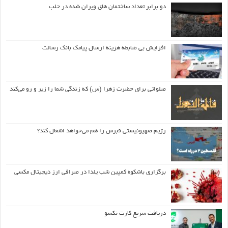
دو برابر تعداد ساختمان های ویران شده در حلب
افزایش بی ضابطه هزینه ارسال پیامک بانک رسالت
صلواتی برای حضرت زهرا (س) که زندگی شما را زیر و رو می‌کند
رژیم صهیونیستی قبرس را هم می‌خواهد اشغال کند؟
برگزاری باشکوه کمپین شب یلدا در صرافی ارز دیجیتال مکسی
دریافت سریع کارت نکسو