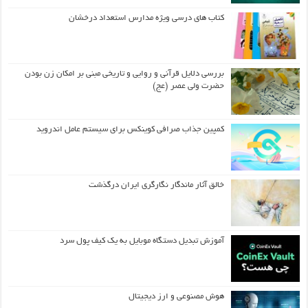
کتاب های درسی ویژه مدارس استعداد درخشان
بررسی دلایل قرآنی و روایی و تاریخی مبنی بر امکان زن بودن
حضرت ولی عصر (عج)
کمپین جذاب صرافی کوینکس برای سیستم عامل اندروید
خالق آثار ماندگار نگارگری ایران درگذشت
آموزش تبدیل دستگاه موبایل به یک کیف‌ پول سرد
هوش مصنوعی و ارز دیجیتال