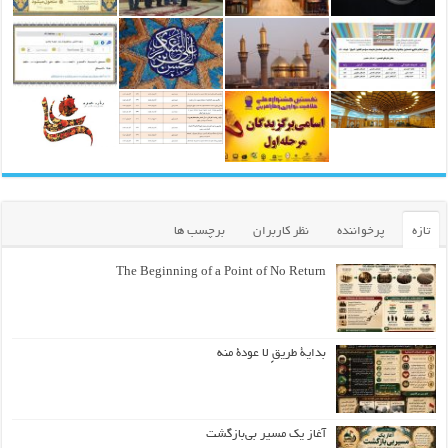
تازه
پرخواننده
نظر کاربران
برچسب ها
The Beginning of a Point of No Return
بداية طريقٍ لا عودة منه
آغاز یک مسیر بی‌بازگشت