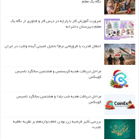
نگاه یک معلم
ضرورت آموزش کار با پارچه در درس کار و فناوری از نگاه یک
معلم دبیرستان دخترانه
انتقال قدرت یا فروپاشی نرم؟ تحلیل امنیتی آینده ولایت در ایران
مراحل دریافت هدیه کریسمس و هشتمین سالگرد تاسیس
کوینکس
مراحل دریافت هدیه شب یلدا و هشتمین سالگرد تاسیس
کوینکس
بررسی تأثیر فرضیه زن بودن امام دوازدهم بر نظریه «فقیه
غایب»