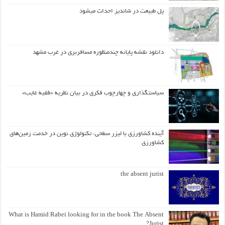
پل طبیعت در شاندیز احداث میشود
دانلود نقشه پایانه چندمنظوره مسافربری در غرب مشهد
سیاستگذاری و چهارچوب فکری در بیان نظریه «فقیه غایب»
آینده کشاورزی با لیزر سطحی: تکنولوژی نوین در خدمت زمین‌های
کشاورزی
the absent jurist
What is Hamid Rabei looking for in the book The Absent
Jurist?