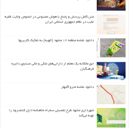
متن کامل پرسش و پاسخ با هوش مصنوعی در خصوص ولایت فقیه
غایب در نظام جمهوری اسلامی ایران
دانلود نقشه منطقه ۱۲ مشهد (الهیه) به تفکیک کاربریها
حق مالکانه یک معلم از دارایی‌های ملکی و مالی صندوق ذخیره
فرهنگیان
دانلود نقشه مترو گلبهار
شهرداری مشهد طرح تفصیلی سه‌راه شاهنامه تا پل کشف‌رود را
تهیه می‌کند