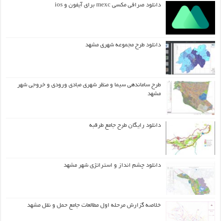
دانلود صرافی مکسی mexc برای آیفون و ios
دانلود طرح مجموعه شهری مشهد
طرح ساماندهی سیما و منظر شهری مبادی ورودی و خروجی شهر
مشهد
دانلود رایگان طرح جامع طرقبه
دانلود چشم انداز و استراتژی شهر مشهد
خلاصه گزارش مرحله اول مطالعات جامع حمل و نقل مشهد