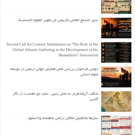
«دور التجمع العالمي للأربعين في تطوير العلوم الإنسانية».
Second Call for Content Submission on “The Role of the
Global Arbaein Gathering in the Development of the
Humanities” Announced
دومین فراخوان بررسی نقش همایش جهانی اربعین در توسعه
علوم انسانی
شگفت آن‌که هرمز به نقش زمین ، نماید چو «هشت» از نگار
آفرین
سال‌ها بلاتکلیفی مالکان اراضی شاهنامه ۳۵ مشهد