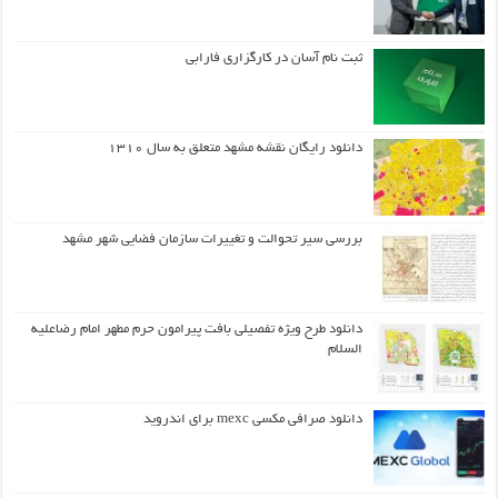
ثبت نام آسان در کارگزاری فارابی
دانلود رایگان نقشه مشهد متعلق به سال ۱۳۱۰
بررسی سیر تحوالت و تغییرات سازمان فضایی شهر مشهد
دانلود طرح ويژه تفصيلي بافت پيرامون حرم مطهر امام رضاعليه
السلام
دانلود صرافی مکسی mexc برای اندروید