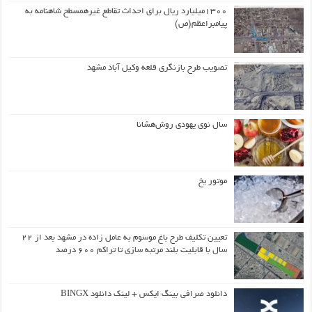
۱۳۰۰میلیارد ریال برای احداث تقاطع غیرهمسطح شاهنامه به
پیامبراعظم(ص)
تصویب طرح بازنگری قلعه وکیل آباد مشهد
سال نوی یهودی روش‌هشانا
موتور یخ
تعیین تکلیف طرح باغ موسوم به عامل زاده در مشهد بعد از ۲۲
سال با قابلیت بلند مرتبه سازی تا تراکم ۶۰۰ درصد
دانلود صرافی بینگ ایکس + لینک دانلود BINGX