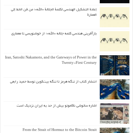
إعادة التشكيل الهندسي لكلمة الجلالة «الله»؛ من فن الخط إلى
العمارة
بازآفرینی هندسی کلمه جلاله «الله»؛ از خوشنویسی تا معماری
Iran, Satoshi Nakamoto, and the Gateways of Power in the
Twenty-First Century
انتشار کتاب از تنگه هرمز تا تنگه بیت‌کوین توسط حمید رابعی
اشاره ساتوشی ناکاموتو بیش از حد به ایران نزدیک است
From the Strait of Hormuz to the Bitcoin Strait