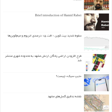
Brief introduction of Hamid Rabei
سقوط شدید بیت کوین ؛ افت ۱۵ درصدی اتریوم و میم‌کوین‌ها
طرح افزودن اراضی پادگان ارتش مشهد به محدوده شهری منتشر
شد
«دیپ سیک» چیست؟
نقشه تدقیق گسل‌های مشهد