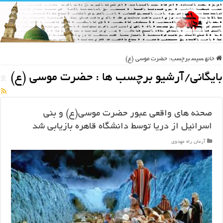
خانه
سپس
برچسب:
حضرت موسی (ع)
بایگانی/آرشیو برچسب ها :
حضرت موسی (ع)
صحنه های واقعی عبور حضرت موسی(ع) و بنی
اسرائیل از دریا توسط دانشگاه قاهره بازیابی شد
آرمان راه مهدوی