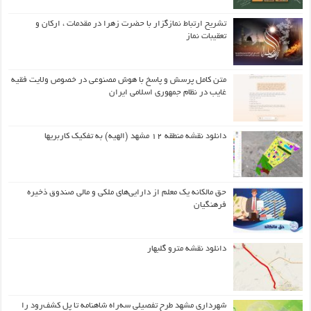
تشریح ارتباط نمازگزار با حضرت زهرا در مقدمات ، ارکان و
تعقیبات نماز
متن کامل پرسش و پاسخ با هوش مصنوعی در خصوص ولایت فقیه
غایب در نظام جمهوری اسلامی ایران
دانلود نقشه منطقه ۱۲ مشهد (الهیه) به تفکیک کاربریها
حق مالکانه یک معلم از دارایی‌های ملکی و مالی صندوق ذخیره
فرهنگیان
دانلود نقشه مترو گلبهار
شهرداری مشهد طرح تفصیلی سه‌راه شاهنامه تا پل کشف‌رود را