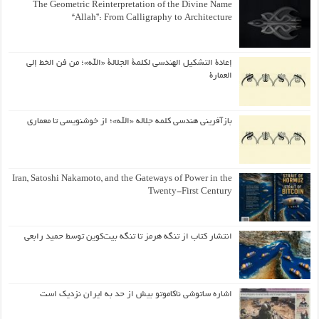
The Geometric Reinterpretation of the Divine Name
“Allah”: From Calligraphy to Architecture
إعادة التشكيل الهندسي لكلمة الجلالة «الله»؛ من فن الخط إلى
العمارة
بازآفرینی هندسی کلمه جلاله «الله»؛ از خوشنویسی تا معماری
Iran, Satoshi Nakamoto, and the Gateways of Power in the
Twenty-First Century
انتشار کتاب از تنگه هرمز تا تنگه بیت‌کوین توسط حمید رابعی
اشاره ساتوشی ناکاموتو بیش از حد به ایران نزدیک است