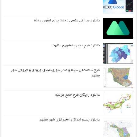
دانلود صرافی مکسی mexc برای آیفون و ios
دانلود طرح مجموعه شهری مشهد
طرح ساماندهی سیما و منظر شهری مبادی ورودی و خروجی شهر
مشهد
دانلود رایگان طرح جامع طرقبه
دانلود چشم انداز و استراتژی شهر مشهد