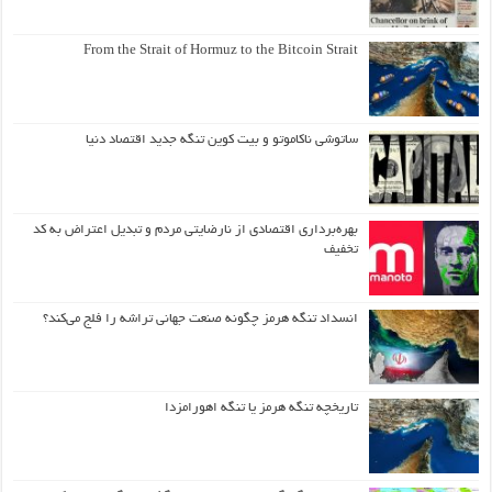
From the Strait of Hormuz to the Bitcoin Strait
ساتوشی ناکاموتو و بیت کوین تنگه جدید اقتصاد دنیا
بهره‌برداری اقتصادی از نارضایتی مردم و تبدیل اعتراض به کد
تخفیف
انسداد تنگه هرمز چگونه صنعت جهانی تراشه را فلج می‌کند؟
تاریخچه تنگه هرمز یا تنگه اهورامزدا