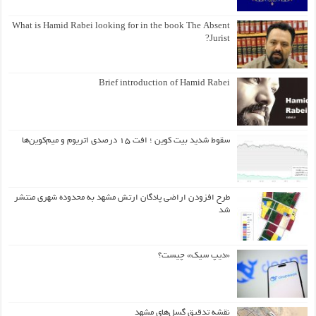
What is Hamid Rabei looking for in the book The Absent
Jurist?
Brief introduction of Hamid Rabei
سقوط شدید بیت کوین ؛ افت ۱۵ درصدی اتریوم و میم‌کوین‌ها
طرح افزودن اراضی پادگان ارتش مشهد به محدوده شهری منتشر
شد
«دیپ سیک» چیست؟
نقشه تدقیق گسل‌های مشهد