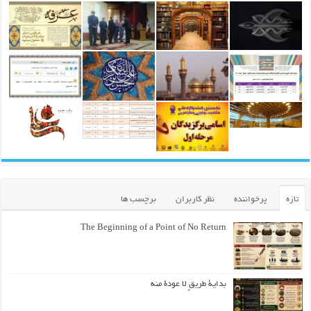
تازه
پرخواننده
نظر کاربران
برچسب ها
The Beginning of a Point of No Return
بداية طريقٍ لا عودة منه