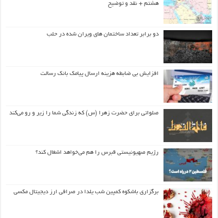
هشتم + نقد و توضیح
دو برابر تعداد ساختمان های ویران شده در حلب
افزایش بی ضابطه هزینه ارسال پیامک بانک رسالت
صلواتی برای حضرت زهرا (س) که زندگی شما را زیر و رو می‌کند
رژیم صهیونیستی قبرس را هم می‌خواهد اشغال کند؟
برگزاری باشکوه کمپین شب یلدا در صرافی ارز دیجیتال مکسی