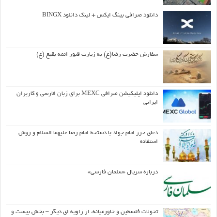
دانلود صرافی بینگ ایکس + لینک دانلود BINGX
سفارش حضرت رضا(ع) به زیارت قبور ائمه بقیع (ع)
دانلود اپلیکیشن صرافی MEXC برای زبان فارسی و کاربران
ایرانی
دعای حرز امام جواد با دستخط امام رضا علیهما السلام و روش
استفاده
درباره سریال «سلمان فارسی»
تحولات فلسطین و خاورمیانه، از زاویه ای دیگر – بخش بیست و