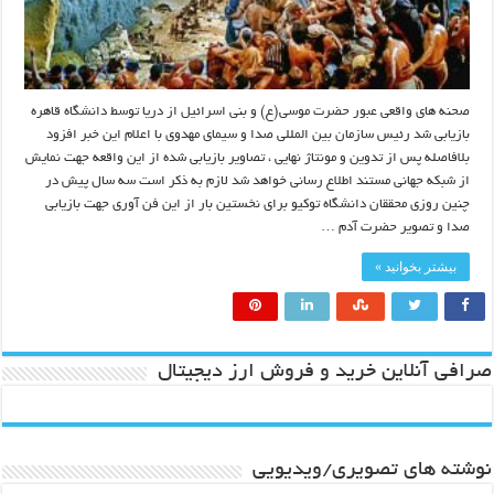
صحنه های واقعی عبور حضرت موسی(ع) و بنی اسرائیل از دریا توسط دانشگاه قاهره
بازیابی شد رئیس سازمان بین المللی صدا و سیمای مهدوی با اعلام این خبر افزود
بلافاصله پس از تدوین و مونتاژ نهایی ، تصاویر بازیابی شده از این واقعه جهت نمایش
از شبکه جهانی مستند اطلاع رسانی خواهد شد لازم به ذکر است سه سال پیش در
چنین روزی محققان دانشگاه توکیو برای نخستین بار از این فن آوری جهت بازیابی
صدا و تصویر حضرت آدم …
بیشتر بخوانید »
صرافی آنلاین خرید و فروش ارز دیجیتال
نوشته های تصویری/ویدیویی