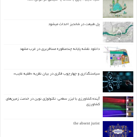
پل طبیعت در شاندیز احداث میشود
دانلود نقشه پایانه چندمنظوره مسافربری در غرب مشهد
سیاستگذاری و چهارچوب فکری در بیان نظریه «فقیه غایب»
آینده کشاورزی با لیزر سطحی: تکنولوژی نوین در خدمت زمین‌های
کشاورزی
the absent jurist