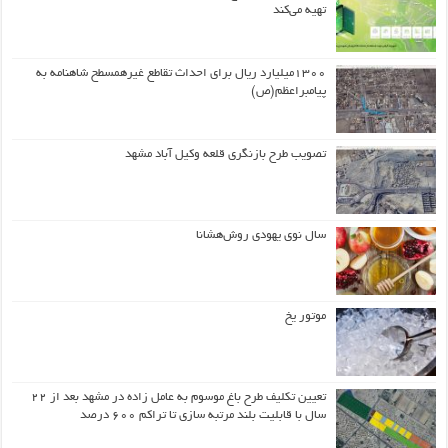
تهیه می‌کند
۱۳۰۰میلیارد ریال برای احداث تقاطع غیرهمسطح شاهنامه به
پیامبراعظم(ص)
تصویب طرح بازنگری قلعه وکیل آباد مشهد
سال نوی یهودی روش‌هشانا
موتور یخ
تعیین تکلیف طرح باغ موسوم به عامل زاده در مشهد بعد از ۲۲
سال با قابلیت بلند مرتبه سازی تا تراکم ۶۰۰ درصد