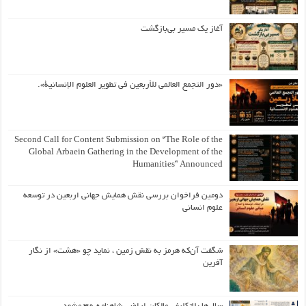
آغاز یک مسیر بی‌بازگشت
«دور التجمع العالمي للأربعين في تطوير العلوم الإنسانية».
Second Call for Content Submission on “The Role of the
Global Arbaein Gathering in the Development of the
Humanities” Announced
دومین فراخوان بررسی نقش همایش جهانی اربعین در توسعه
علوم انسانی
شگفت آن‌که هرمز به نقش زمین ، نماید چو «هشت» از نگار
آفرین