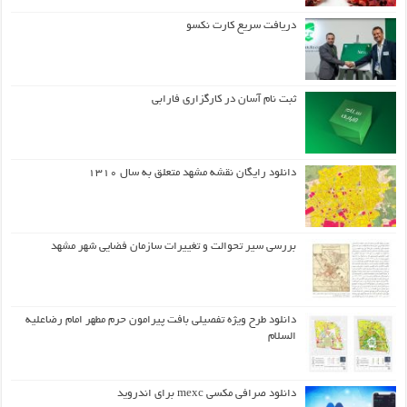
دریافت سریع کارت نکسو
ثبت نام آسان در کارگزاری فارابی
دانلود رایگان نقشه مشهد متعلق به سال ۱۳۱۰
بررسی سیر تحوالت و تغییرات سازمان فضایی شهر مشهد
دانلود طرح ويژه تفصيلي بافت پيرامون حرم مطهر امام رضاعليه
السلام
دانلود صرافی مکسی mexc برای اندروید