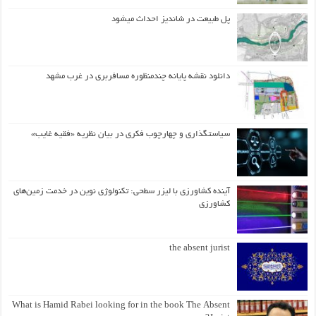
پل طبیعت در شاندیز احداث میشود
دانلود نقشه پایانه چندمنظوره مسافربری در غرب مشهد
سیاستگذاری و چهارچوب فکری در بیان نظریه «فقیه غایب»
آینده کشاورزی با لیزر سطحی: تکنولوژی نوین در خدمت زمین‌های
کشاورزی
the absent jurist
What is Hamid Rabei looking for in the book The Absent