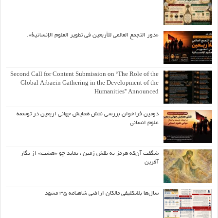
«دور التجمع العالمي للأربعين في تطوير العلوم الإنسانية».
Second Call for Content Submission on “The Role of the
Global Arbaein Gathering in the Development of the
Humanities” Announced
دومین فراخوان بررسی نقش همایش جهانی اربعین در توسعه
علوم انسانی
شگفت آن‌که هرمز به نقش زمین ، نماید چو «هشت» از نگار
آفرین
سال‌ها بلاتکلیفی مالکان اراضی شاهنامه ۳۵ مشهد