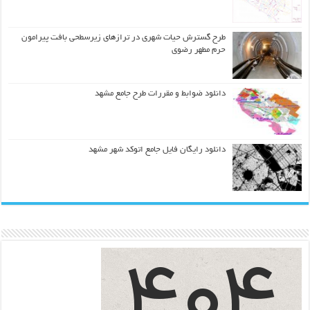
طرح گسترش حیات شهري در ترازهاي زیرسطحی بافت پیرامون
حرم مطهر رضوي
دانلود ضوابط و مقررات طرح جامع مشهد
دانلود رایگان فایل جامع اتوکد شهر مشهد