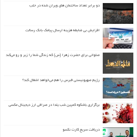
دو برابر تعداد ساختمان های ویران شده در حلب
افزایش بی ضابطه هزینه ارسال پیامک بانک رسالت
صلواتی برای حضرت زهرا (س) که زندگی شما را زیر و رو می‌کند
رژیم صهیونیستی قبرس را هم می‌خواهد اشغال کند؟
برگزاری باشکوه کمپین شب یلدا در صرافی ارز دیجیتال مکسی
دریافت سریع کارت نکسو