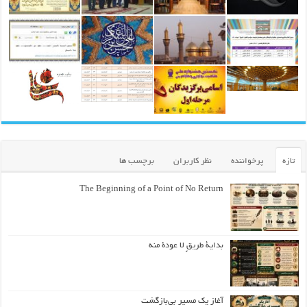
تازه
پرخواننده
نظر کاربران
برچسب ها
The Beginning of a Point of No Return
بداية طريقٍ لا عودة منه
آغاز یک مسیر بی‌بازگشت