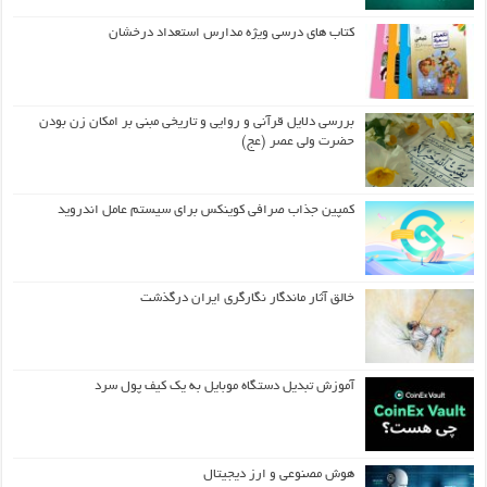
کتاب های درسی ویژه مدارس استعداد درخشان
بررسی دلایل قرآنی و روایی و تاریخی مبنی بر امکان زن بودن
حضرت ولی عصر (عج)
کمپین جذاب صرافی کوینکس برای سیستم عامل اندروید
خالق آثار ماندگار نگارگری ایران درگذشت
آموزش تبدیل دستگاه موبایل به یک کیف‌ پول سرد
هوش مصنوعی و ارز دیجیتال