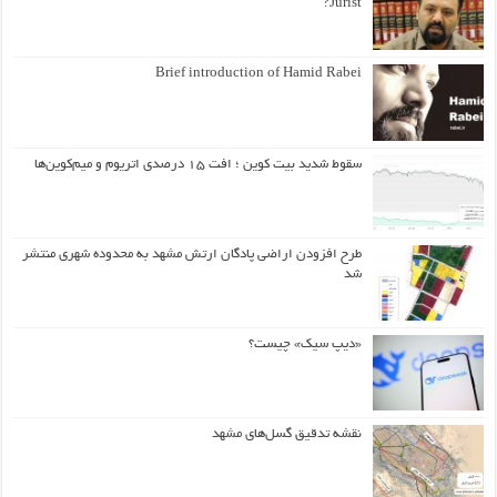
Jurist?
Brief introduction of Hamid Rabei
سقوط شدید بیت کوین ؛ افت ۱۵ درصدی اتریوم و میم‌کوین‌ها
طرح افزودن اراضی پادگان ارتش مشهد به محدوده شهری منتشر
شد
«دیپ سیک» چیست؟
نقشه تدقیق گسل‌های مشهد