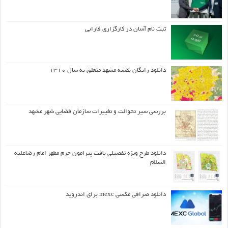
ثبت نام آسان در کارگزاری فارابی
دانلود رایگان نقشه مشهد متعلق به سال ۱۳۱۰
بررسی سیر تحوالت و تغییرات سازمان فضایی شهر مشهد
دانلود طرح ويژه تفصيلي بافت پيرامون حرم مطهر امام رضاعليه
السلام
دانلود صرافی مکسی mexc برای اندروید