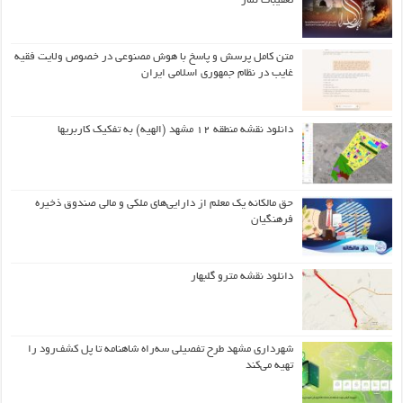
تعقیبات نماز
متن کامل پرسش و پاسخ با هوش مصنوعی در خصوص ولایت فقیه
غایب در نظام جمهوری اسلامی ایران
دانلود نقشه منطقه ۱۲ مشهد (الهیه) به تفکیک کاربریها
حق مالکانه یک معلم از دارایی‌های ملکی و مالی صندوق ذخیره
فرهنگیان
دانلود نقشه مترو گلبهار
شهرداری مشهد طرح تفصیلی سه‌راه شاهنامه تا پل کشف‌رود را
تهیه می‌کند