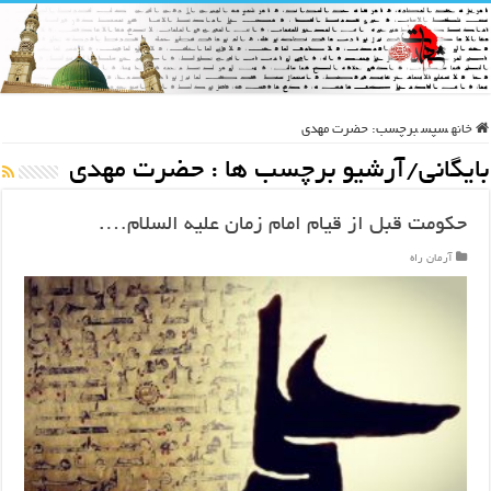
خانه
سپس
برچسب:
حضرت مهدی
بایگانی/آرشیو برچسب ها :
حضرت مهدی
حکومت قبل از قیام امام زمان علیه السلام….
آرمان راه