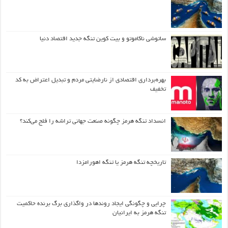
ساتوشی ناکاموتو و بیت کوین تنگه جدید اقتصاد دنیا
بهره‌برداری اقتصادی از نارضایتی مردم و تبدیل اعتراض به کد
تخفیف
انسداد تنگه هرمز چگونه صنعت جهانی تراشه را فلج می‌کند؟
تاریخچه تنگه هرمز یا تنگه اهورامزدا
چرایی و چگونگی ایجاد روندها در واگذاری برگ برنده حاکمیت
تنگه هرمز به ایرانیان