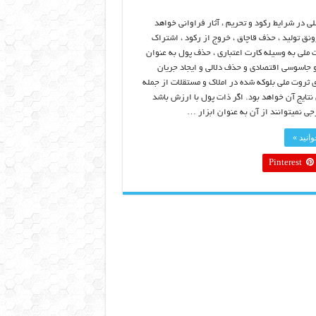
 در شرایط رکود و تحریم ، آثار فراوانی خواهد
نق تولید ، حذف قاچاق ، خروج از رکود ، اشتراک
 ملی به وسیله کارت اعتباری ، حذف پول به عنوان
و جاسوسی اقتصادی و حذف دلالی و ایجاد جریان
 ثروت ملی بلوکه شده در املاک و مستقلات از جمله
نتایج آن خواهد بود. اگر ذات پول با ارزش باشد
جی نمیتوانند از آن به عنوان ابزار …
انید »
Pinterest