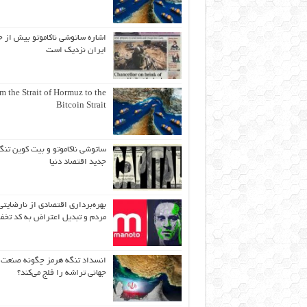
اشاره ساتوشی ناکاموتو بیش از ح
ایران نزدیک است
m the Strait of Hormuz to the
Bitcoin Strait
ساتوشی ناکاموتو و بیت کوین تنگ
جدید اقتصاد دنیا
بهره‌برداری اقتصادی از نارضایتی
مردم و تبدیل اعتراض به کد تخف
انسداد تنگه هرمز چگونه صنعت
جهانی تراشه را فلج می‌کند؟