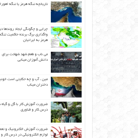
تاریخچه تنگه هرمز یا تنگه اهورا
چرایی و چگونگی ایجاد روندها در
واگذاری برگ برنده حاکمیت تنگه
هرمز به ایرانیان
می ناب و طعم شهد شهادت برای
دانش آموزان مینابی
مین ، آب و چه حکایتی است خونب
دختران میناب
ضرورت آموزش کار با گل و گیاه د
درس کار و فناوری
ضرورت آموزش الکترونیک و تعم
لوازم الکترونیکی در درس کار و