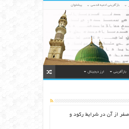
بازآفرینی ادعیه قدسی
پیشخوان
بازآفرینی
ارز دیجیتال
فر از آن در شرایط رکود و