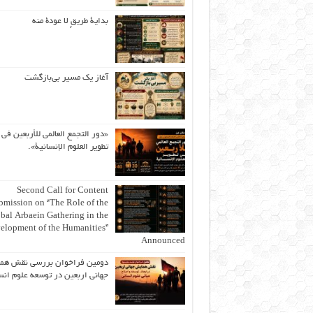
بداية طريقٍ لا عودة منه
آغاز یک مسیر بی‌بازگشت
«دور التجمع العالمي للأربعين في
تطوير العلوم الإنسانية».
Second Call for Content
bmission on “The Role of the
bal Arbaein Gathering in the
elopment of the Humanities”
Announced
دومین فراخوان بررسی نقش هم
جهانی اربعین در توسعه علوم انس