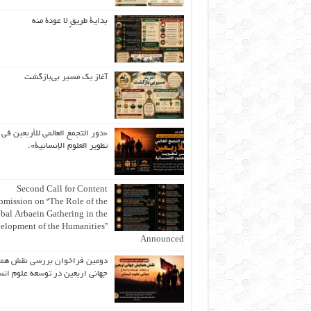
بداية طريقٍ لا عودة منه
آغاز یک مسیر بی‌بازگشت
«دور التجمع العالمي للأربعين في
تطوير العلوم الإنسانية».
Second Call for Content
bmission on “The Role of the
bal Arbaein Gathering in the
elopment of the Humanities”
Announced
دومین فراخوان بررسی نقش هم
جهانی اربعین در توسعه علوم انس