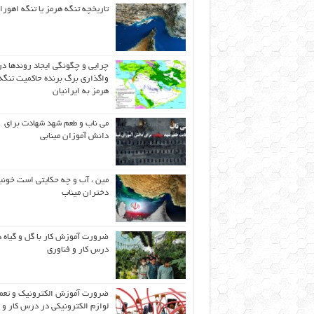
تاریخچه تنگه هرمز یا تنگه اهورا
چرایی و چگونگی ایجاد روندها در
واگذاری برگ برنده حاکمیت تنگه
هرمز به ایرانیان
می ناب و طعم شهد شهادت برای
دانش آموزان مینابی
مین ، آب و چه حکایتی است خونب
دختران میناب
ضرورت آموزش کار با گل و گیاه د
درس کار و فناوری
ضرورت آموزش الکترونیک و تعم
لوازم الکترونیکی در درس کار و