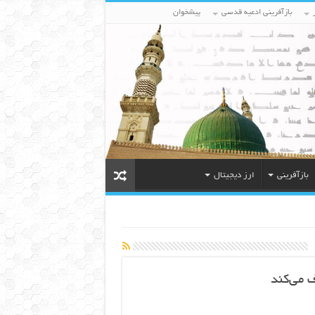
بازآفرینی ادعیه قدسی
پیشخوان
بازآفرینی
ارز دیجیتال
 می‌کند