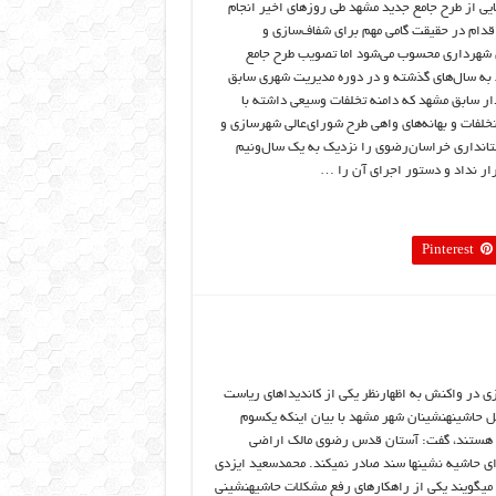
یی از طرح جامع جدید مشهد طی روزهای اخیر انجام
قدام در حقیقت گامی مهم برای شفاف‌سازی و
 شهرداری محسوب می‌شود اما تصویب طرح جامع
به سال‌های گذشته و در دوره مدیریت شهری سابق
ار سابق مشهد که دامنه تخلفات وسیعی داشته با
خلفات و بهانه‌های واهی طرح شورای‌عالی شهرسازی و
تانداری خراسان‌رضوی را نزدیک به یک سال‌ونیم
ار نداد و دستور اجرای آن را …
Pinterest
زی در واکنش به اظهارنظر یکی از کاندیداهای ریاست
شینه‏نشینان شهر مشهد با بیان اینکه یک‏سوم
 هستند، گفت: آستان قدس رضوی مالک اراضی
ی حاشیه نشین‏ها سند صادر نمی‏کند. محمدسعید ایزدی
 می‏گویند یکی از راهکارهای رفع مشکلات حاشیه‏نشینی