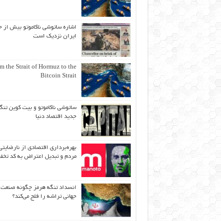
اشاره ساتوشی ناکاموتو بیش از ح
ایران نزدیک است
m the Strait of Hormuz to the
Bitcoin Strait
ساتوشی ناکاموتو و بیت کوین تنگ
جدید اقتصاد دنیا
بهره‌برداری اقتصادی از نارضایتی
مردم و تبدیل اعتراض به کد تخف
انسداد تنگه هرمز چگونه صنعت
جهانی تراشه را فلج می‌کند؟