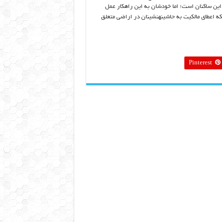
این ساکنان است؛ اما خودشان به این راهکار عمل
ینکه اعطای مالکیت به حاشینه‏نشینان در اراضی متعلق
Pinterest