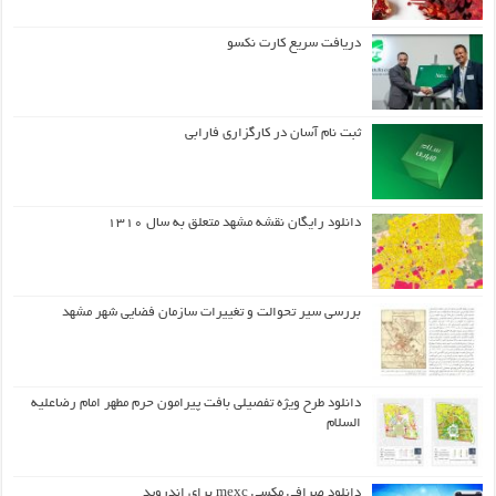
دریافت سریع کارت نکسو
ثبت نام آسان در کارگزاری فارابی
دانلود رایگان نقشه مشهد متعلق به سال ۱۳۱۰
بررسی سیر تحوالت و تغییرات سازمان فضایی شهر مشهد
دانلود طرح ويژه تفصيلي بافت پيرامون حرم مطهر امام رضاعليه
السلام
دانلود صرافی مکسی mexc برای اندروید