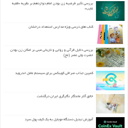
بررسی تأثیر فرضیه زن بودن امام دوازدهم بر نظریه «فقیه
غایب»
کتاب های درسی ویژه مدارس استعداد درخشان
بررسی دلایل قرآنی و روایی و تاریخی مبنی بر امکان زن بودن
حضرت ولی عصر (عج)
کمپین جذاب صرافی کوینکس برای سیستم عامل اندروید
خالق آثار ماندگار نگارگری ایران درگذشت
آموزش تبدیل دستگاه موبایل به یک کیف‌ پول سرد