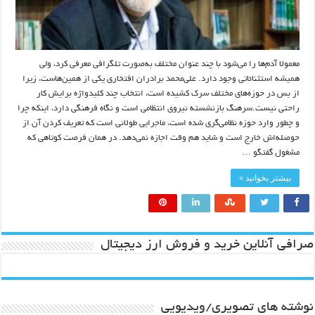
معمولا آدم‌ها را می‌شود با چند عنوان مختلف به‌صورت تلگرافی معرفی کرد، ولی
همیشه استثنائاتی وجود دارد. علی‌محمد برادران افتخاری یکی از همین‌هاست، زیرا
از بس در حوزه‌های مختلف سرک کشیده است، انتخاب چند کلیدواژه برایش کار
راحتی نیست.سرهنگ بازنشسته نیروی انتظامی است و نگاه فرهنگی دارد، اینکه چرا
و چطور وارد حوزه نظامی‌گری شده است، ماجرایی طولانی است که تعریف کردن آن از
حوصله‌اش خارج است و شاید هم وقت اجازه نمی‌دهد. در همان فرصت کوتاهی که
مشغول گفتگو …
بیشتر بخوانید »
صرافی آنلاین خرید و فروش ارز دیجیتال
نوشته های تصویری/ویدیویی