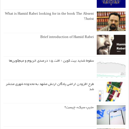
What is Hamid Rabei looking for in the book The Absent
Jurist?
Brief introduction of Hamid Rabei
سقوط شدید بیت کوین ؛ افت ۱۵ درصدی اتریوم و میم‌کوین‌ها
طرح افزودن اراضی پادگان ارتش مشهد به محدوده شهری منتشر
شد
«دیپ سیک» چیست؟