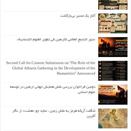
آغاز یک مسیر بی‌بازگشت
«دور التجمع العالمي للأربعين في تطوير العلوم الإنسانية».
Second Call for Content Submission on “The Role of the
Global Arbaein Gathering in the Development of the
Humanities” Announced
دومین فراخوان بررسی نقش همایش جهانی اربعین در توسعه
علوم انسانی
شگفت آن‌که هرمز به نقش زمین ، نماید چو «هشت» از نگار
آفرین