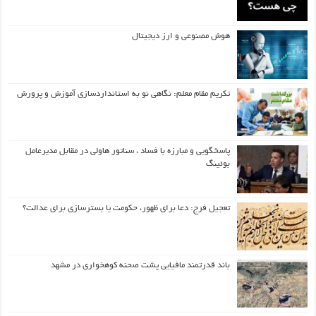
هوش مصنوعی و ارز دیجیتال
تکریم مقام معلم: نگاهی نو به استانداردسازی آموزش و پرورش
پاسخگویی و مبارزه با فساد ، سناتور هاولی در مقابل مدیرعامل
بوئینگ
تعجیل فرج: دعا برای ظهور، حکومت یا بسترسازی برای عدالت؟
باند قدرتمند مافیایی پشت صحنه کوهخواری در مشهد