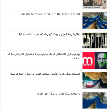
From the Strait of Hormuz to the Bitcoin Strait
ساتوشی ناکاموتو و بیت کوین تنگه جدید اقتصاد دنیا
بهره‌برداری اقتصادی از نارضایتی مردم و تبدیل اعتراض به کد
تخفیف
انسداد تنگه هرمز چگونه صنعت جهانی تراشه را فلج می‌کند؟
تاریخچه تنگه هرمز یا تنگه اهورامزدا