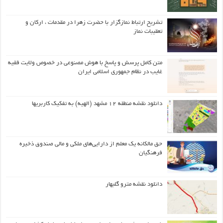
تشریح ارتباط نمازگزار با حضرت زهرا در مقدمات ، ارکان و
تعقیبات نماز
متن کامل پرسش و پاسخ با هوش مصنوعی در خصوص ولایت فقیه
غایب در نظام جمهوری اسلامی ایران
دانلود نقشه منطقه ۱۲ مشهد (الهیه) به تفکیک کاربریها
حق مالکانه یک معلم از دارایی‌های ملکی و مالی صندوق ذخیره
فرهنگیان
دانلود نقشه مترو گلبهار