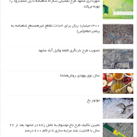
شهرداری مشهد طرح تفصیلی سه‌راه شاهنامه تا پل کشف‌رود را
تهیه می‌کند
۱۳۰۰میلیارد ریال برای احداث تقاطع غیرهمسطح شاهنامه به
پیامبراعظم(ص)
تصویب طرح بازنگری قلعه وکیل آباد مشهد
سال نوی یهودی روش‌هشانا
موتور یخ
تعیین تکلیف طرح باغ موسوم به عامل زاده در مشهد بعد از ۲۲
سال با قابلیت بلند مرتبه سازی تا تراکم ۶۰۰ درصد