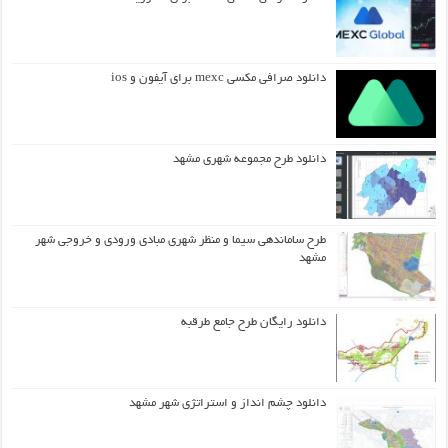
دانلود صرافی مکسی mexc برای آیفون و ios
دانلود طرح مجموعه شهری مشهد
طرح ساماندهی سیما و منظر شهری مبادی ورودی و خروجی شهر
مشهد
دانلود رایگان طرح جامع طرقبه
دانلود چشم انداز و استراتژی شهر مشهد