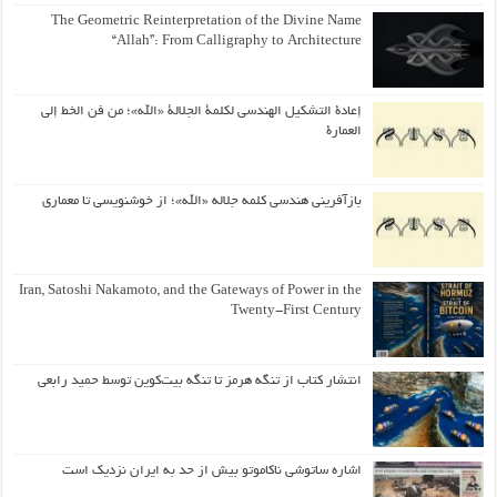
The Geometric Reinterpretation of the Divine Name
“Allah”: From Calligraphy to Architecture
إعادة التشكيل الهندسي لكلمة الجلالة «الله»؛ من فن الخط إلى
العمارة
بازآفرینی هندسی کلمه جلاله «الله»؛ از خوشنویسی تا معماری
Iran, Satoshi Nakamoto, and the Gateways of Power in the
Twenty-First Century
انتشار کتاب از تنگه هرمز تا تنگه بیت‌کوین توسط حمید رابعی
اشاره ساتوشی ناکاموتو بیش از حد به ایران نزدیک است