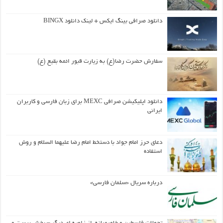
دانلود صرافی بینگ ایکس + لینک دانلود BINGX
سفارش حضرت رضا(ع) به زیارت قبور ائمه بقیع (ع)
دانلود اپلیکیشن صرافی MEXC برای زبان فارسی و کاربران
ایرانی
دعای حرز امام جواد با دستخط امام رضا علیهما السلام و روش
استفاده
درباره سریال «سلمان فارسی»