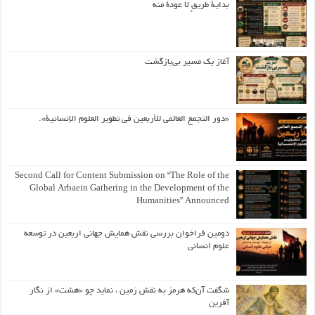
بداية طريقٍ لا عودة منه
آغاز یک مسیر بی‌بازگشت
«دور التجمع العالمي للأربعين في تطوير العلوم الإنسانية».
Second Call for Content Submission on “The Role of the
Global Arbaein Gathering in the Development of the
Humanities” Announced
دومین فراخوان بررسی نقش همایش جهانی اربعین در توسعه
علوم انسانی
شگفت آن‌که هرمز به نقش زمین ، نماید چو «هشت» از نگار
آفرین