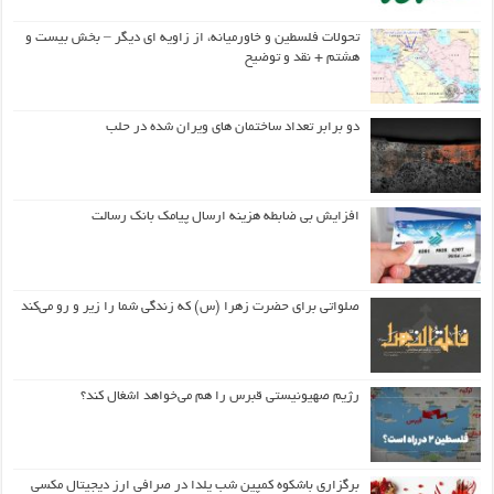
تحولات فلسطین و خاورمیانه، از زاویه ای دیگر – بخش بیست و
هشتم + نقد و توضیح
دو برابر تعداد ساختمان های ویران شده در حلب
افزایش بی ضابطه هزینه ارسال پیامک بانک رسالت
صلواتی برای حضرت زهرا (س) که زندگی شما را زیر و رو می‌کند
رژیم صهیونیستی قبرس را هم می‌خواهد اشغال کند؟
برگزاری باشکوه کمپین شب یلدا در صرافی ارز دیجیتال مکسی