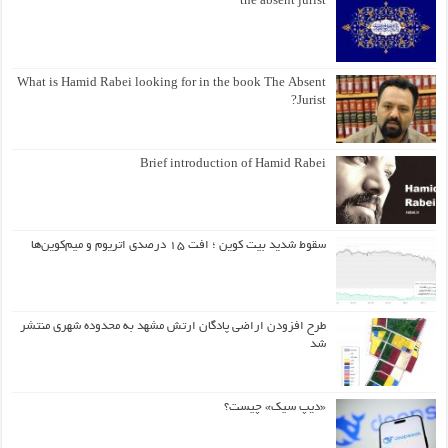
the absent jurist
What is Hamid Rabei looking for in the book The Absent
Jurist?
Brief introduction of Hamid Rabei
سقوط شدید بیت کوین ؛ افت ۱۵ درصدی اتریوم و میم‌کوین‌ها
طرح افزودن اراضی پادگان ارتش مشهد به محدوده شهری منتشر
شد
«دیپ سیک» چیست؟