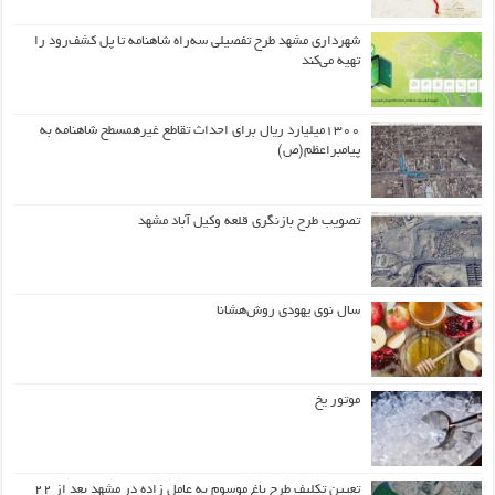
شهرداری مشهد طرح تفصیلی سه‌راه شاهنامه تا پل کشف‌رود را
تهیه می‌کند
۱۳۰۰میلیارد ریال برای احداث تقاطع غیرهمسطح شاهنامه به
پیامبراعظم(ص)
تصویب طرح بازنگری قلعه وکیل آباد مشهد
سال نوی یهودی روش‌هشانا
موتور یخ
تعیین تکلیف طرح باغ موسوم به عامل زاده در مشهد بعد از ۲۲