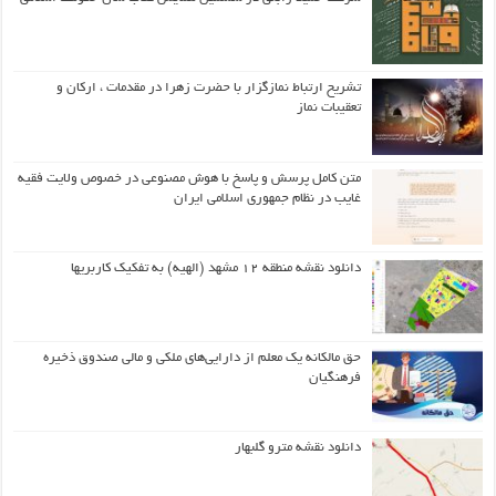
تشریح ارتباط نمازگزار با حضرت زهرا در مقدمات ، ارکان و
تعقیبات نماز
متن کامل پرسش و پاسخ با هوش مصنوعی در خصوص ولایت فقیه
غایب در نظام جمهوری اسلامی ایران
دانلود نقشه منطقه ۱۲ مشهد (الهیه) به تفکیک کاربریها
حق مالکانه یک معلم از دارایی‌های ملکی و مالی صندوق ذخیره
فرهنگیان
دانلود نقشه مترو گلبهار