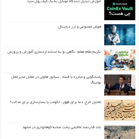
آموزش تبدیل دستگاه موبایل به یک کیف‌ پول سرد
هوش مصنوعی و ارز دیجیتال
تکریم مقام معلم: نگاهی نو به استانداردسازی آموزش و پرورش
پاسخگویی و مبارزه با فساد ، سناتور هاولی در مقابل مدیرعامل
بوئینگ
تعجیل فرج: دعا برای ظهور، حکومت یا بسترسازی برای عدالت؟
باند قدرتمند مافیایی پشت صحنه کوهخواری در مشهد