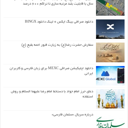
سال با قابلیت بلند مرتبه سازی تا تراکم ۶۰۰ درصد
دانلود صرافی بینگ ایکس + لینک دانلود BINGX
سفارش حضرت رضا(ع) به زیارت قبور ائمه بقیع (ع)
دانلود اپلیکیشن صرافی MEXC برای زبان فارسی و کاربران
ایرانی
دعای حرز امام جواد با دستخط امام رضا علیهما السلام و روش
استفاده
درباره سریال «سلمان فارسی»