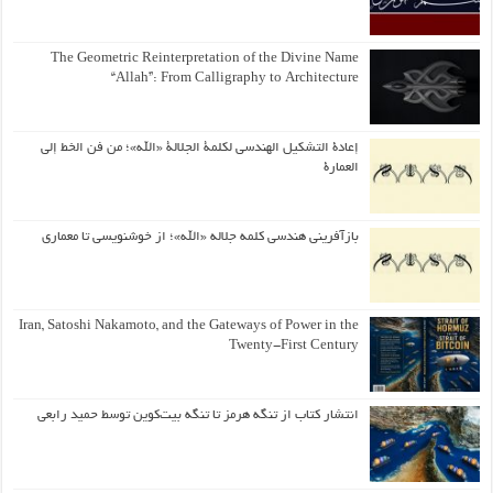
The Geometric Reinterpretation of the Divine Name
“Allah”: From Calligraphy to Architecture
إعادة التشكيل الهندسي لكلمة الجلالة «الله»؛ من فن الخط إلى
العمارة
بازآفرینی هندسی کلمه جلاله «الله»؛ از خوشنویسی تا معماری
Iran, Satoshi Nakamoto, and the Gateways of Power in the
Twenty-First Century
انتشار کتاب از تنگه هرمز تا تنگه بیت‌کوین توسط حمید رابعی