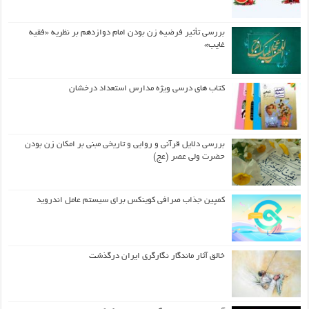
بررسی تأثیر فرضیه زن بودن امام دوازدهم بر نظریه «فقیه
غایب»
کتاب های درسی ویژه مدارس استعداد درخشان
بررسی دلایل قرآنی و روایی و تاریخی مبنی بر امکان زن بودن
حضرت ولی عصر (عج)
کمپین جذاب صرافی کوینکس برای سیستم عامل اندروید
خالق آثار ماندگار نگارگری ایران درگذشت