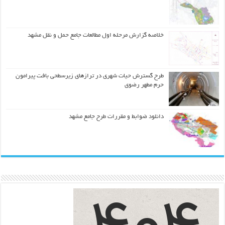
خلاصه گزارش مرحله اول مطالعات جامع حمل و نقل مشهد
طرح گسترش حیات شهري در ترازهاي زیرسطحی بافت پیرامون
حرم مطهر رضوي
دانلود ضوابط و مقررات طرح جامع مشهد