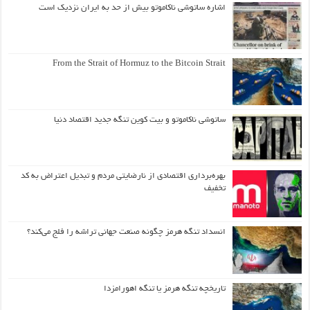
اشاره ساتوشی ناکاموتو بیش از حد به ایران نزدیک است
From the Strait of Hormuz to the Bitcoin Strait
ساتوشی ناکاموتو و بیت کوین تنگه جدید اقتصاد دنیا
بهره‌برداری اقتصادی از نارضایتی مردم و تبدیل اعتراض به کد
تخفیف
انسداد تنگه هرمز چگونه صنعت جهانی تراشه را فلج می‌کند؟
تاریخچه تنگه هرمز یا تنگه اهورامزدا