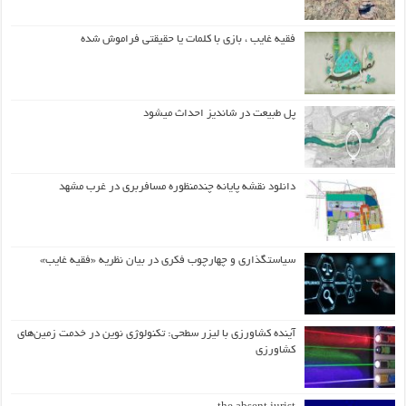
فقیه غایب ، بازی با کلمات یا حقیقتی فراموش شده
پل طبیعت در شاندیز احداث میشود
دانلود نقشه پایانه چندمنظوره مسافربری در غرب مشهد
سیاستگذاری و چهارچوب فکری در بیان نظریه «فقیه غایب»
آینده کشاورزی با لیزر سطحی: تکنولوژی نوین در خدمت زمین‌های
کشاورزی