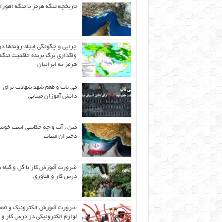
تاریخچه تنگه هرمز یا تنگه اهورا
چرایی و چگونگی ایجاد روندها در
واگذاری برگ برنده حاکمیت تنگه
هرمز به ایرانیان
می ناب و طعم شهد شهادت برای
دانش آموزان مینابی
مین ، آب و چه حکایتی است خونب
دختران میناب
ضرورت آموزش کار با گل و گیاه د
درس کار و فناوری
ضرورت آموزش الکترونیک و تعم
لوازم الکترونیکی در درس کار و