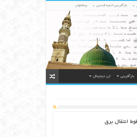
بازآفرینی ادعیه قدسی
پیشخوان
بازآفرینی
ارز دیجیتال
وط انتقال برق