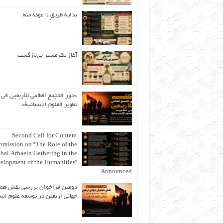
بداية طريقٍ لا عودة منه
آغاز یک مسیر بی‌بازگشت
«دور التجمع العالمي للأربعين في
تطوير العلوم الإنسانية».
Second Call for Content
bmission on “The Role of the
bal Arbaein Gathering in the
elopment of the Humanities”
Announced
دومین فراخوان بررسی نقش هم
جهانی اربعین در توسعه علوم انس