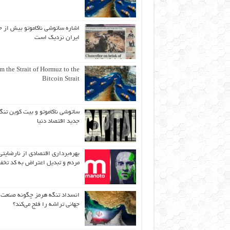
اشاره ساتوشی ناکاموتو بیش از ح
ایران نزدیک است
m the Strait of Hormuz to the
Bitcoin Strait
ساتوشی ناکاموتو و بیت کوین تنگ
جدید اقتصاد دنیا
بهره‌برداری اقتصادی از نارضایتی
مردم و تبدیل اعتراض به کد تخف
انسداد تنگه هرمز چگونه صنعت
جهانی تراشه را فلج می‌کند؟