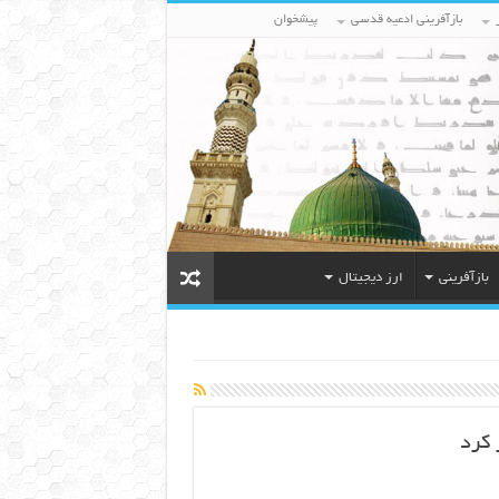
بازآفرینی ادعیه قدسی
پیشخوان
بازآفرینی
ارز دیجیتال
 کرد