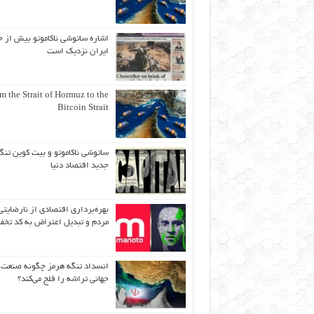
اشاره ساتوشی ناکاموتو بیش از ح
ایران نزدیک است
m the Strait of Hormuz to the
Bitcoin Strait
ساتوشی ناکاموتو و بیت کوین تنگ
جدید اقتصاد دنیا
بهره‌برداری اقتصادی از نارضایتی
مردم و تبدیل اعتراض به کد تخف
انسداد تنگه هرمز چگونه صنعت
جهانی تراشه را فلج می‌کند؟