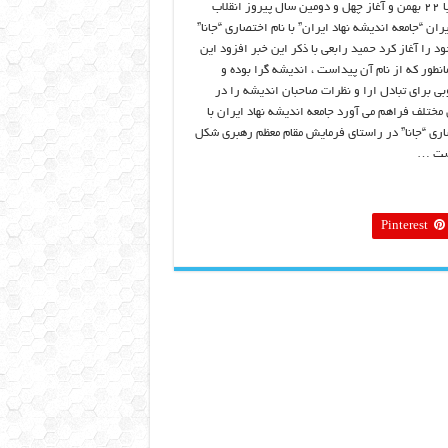
همزمان با ۲۲ بهمن و آغاز چهل و دومین سال پیروز انقلاب
ران “جامعه اندیشه نهاد ایران” با نام اختصاری “جانا”
د را آغاز کرد حمید رابعی با ذکر این خبر افزود این
نطور که از نام آن پیداست ، اندیشه گرا بوده و
بی برای تبادل ارا و نظرات صاحبان اندیشه را در
مختلف فراهم می آورد جامعه اندیشه نهاد ایران با
اری “جانا” در راستای فرمایش مقام معظم رهبری شکل
ست …
Pinterest