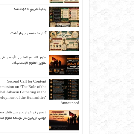
بداية طريقٍ لا عودة منه
آغاز یک مسیر بی‌بازگشت
«دور التجمع العالمي للأربعين في
تطوير العلوم الإنسانية».
Second Call for Content
bmission on “The Role of the
bal Arbaein Gathering in the
elopment of the Humanities”
Announced
دومین فراخوان بررسی نقش هم
جهانی اربعین در توسعه علوم انس