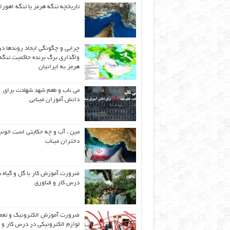
تاریخچه تنگه هرمز یا تنگه اهورا
چرایی و چگونگی ایجاد روندها در
واگذاری برگ برنده حاکمیت تنگه
هرمز به ایرانیان
می ناب و طعم شهد شهادت برای
دانش آموزان مینابی
مین ، آب و چه حکایتی است خونب
دختران میناب
ضرورت آموزش کار با گل و گیاه د
درس کار و فناوری
ضرورت آموزش الکترونیک و تعم
لوازم الکترونیکی در درس کار و