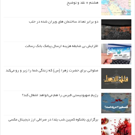
هشتم + نقد و توضیح
دو برابر تعداد ساختمان های ویران شده در حلب
افزایش بی ضابطه هزینه ارسال پیامک بانک رسالت
صلواتی برای حضرت زهرا (س) که زندگی شما را زیر و رو می‌کند
رژیم صهیونیستی قبرس را هم می‌خواهد اشغال کند؟
برگزاری باشکوه کمپین شب یلدا در صرافی ارز دیجیتال مکسی