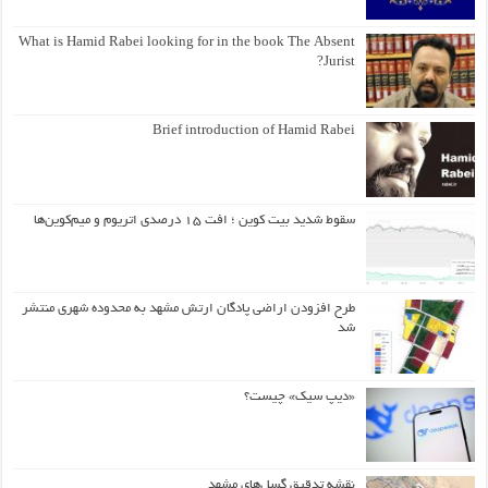
What is Hamid Rabei looking for in the book The Absent
Jurist?
Brief introduction of Hamid Rabei
سقوط شدید بیت کوین ؛ افت ۱۵ درصدی اتریوم و میم‌کوین‌ها
طرح افزودن اراضی پادگان ارتش مشهد به محدوده شهری منتشر
شد
«دیپ سیک» چیست؟
نقشه تدقیق گسل‌های مشهد