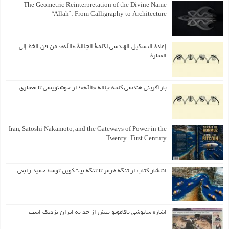
The Geometric Reinterpretation of the Divine Name
“Allah”: From Calligraphy to Architecture
إعادة التشكيل الهندسي لكلمة الجلالة «الله»؛ من فن الخط إلى
العمارة
بازآفرینی هندسی کلمه جلاله «الله»؛ از خوشنویسی تا معماری
Iran, Satoshi Nakamoto, and the Gateways of Power in the
Twenty-First Century
انتشار کتاب از تنگه هرمز تا تنگه بیت‌کوین توسط حمید رابعی
اشاره ساتوشی ناکاموتو بیش از حد به ایران نزدیک است