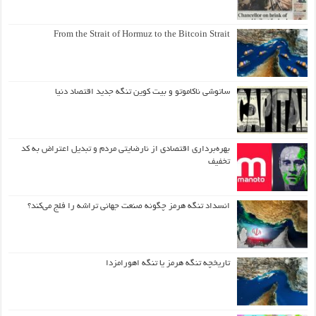
From the Strait of Hormuz to the Bitcoin Strait
ساتوشی ناکاموتو و بیت کوین تنگه جدید اقتصاد دنیا
بهره‌برداری اقتصادی از نارضایتی مردم و تبدیل اعتراض به کد
تخفیف
انسداد تنگه هرمز چگونه صنعت جهانی تراشه را فلج می‌کند؟
تاریخچه تنگه هرمز یا تنگه اهورامزدا