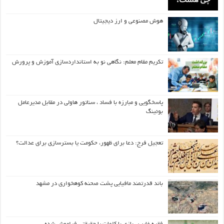
هوش مصنوعی و ارز دیجیتال
تکریم مقام معلم: نگاهی نو به استانداردسازی آموزش و پرورش
پاسخگویی و مبارزه با فساد ، سناتور هاولی در مقابل مدیرعامل
بوئینگ
تعجیل فرج: دعا برای ظهور، حکومت یا بسترسازی برای عدالت؟
باند قدرتمند مافیایی پشت صحنه کوهخواری در مشهد