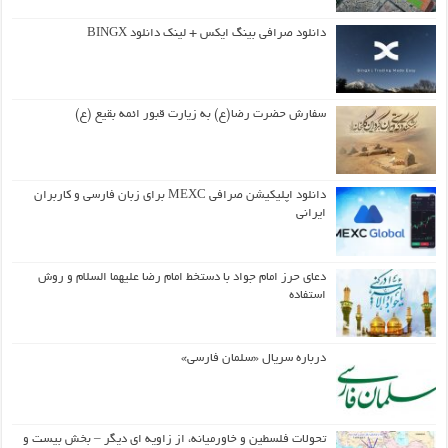
دانلود صرافی بینگ ایکس + لینک دانلود BINGX
سفارش حضرت رضا(ع) به زیارت قبور ائمه بقیع (ع)
دانلود اپلیکیشن صرافی MEXC برای زبان فارسی و کاربران
ایرانی
دعای حرز امام جواد با دستخط امام رضا علیهما السلام و روش
استفاده
درباره سریال «سلمان فارسی»
تحولات فلسطین و خاورمیانه، از زاویه ای دیگر – بخش بیست و