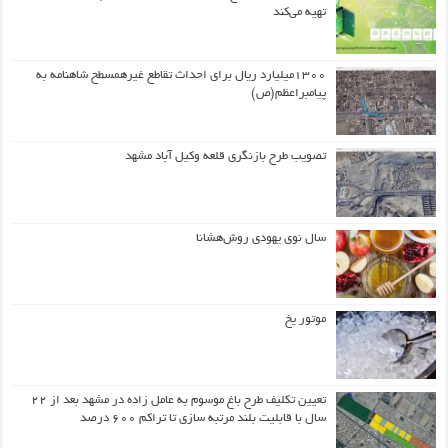
تهیه می‌کند
۱۳۰۰میلیارد ریال برای احداث تقاطع غیرهمسطح شاهنامه به
پیامبراعظم(ص)
تصویب طرح بازنگری قلعه وکیل آباد مشهد
سال نوی یهودی روش‌هشانا
موتور یخ
تعیین تکلیف طرح باغ موسوم به عامل زاده در مشهد بعد از ۲۲
سال با قابلیت بلند مرتبه سازی تا تراکم ۶۰۰ درصد