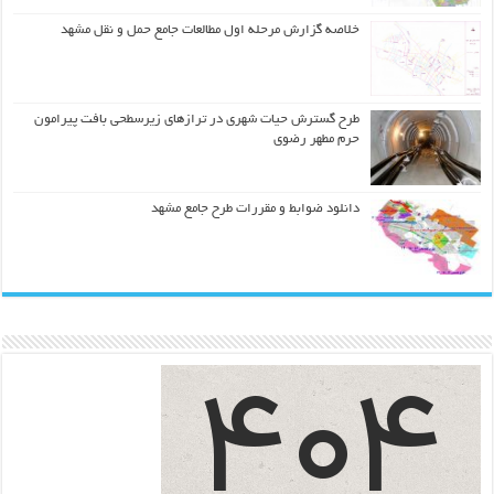
خلاصه گزارش مرحله اول مطالعات جامع حمل و نقل مشهد
طرح گسترش حیات شهري در ترازهاي زیرسطحی بافت پیرامون
حرم مطهر رضوي
دانلود ضوابط و مقررات طرح جامع مشهد