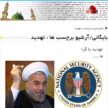
خانه
سپس
برچسب:
تهدید
بایگانی/آرشیو برچسب ها :
تهدید
تهدید یا گرا
سیاسی