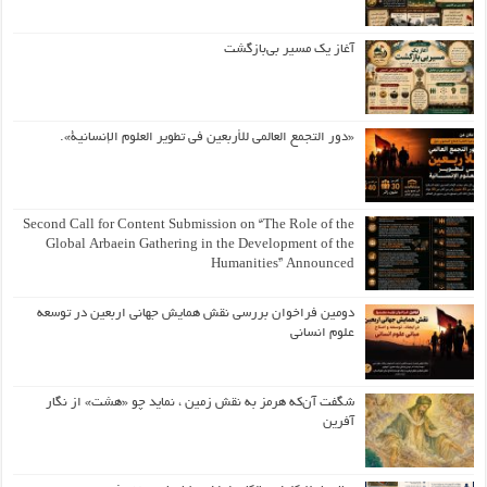
آغاز یک مسیر بی‌بازگشت
«دور التجمع العالمي للأربعين في تطوير العلوم الإنسانية».
Second Call for Content Submission on “The Role of the
Global Arbaein Gathering in the Development of the
Humanities” Announced
دومین فراخوان بررسی نقش همایش جهانی اربعین در توسعه
علوم انسانی
شگفت آن‌که هرمز به نقش زمین ، نماید چو «هشت» از نگار
آفرین