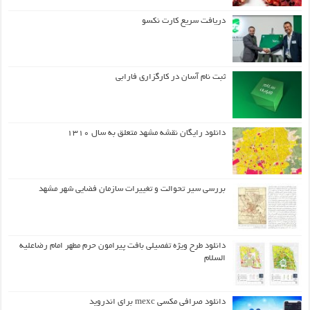
دریافت سریع کارت نکسو
ثبت نام آسان در کارگزاری فارابی
دانلود رایگان نقشه مشهد متعلق به سال ۱۳۱۰
بررسی سیر تحوالت و تغییرات سازمان فضایی شهر مشهد
دانلود طرح ويژه تفصيلي بافت پيرامون حرم مطهر امام رضاعليه
السلام
دانلود صرافی مکسی mexc برای اندروید