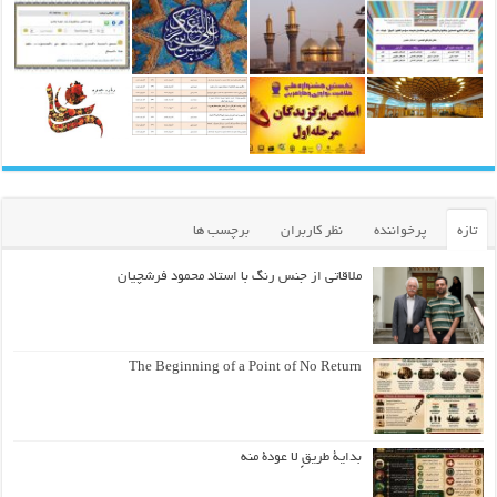
تازه
پرخواننده
نظر کاربران
برچسب ها
ملاقاتی از جنس رنگ با استاد محمود فرشچیان
The Beginning of a Point of No Return
بداية طريقٍ لا عودة منه