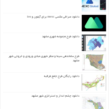
دانلود صرافی مکسی mexc برای آیفون و ios
دانلود طرح مجموعه شهری مشهد
طرح ساماندهی سیما و منظر شهری مبادی ورودی و خروجی شهر
مشهد
دانلود رایگان طرح جامع طرقبه
دانلود چشم انداز و استراتژی شهر مشهد