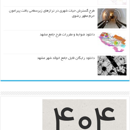
طرح گسترش حیات شهري در ترازهاي زیرسطحی بافت پیرامون
حرم مطهر رضوي
دانلود ضوابط و مقررات طرح جامع مشهد
دانلود رایگان فایل جامع اتوکد شهر مشهد