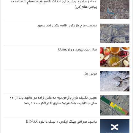
۱۳۰۰میلیارد ریال برای احداث تقاطع غیرهمسطح شاهنامه به
پیامبراعظم(ص)
تصویب طرح بازنگری قلعه وکیل آباد مشهد
سال نوی یهودی روش‌هشانا
موتور یخ
تعیین تکلیف طرح باغ موسوم به عامل زاده در مشهد بعد از ۲۲
سال با قابلیت بلند مرتبه سازی تا تراکم ۶۰۰ درصد
دانلود صرافی بینگ ایکس + لینک دانلود BINGX