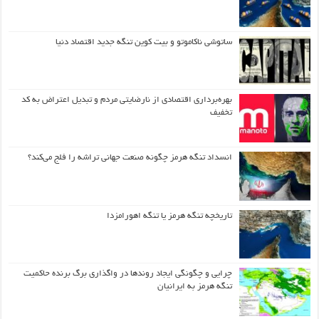
ساتوشی ناکاموتو و بیت کوین تنگه جدید اقتصاد دنیا
بهره‌برداری اقتصادی از نارضایتی مردم و تبدیل اعتراض به کد
تخفیف
انسداد تنگه هرمز چگونه صنعت جهانی تراشه را فلج می‌کند؟
تاریخچه تنگه هرمز یا تنگه اهورامزدا
چرایی و چگونگی ایجاد روندها در واگذاری برگ برنده حاکمیت
تنگه هرمز به ایرانیان