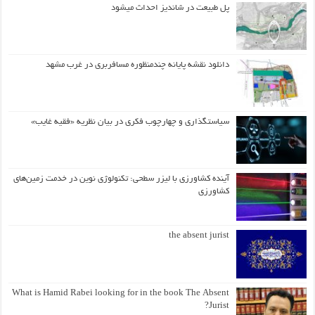
پل طبیعت در شاندیز احداث میشود
دانلود نقشه پایانه چندمنظوره مسافربری در غرب مشهد
سیاستگذاری و چهارچوب فکری در بیان نظریه «فقیه غایب»
آینده کشاورزی با لیزر سطحی: تکنولوژی نوین در خدمت زمین‌های
کشاورزی
the absent jurist
What is Hamid Rabei looking for in the book The Absent
Jurist?