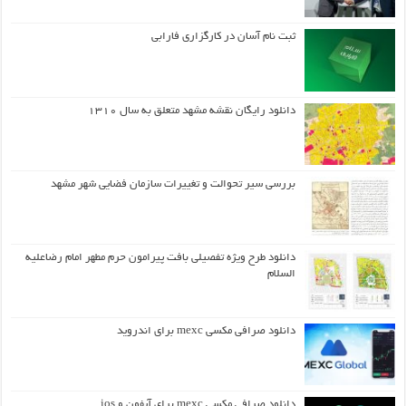
ثبت نام آسان در کارگزاری فارابی
دانلود رایگان نقشه مشهد متعلق به سال ۱۳۱۰
بررسی سیر تحوالت و تغییرات سازمان فضایی شهر مشهد
دانلود طرح ويژه تفصيلي بافت پيرامون حرم مطهر امام رضاعليه
السلام
دانلود صرافی مکسی mexc برای اندروید
دانلود صرافی مکسی mexc برای آیفون و ios