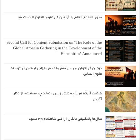
«دور التجمع العالمي للأربعين في تطوير العلوم الإنسانية».
Second Call for Content Submission on “The Role of the
Global Arbaein Gathering in the Development of the
Humanities” Announced
دومین فراخوان بررسی نقش همایش جهانی اربعین در توسعه
علوم انسانی
شگفت آن‌که هرمز به نقش زمین ، نماید چو «هشت» از نگار
آفرین
سال‌ها بلاتکلیفی مالکان اراضی شاهنامه ۳۵ مشهد