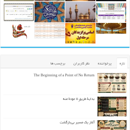
تازه
پرخواننده
نظر کاربران
برچسب ها
The Beginning of a Point of No Return
بداية طريقٍ لا عودة منه
آغاز یک مسیر بی‌بازگشت