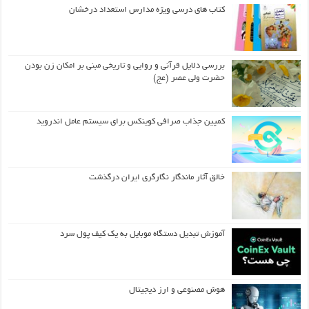
کتاب های درسی ویژه مدارس استعداد درخشان
بررسی دلایل قرآنی و روایی و تاریخی مبنی بر امکان زن بودن
حضرت ولی عصر (عج)
کمپین جذاب صرافی کوینکس برای سیستم عامل اندروید
خالق آثار ماندگار نگارگری ایران درگذشت
آموزش تبدیل دستگاه موبایل به یک کیف‌ پول سرد
هوش مصنوعی و ارز دیجیتال