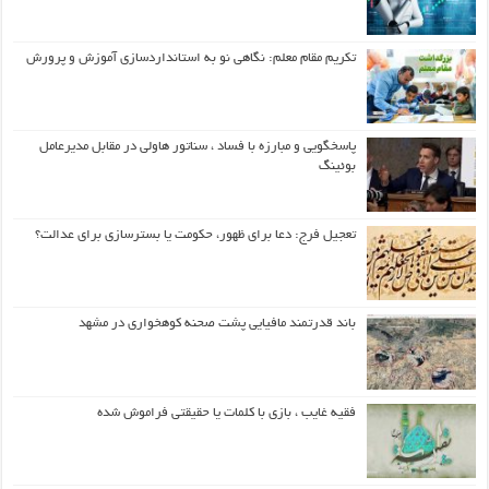
تکریم مقام معلم: نگاهی نو به استانداردسازی آموزش و پرورش
پاسخگویی و مبارزه با فساد ، سناتور هاولی در مقابل مدیرعامل
بوئینگ
تعجیل فرج: دعا برای ظهور، حکومت یا بسترسازی برای عدالت؟
باند قدرتمند مافیایی پشت صحنه کوهخواری در مشهد
فقیه غایب ، بازی با کلمات یا حقیقتی فراموش شده