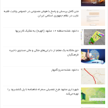
متن کامل پرسش و پاسخ با هوش مصنوعی در خصوص ولایت فقیه
غایب در نظام جمهوری اسلامی ایران
دانلود نقشه منطقه ۱۲ مشهد (الهیه) به تفکیک کاربریها
حق مالکانه یک معلم از دارایی‌های ملکی و مالی صندوق ذخیره
فرهنگیان
دانلود نقشه مترو گلبهار
شهرداری مشهد طرح تفصیلی سه‌راه شاهنامه تا پل کشف‌رود را
تهیه می‌کند