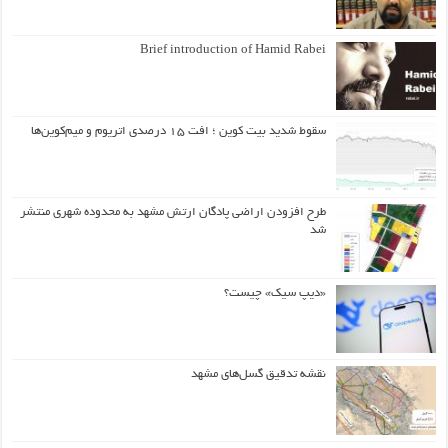
Brief introduction of Hamid Rabei
سقوط شدید بیت کوین ؛ افت ۱۵ درصدی اتریوم و میم‌کوین‌ها
طرح افزودن اراضی پادگان ارتش مشهد به محدوده شهری منتشر
شد
«دیپ سیک» چیست؟
نقشه تدقیق گسل‌های مشهد