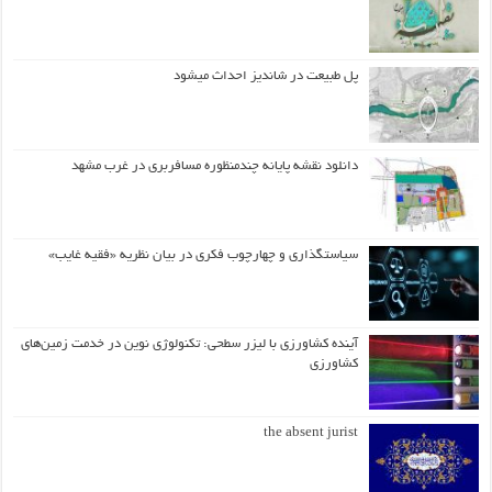
پل طبیعت در شاندیز احداث میشود
دانلود نقشه پایانه چندمنظوره مسافربری در غرب مشهد
سیاستگذاری و چهارچوب فکری در بیان نظریه «فقیه غایب»
آینده کشاورزی با لیزر سطحی: تکنولوژی نوین در خدمت زمین‌های
کشاورزی
the absent jurist