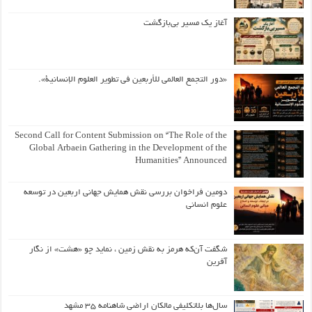
آغاز یک مسیر بی‌بازگشت
«دور التجمع العالمي للأربعين في تطوير العلوم الإنسانية».
Second Call for Content Submission on “The Role of the
Global Arbaein Gathering in the Development of the
Humanities” Announced
دومین فراخوان بررسی نقش همایش جهانی اربعین در توسعه
علوم انسانی
شگفت آن‌که هرمز به نقش زمین ، نماید چو «هشت» از نگار
آفرین
سال‌ها بلاتکلیفی مالکان اراضی شاهنامه ۳۵ مشهد