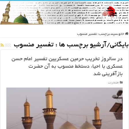
خانه
سپس
برچسب:
تفسیر منسوب
بایگانی/آرشیو برچسب ها :
تفسیر منسوب
در سالروز تخریب حرمین عسکریین تفسیر امام حسن
عسکری با احیاء دستخط منسوب به آن حضرت
بازآفرینی شد
افتخارات