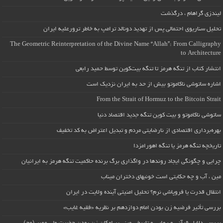
لیندزی گراهام ، درگذشت
تحلیل سناریوی احتمالی پس از تهدید دونالد ترامپ به خاطر ترورعلیه ایران
The Geometric Reinterpretation of the Divine Name “Allah”: From Calligraphy
to Architecture
انتشار کتاب از تنگه هرمز تا تنگه بیت‌کوین توسط حمید رابعی
اشاره ساتوشی ناکاموتو بیش از حد به ایران نزدیک است
From the Strait of Hormuz to the Bitcoin Strait
ساتوشی ناکاموتو و بیت کوین تنگه جدید اقتصاد دنیا
بهره‌برداری اقتصادی از نارضایتی مردم و تبدیل اعتراض به کد تخفیف
تاریخچه تنگه هرمز یا تنگه اهورامزدا
چرایی و چگونگی ایجاد روندها در واگذاری برگ برنده حاکمیت تنگه هرمز به ایرانیان
مین ، آب و چه حکایتی است خونبهای دختران میناب
انتقال قدرت یا فروپاشی نرم؟ تحلیل امنیتی آینده ولایت در ایران
بررسی تأثیر فرضیه زن بودن امام دوازدهم بر نظریه «فقیه غایب»