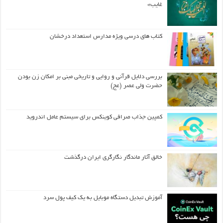
غایب»
کتاب های درسی ویژه مدارس استعداد درخشان
بررسی دلایل قرآنی و روایی و تاریخی مبنی بر امکان زن بودن
حضرت ولی عصر (عج)
کمپین جذاب صرافی کوینکس برای سیستم عامل اندروید
خالق آثار ماندگار نگارگری ایران درگذشت
آموزش تبدیل دستگاه موبایل به یک کیف‌ پول سرد