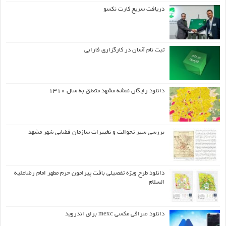
دریافت سریع کارت نکسو
ثبت نام آسان در کارگزاری فارابی
دانلود رایگان نقشه مشهد متعلق به سال ۱۳۱۰
بررسی سیر تحوالت و تغییرات سازمان فضایی شهر مشهد
دانلود طرح ويژه تفصيلي بافت پيرامون حرم مطهر امام رضاعليه
السلام
دانلود صرافی مکسی mexc برای اندروید