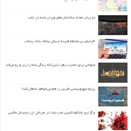
دو برابر تعداد ساختمان های ویران شده در حلب
افزایش بی ضابطه هزینه ارسال پیامک بانک رسالت
صلواتی برای حضرت زهرا (س) که زندگی شما را زیر و رو می‌کند
رژیم صهیونیستی قبرس را هم می‌خواهد اشغال کند؟
برگزاری باشکوه کمپین شب یلدا در صرافی ارز دیجیتال مکسی