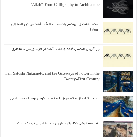
“Allah”: From Calligraphy to Architecture
إعادة التشكيل الهندسي لكلمة الجلالة «الله»؛ من فن الخط إلى
العمارة
بازآفرینی هندسی کلمه جلاله «الله»؛ از خوشنویسی تا معماری
Iran, Satoshi Nakamoto, and the Gateways of Power in the
Twenty-First Century
انتشار کتاب از تنگه هرمز تا تنگه بیت‌کوین توسط حمید رابعی
اشاره ساتوشی ناکاموتو بیش از حد به ایران نزدیک است