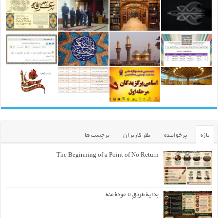
تازه
پرخواننده
نظر کاربران
برچسب ها
The Beginning of a Point of No Return
بداية طريقٍ لا عودة منه