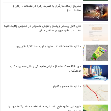
تشریح ارتباط نمازگزار با حضرت زهرا در مقدمات ، ارکان و
تعقیبات نماز
متن کامل پرسش و پاسخ با هوش مصنوعی در خصوص ولایت فقیه
غایب در نظام جمهوری اسلامی ایران
دانلود نقشه منطقه ۱۲ مشهد (الهیه) به تفکیک کاربریها
حق مالکانه یک معلم از دارایی‌های ملکی و مالی صندوق ذخیره
فرهنگیان
دانلود نقشه مترو گلبهار
شهرداری مشهد طرح تفصیلی سه‌راه شاهنامه تا پل کشف‌رود را