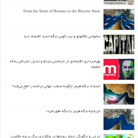
From the Strait of Hormuz to the Bitcoin Strait
ساتوشی ناکاموتو و بیت کوین تنگه جدید اقتصاد دنیا
بهره‌برداری اقتصادی از نارضایتی مردم و تبدیل اعتراض به کد
تخفیف
انسداد تنگه هرمز چگونه صنعت جهانی تراشه را فلج می‌کند؟
تاریخچه تنگه هرمز یا تنگه اهورامزدا
چرایی و چگونگی ایجاد روندها در واگذاری برگ برنده حاکمیت