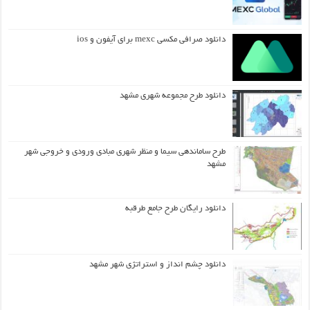
دانلود صرافی مکسی mexc برای آیفون و ios
دانلود طرح مجموعه شهری مشهد
طرح ساماندهی سیما و منظر شهری مبادی ورودی و خروجی شهر
مشهد
دانلود رایگان طرح جامع طرقبه
دانلود چشم انداز و استراتژی شهر مشهد