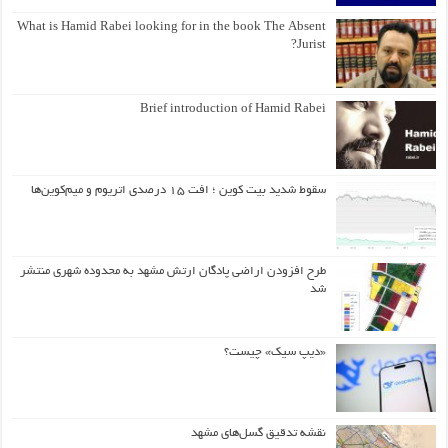
What is Hamid Rabei looking for in the book The Absent
Jurist?
Brief introduction of Hamid Rabei
سقوط شدید بیت کوین ؛ افت ۱۵ درصدی اتریوم و میم‌کوین‌ها
طرح افزودن اراضی پادگان ارتش مشهد به محدوده شهری منتشر
شد
«دیپ سیک» چیست؟
نقشه تدقیق گسل‌های مشهد