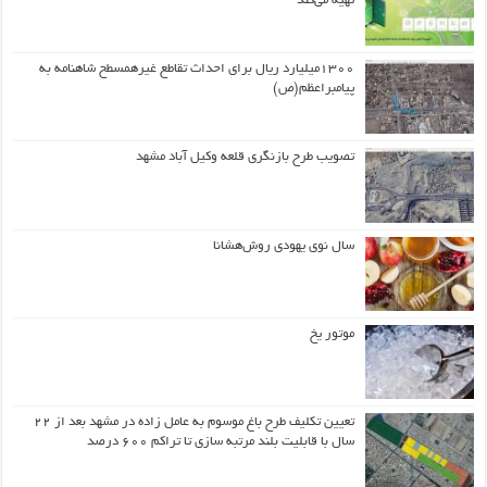
تهیه می‌کند
۱۳۰۰میلیارد ریال برای احداث تقاطع غیرهمسطح شاهنامه به
پیامبراعظم(ص)
تصویب طرح بازنگری قلعه وکیل آباد مشهد
سال نوی یهودی روش‌هشانا
موتور یخ
تعیین تکلیف طرح باغ موسوم به عامل زاده در مشهد بعد از ۲۲
سال با قابلیت بلند مرتبه سازی تا تراکم ۶۰۰ درصد