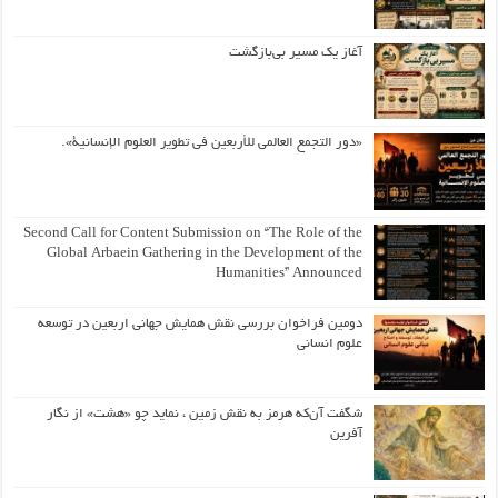
آغاز یک مسیر بی‌بازگشت
«دور التجمع العالمي للأربعين في تطوير العلوم الإنسانية».
Second Call for Content Submission on “The Role of the
Global Arbaein Gathering in the Development of the
Humanities” Announced
دومین فراخوان بررسی نقش همایش جهانی اربعین در توسعه
علوم انسانی
شگفت آن‌که هرمز به نقش زمین ، نماید چو «هشت» از نگار
آفرین