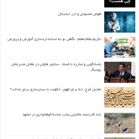
هوش مصنوعی و ارز دیجیتال
تکریم مقام معلم: نگاهی نو به استانداردسازی آموزش و پرورش
پاسخگویی و مبارزه با فساد ، سناتور هاولی در مقابل مدیرعامل
بوئینگ
تعجیل فرج: دعا برای ظهور، حکومت یا بسترسازی برای عدالت؟
باند قدرتمند مافیایی پشت صحنه کوهخواری در مشهد