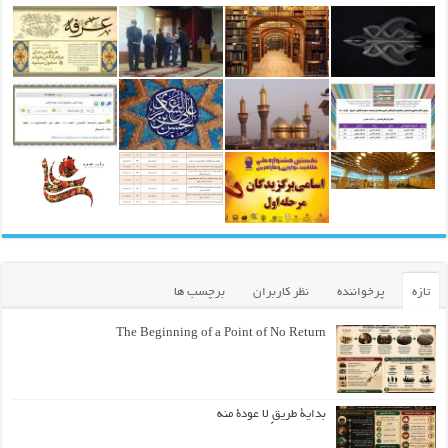
تازه
پرخواننده
نظر کاربران
برچسب ها
The Beginning of a Point of No Return
بداية طريقٍ لا عودة منه