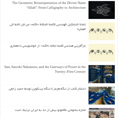
The Geometric Reinterpretation of the Divine Name
“Allah”: From Calligraphy to Architecture
إعادة التشكيل الهندسي لكلمة الجلالة «الله»؛ من فن الخط إلى
العمارة
بازآفرینی هندسی کلمه جلاله «الله»؛ از خوشنویسی تا معماری
Iran, Satoshi Nakamoto, and the Gateways of Power in the
Twenty-First Century
انتشار کتاب از تنگه هرمز تا تنگه بیت‌کوین توسط حمید رابعی
اشاره ساتوشی ناکاموتو بیش از حد به ایران نزدیک است