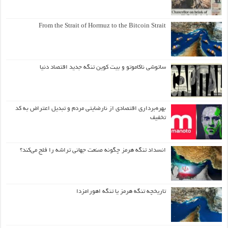
From the Strait of Hormuz to the Bitcoin Strait
ساتوشی ناکاموتو و بیت کوین تنگه جدید اقتصاد دنیا
بهره‌برداری اقتصادی از نارضایتی مردم و تبدیل اعتراض به کد
تخفیف
انسداد تنگه هرمز چگونه صنعت جهانی تراشه را فلج می‌کند؟
تاریخچه تنگه هرمز یا تنگه اهورامزدا