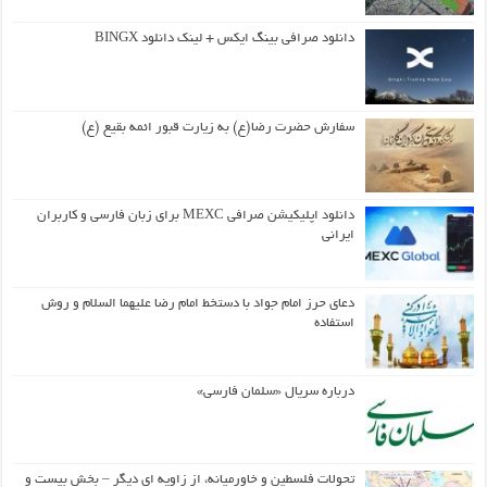
دانلود صرافی بینگ ایکس + لینک دانلود BINGX
سفارش حضرت رضا(ع) به زیارت قبور ائمه بقیع (ع)
دانلود اپلیکیشن صرافی MEXC برای زبان فارسی و کاربران
ایرانی
دعای حرز امام جواد با دستخط امام رضا علیهما السلام و روش
استفاده
درباره سریال «سلمان فارسی»
تحولات فلسطین و خاورمیانه، از زاویه ای دیگر – بخش بیست و