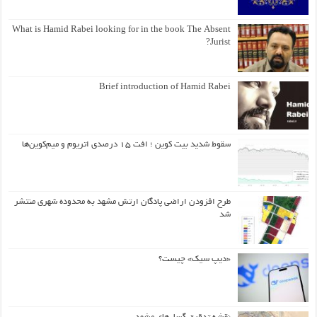
What is Hamid Rabei looking for in the book The Absent
Jurist?
Brief introduction of Hamid Rabei
سقوط شدید بیت کوین ؛ افت ۱۵ درصدی اتریوم و میم‌کوین‌ها
طرح افزودن اراضی پادگان ارتش مشهد به محدوده شهری منتشر
شد
«دیپ سیک» چیست؟