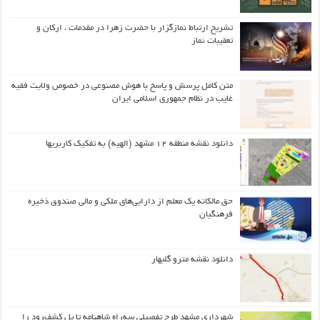
تشریح ارتباط نمازگزار با حضرت زهرا در مقدمات ، ارکان و
تعقیبات نماز
متن کامل پرسش و پاسخ با هوش مصنوعی در خصوص ولایت فقیه
غایب در نظام جمهوری اسلامی ایران
دانلود نقشه منطقه ۱۲ مشهد (الهیه) به تفکیک کاربریها
حق مالکانه یک معلم از دارایی‌های ملکی و مالی صندوق ذخیره
فرهنگیان
دانلود نقشه مترو گلبهار
شهرداری مشهد طرح تفصیلی سه‌راه شاهنامه تا پل کشف‌رود را