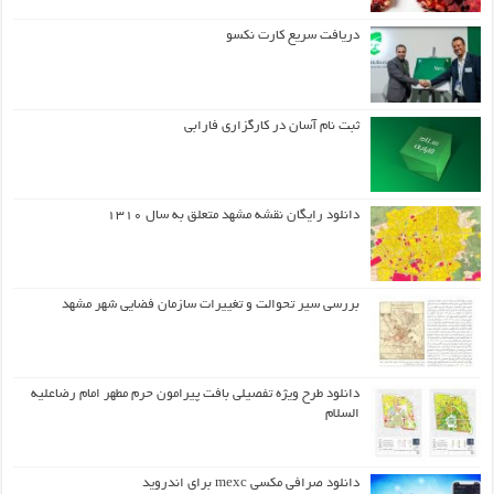
دریافت سریع کارت نکسو
ثبت نام آسان در کارگزاری فارابی
دانلود رایگان نقشه مشهد متعلق به سال ۱۳۱۰
بررسی سیر تحوالت و تغییرات سازمان فضایی شهر مشهد
دانلود طرح ويژه تفصيلي بافت پيرامون حرم مطهر امام رضاعليه
السلام
دانلود صرافی مکسی mexc برای اندروید