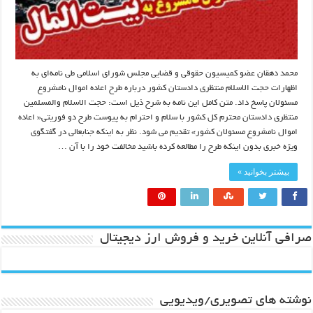
محمد دهقان عضو کمیسیون حقوقی و قضایی مجلس شورای اسلامی طی نامه‌ای به
اظهارات حجت الاسلام منتظری دادستان کشور درباره طرح اعاده اموال نامشروع
مسئولان پاسخ داد. متن کامل این نامه به شرح ذیل است: حجت الاسلام والمسلمین
منتظری دادستان محترم کل کشور با سلام و احترام به پیوست طرح دو فوریتی« اعاده
اموال نامشروع مسئولان کشور» تقدیم می شود. نظر به اینکه جنابعالی در گفتگوی
ویژه خبری بدون اینکه طرح را مطالعه کرده باشید مخالفت خود را با آن …
بیشتر بخوانید »
صرافی آنلاین خرید و فروش ارز دیجیتال
نوشته های تصویری/ویدیویی