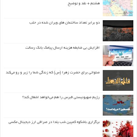
هشتم + نقد و توضیح
دو برابر تعداد ساختمان های ویران شده در حلب
افزایش بی ضابطه هزینه ارسال پیامک بانک رسالت
صلواتی برای حضرت زهرا (س) که زندگی شما را زیر و رو می‌کند
رژیم صهیونیستی قبرس را هم می‌خواهد اشغال کند؟
برگزاری باشکوه کمپین شب یلدا در صرافی ارز دیجیتال مکسی