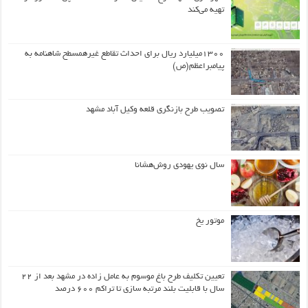
تهیه می‌کند
۱۳۰۰میلیارد ریال برای احداث تقاطع غیرهمسطح شاهنامه به
پیامبراعظم(ص)
تصویب طرح بازنگری قلعه وکیل آباد مشهد
سال نوی یهودی روش‌هشانا
موتور یخ
تعیین تکلیف طرح باغ موسوم به عامل زاده در مشهد بعد از ۲۲
سال با قابلیت بلند مرتبه سازی تا تراکم ۶۰۰ درصد