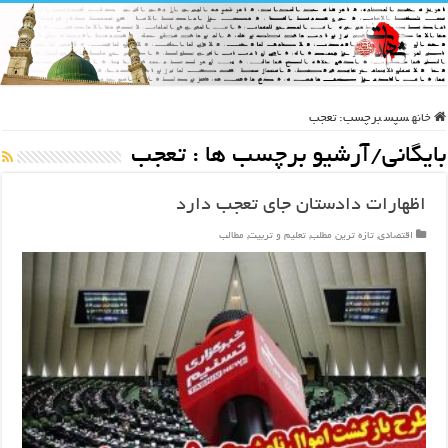
خانه
سپس
برچسب:
تعجب
بایگانی/آرشیو برچسب ها :
تعجب
اظهارات دادستان جای تعجب دارد
اقتصادی
,
تازه ترین مطلب
,
تعلیم و تربیت
,
مطالب