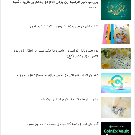
بررسی تأثیر فرضیه زن بودن امام دوازدهم بر نظریه «فقیه
غایب»
کتاب های درسی ویژه مدارس استعداد درخشان
بررسی دلایل قرآنی و روایی و تاریخی مبنی بر امکان زن بودن
حضرت ولی عصر (عج)
کمپین جذاب صرافی کوینکس برای سیستم عامل اندروید
خالق آثار ماندگار نگارگری ایران درگذشت
آموزش تبدیل دستگاه موبایل به یک کیف‌ پول سرد