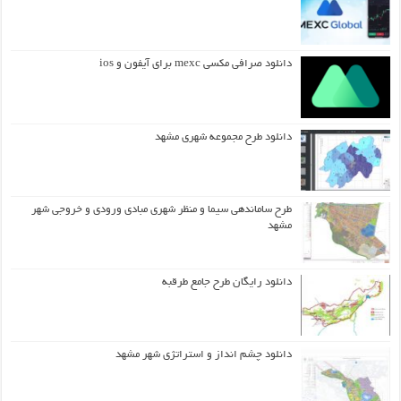
دانلود صرافی مکسی mexc برای آیفون و ios
دانلود طرح مجموعه شهری مشهد
طرح ساماندهی سیما و منظر شهری مبادی ورودی و خروجی شهر
مشهد
دانلود رایگان طرح جامع طرقبه
دانلود چشم انداز و استراتژی شهر مشهد