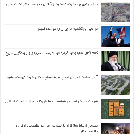
طراحی شهری محدوده قلعه وکیل‌آباد ۸۵ درصد پیشرفت فیزیکی
دارد
ترامپ: بازگشتیم تا ایران را مواخذه کنیم
کلام آقای علم‌الهدی! گزاره ای نادرست ، ناروا و وارونه‌گویی تاریخ
آغاز عملیات اجرائی تقاطع غیرهمسطح میدان شهید فهمیده مشهد
شرکت حمید رابعی در ششمین همایش کتاب سال حکومت اسلامی
تشریح ارتباط نمازگزار با حضرت زهرا در مقدمات ، ارکان و
تعقیبات نماز