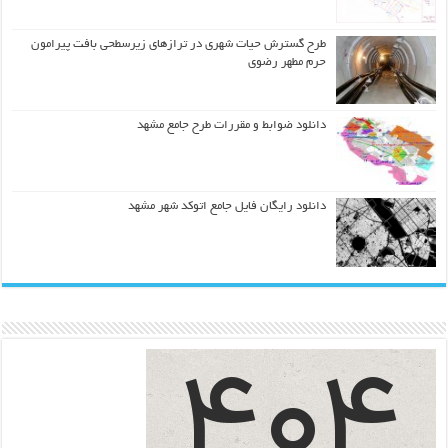
طرح گسترش حیات شهري در ترازهاي زیرسطحی بافت پیرامون
حرم مطهر رضوي
دانلود ضوابط و مقررات طرح جامع مشهد
دانلود رایگان فایل جامع اتوکد شهر مشهد