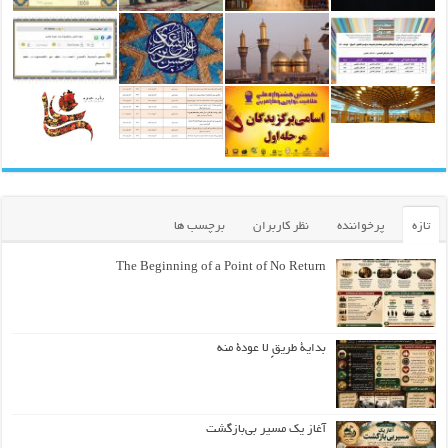
تازه
پرخواننده
نظر کاربران
برچسب ها
The Beginning of a Point of No Return
بداية طريقٍ لا عودة منه
آغاز یک مسیر بی‌بازگشت