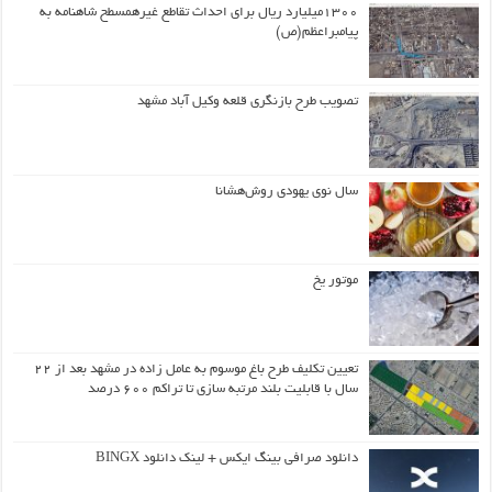
۱۳۰۰میلیارد ریال برای احداث تقاطع غیرهمسطح شاهنامه به
پیامبراعظم(ص)
تصویب طرح بازنگری قلعه وکیل آباد مشهد
سال نوی یهودی روش‌هشانا
موتور یخ
تعیین تکلیف طرح باغ موسوم به عامل زاده در مشهد بعد از ۲۲
سال با قابلیت بلند مرتبه سازی تا تراکم ۶۰۰ درصد
دانلود صرافی بینگ ایکس + لینک دانلود BINGX