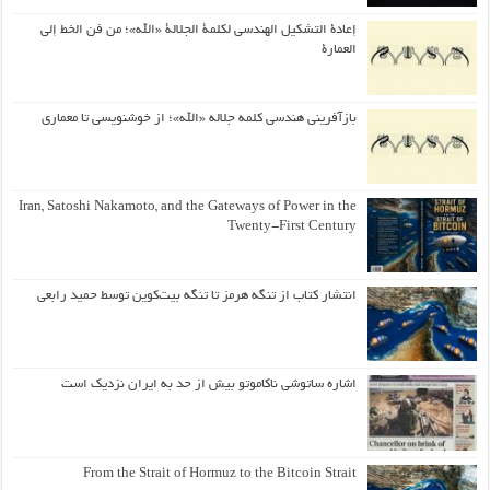
إعادة التشكيل الهندسي لكلمة الجلالة «الله»؛ من فن الخط إلى
العمارة
بازآفرینی هندسی کلمه جلاله «الله»؛ از خوشنویسی تا معماری
Iran, Satoshi Nakamoto, and the Gateways of Power in the
Twenty-First Century
انتشار کتاب از تنگه هرمز تا تنگه بیت‌کوین توسط حمید رابعی
اشاره ساتوشی ناکاموتو بیش از حد به ایران نزدیک است
From the Strait of Hormuz to the Bitcoin Strait