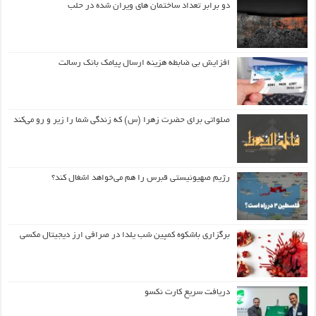
دو برابر تعداد ساختمان های ویران شده در حلب
افزایش بی ضابطه هزینه ارسال پیامک بانک رسالت
صلواتی برای حضرت زهرا (س) که زندگی شما را زیر و رو می‌کند
رژیم صهیونیستی قبرس را هم می‌خواهد اشغال کند؟
برگزاری باشکوه کمپین شب یلدا در صرافی ارز دیجیتال مکسی
دریافت سریع کارت نکسو