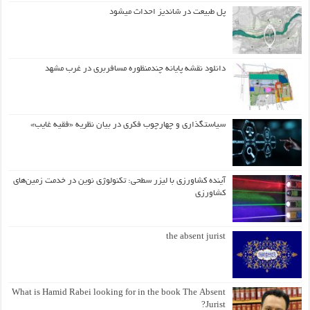
پل طبیعت در شاندیز احداث میشود
دانلود نقشه پایانه چندمنظوره مسافربری در غرب مشهد
سیاستگذاری و چهارچوب فکری در بیان نظریه «فقیه غایب»
آینده کشاورزی با لیزر سطحی: تکنولوژی نوین در خدمت زمین‌های
کشاورزی
the absent jurist
What is Hamid Rabei looking for in the book The Absent
Jurist?