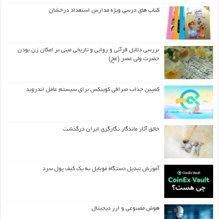
کتاب های درسی ویژه مدارس استعداد درخشان
بررسی دلایل قرآنی و روایی و تاریخی مبنی بر امکان زن بودن
حضرت ولی عصر (عج)
کمپین جذاب صرافی کوینکس برای سیستم عامل اندروید
خالق آثار ماندگار نگارگری ایران درگذشت
آموزش تبدیل دستگاه موبایل به یک کیف‌ پول سرد
هوش مصنوعی و ارز دیجیتال