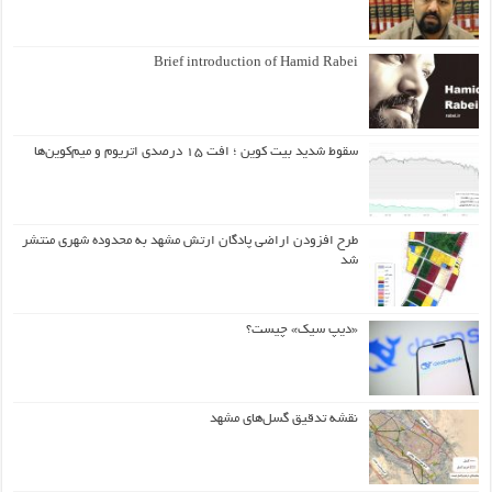
Brief introduction of Hamid Rabei
سقوط شدید بیت کوین ؛ افت ۱۵ درصدی اتریوم و میم‌کوین‌ها
طرح افزودن اراضی پادگان ارتش مشهد به محدوده شهری منتشر
شد
«دیپ سیک» چیست؟
نقشه تدقیق گسل‌های مشهد