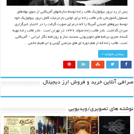
پس از رد ترور بیولوژیک طالب زاده توسط سازمانهای آمریکایی از سوی نهادهای
مسئول کشورمان نادر طالب زاده برای اولین بارجزئیات کامل ترور بیولوژیک خود
توسط نیروهای امنیتی آمریکا را که درعراق صورت گرفت را در اختیار خبرگزاری
میزان گذاشت. نادر طالب زاده متولد ۱۳۳۲ در تهران است . نادر طالب زاده تهیه
کننده، مجری برنامه های تلویزیونی، مستند ساز و روزنامه نگار ایرانی – آمریکایی
است. طالب زاده که از هم دوره ای های مرتضی آوینی و ابراهیم حاتمی …
بیشتر بخوانید »
صرافی آنلاین خرید و فروش ارز دیجیتال
نوشته های تصویری/ویدیویی