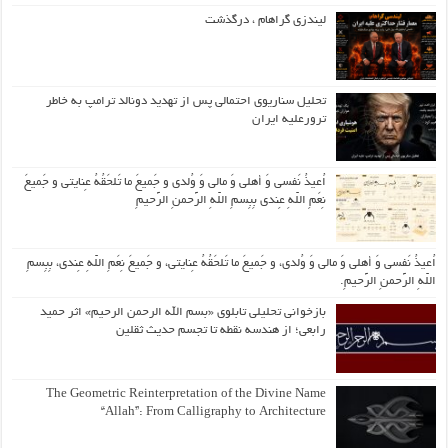
لیندزی گراهام ، درگذشت
تحلیل سناریوی احتمالی پس از تهدید دونالد ترامپ به خاطر
ترورعلیه ایران
اُعیذُ نَفسی وَ أهلی وَ مالی وَ وُلدی و جَمیعَ ما تَلحَقُهُ عِنایتی و جَمیعَ
نِعَمِ اللّهِ عِندی بِبِسمِ اللّهِ الرَّحمنِ الرَّحیمِ
اُعیذُ نَفسی وَ أهلی وَ مالی وَ وُلدی، و جَمیعَ ما تَلحَقُهُ عِنایتی، و جَمیعَ نِعَمِ اللّهِ عِندی، بِبِسمِ
اللّهِ الرَّحمنِ الرَّحیمِ.
بازخوانی تحلیلی تابلوی «بسم الله الرحمن الرحیم» اثر حمید
رابعی؛ از هندسه نقطه تا تجسم حدیث ثقلین
The Geometric Reinterpretation of the Divine Name
“Allah”: From Calligraphy to Architecture