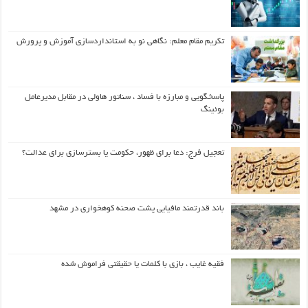
تکریم مقام معلم: نگاهی نو به استانداردسازی آموزش و پرورش
پاسخگویی و مبارزه با فساد ، سناتور هاولی در مقابل مدیرعامل
بوئینگ
تعجیل فرج: دعا برای ظهور، حکومت یا بسترسازی برای عدالت؟
باند قدرتمند مافیایی پشت صحنه کوهخواری در مشهد
فقیه غایب ، بازی با کلمات یا حقیقتی فراموش شده