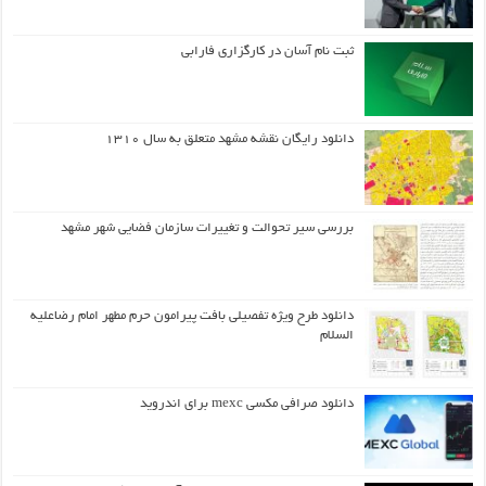
ثبت نام آسان در کارگزاری فارابی
دانلود رایگان نقشه مشهد متعلق به سال ۱۳۱۰
بررسی سیر تحوالت و تغییرات سازمان فضایی شهر مشهد
دانلود طرح ويژه تفصيلي بافت پيرامون حرم مطهر امام رضاعليه
السلام
دانلود صرافی مکسی mexc برای اندروید