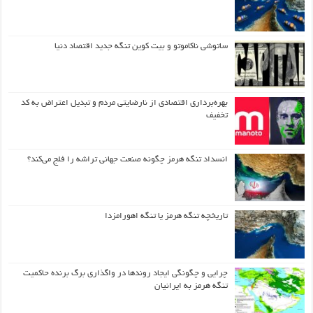
ساتوشی ناکاموتو و بیت کوین تنگه جدید اقتصاد دنیا
بهره‌برداری اقتصادی از نارضایتی مردم و تبدیل اعتراض به کد
تخفیف
انسداد تنگه هرمز چگونه صنعت جهانی تراشه را فلج می‌کند؟
تاریخچه تنگه هرمز یا تنگه اهورامزدا
چرایی و چگونگی ایجاد روندها در واگذاری برگ برنده حاکمیت
تنگه هرمز به ایرانیان