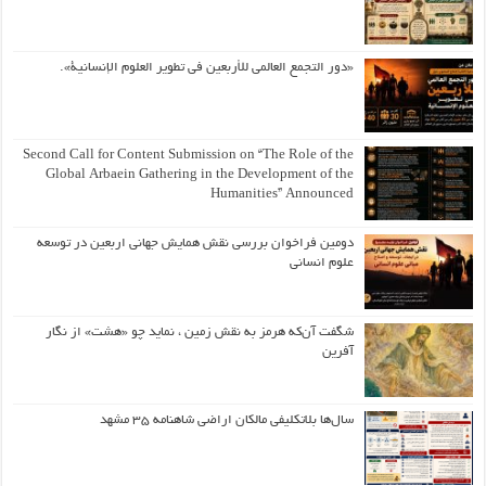
«دور التجمع العالمي للأربعين في تطوير العلوم الإنسانية».
Second Call for Content Submission on “The Role of the
Global Arbaein Gathering in the Development of the
Humanities” Announced
دومین فراخوان بررسی نقش همایش جهانی اربعین در توسعه
علوم انسانی
شگفت آن‌که هرمز به نقش زمین ، نماید چو «هشت» از نگار
آفرین
سال‌ها بلاتکلیفی مالکان اراضی شاهنامه ۳۵ مشهد