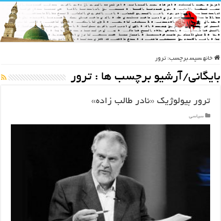
خانه
سپس
برچسب:
ترور
بایگانی/آرشیو برچسب ها :
ترور
ترور بیولوژیک «نادر طالب زاده»
سیاسی