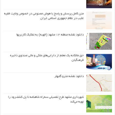
متن کامل پرسش و پاسخ با هوش مصنوعی در خصوص ولایت فقیه
غایب در نظام جمهوری اسلامی ایران
دانلود نقشه منطقه ۱۲ مشهد (الهیه) به تفکیک کاربریها
حق مالکانه یک معلم از دارایی‌های ملکی و مالی صندوق ذخیره
فرهنگیان
دانلود نقشه مترو گلبهار
شهرداری مشهد طرح تفصیلی سه‌راه شاهنامه تا پل کشف‌رود را
تهیه می‌کند