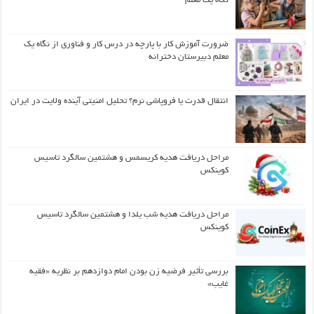
نگاه یک معلم
ضرورت آموزش کار با پارچه در درس کار و فناوری از نگاه یک
معلم دبیرستان دخترانه
انتقال قدرت یا فروپاشی نرم؟ تحلیل امنیتی آینده ولایت در ایران
مراحل دریافت هدیه کریسمس و هشتمین سالگرد تاسیس
کوینکس
مراحل دریافت هدیه شب یلدا و هشتمین سالگرد تاسیس
کوینکس
بررسی تأثیر فرضیه زن بودن امام دوازدهم بر نظریه «فقیه
غایب»