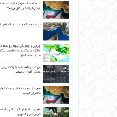
انسداد تنگه هرمز چگونه صنعت
جهانی تراشه را فلج می‌کند؟
تاریخچه تنگه هرمز یا تنگه اهورا
چرایی و چگونگی ایجاد روندها در
واگذاری برگ برنده حاکمیت تنگه
هرمز به ایرانیان
می ناب و طعم شهد شهادت برای
دانش آموزان مینابی
مین ، آب و چه حکایتی است خونب
دختران میناب
ضرورت آموزش کار با گل و گیاه د
درس کار و فناوری