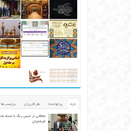
تازه
پرخواننده
نظر کاربران
برچسب ها
ملاقاتی از جنس رنگ با استاد مح
فرشچیان