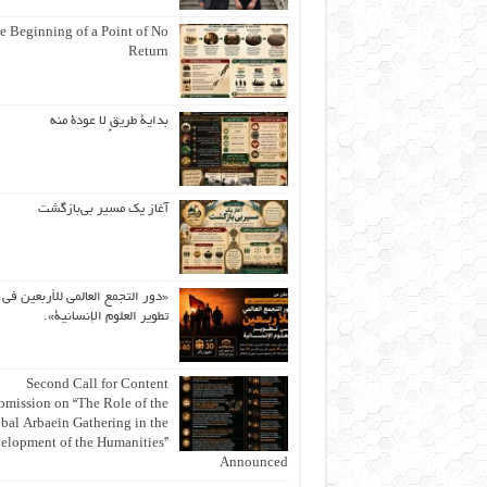
e Beginning of a Point of No
Return
بداية طريقٍ لا عودة منه
آغاز یک مسیر بی‌بازگشت
«دور التجمع العالمي للأربعين في
تطوير العلوم الإنسانية».
Second Call for Content
bmission on “The Role of the
bal Arbaein Gathering in the
elopment of the Humanities”
Announced