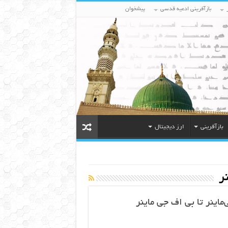
بازآفرینی ادعیه قدسی
پیشخوان
بازآفرینی
ارز دیجیتال
ر
اینر تا بی اف جی ماینر