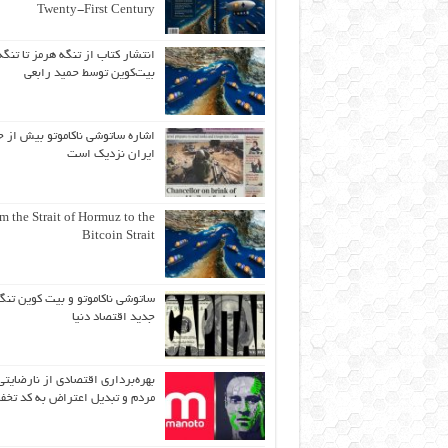
Twenty-First Century
انتشار کتاب از تنگه هرمز تا تنگه
بیت‌کوین توسط حمید رابعی
اشاره ساتوشی ناکاموتو بیش از ح
ایران نزدیک است
m the Strait of Hormuz to the
Bitcoin Strait
ساتوشی ناکاموتو و بیت کوین تنگ
جدید اقتصاد دنیا
بهره‌برداری اقتصادی از نارضایتی
مردم و تبدیل اعتراض به کد تخف