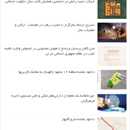
شرکت حمید رابعی در ششمین همایش کتاب سال حکومت اسلامی
تشریح ارتباط نمازگزار با حضرت زهرا در مقدمات ، ارکان و
تعقیبات نماز
متن کامل پرسش و پاسخ با هوش مصنوعی در خصوص ولایت فقیه
غایب در نظام جمهوری اسلامی ایران
دانلود نقشه منطقه ۱۲ مشهد (الهیه) به تفکیک کاربریها
حق مالکانه یک معلم از دارایی‌های ملکی و مالی صندوق ذخیره
فرهنگیان
دانلود نقشه مترو گلبهار