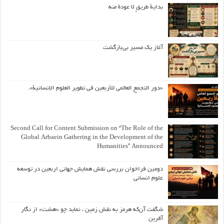
بداية طريقٍ لا عودة منه
آغاز یک مسیر بی‌بازگشت
«دور التجمع العالمي للأربعين في تطوير العلوم الإنسانية».
Second Call for Content Submission on “The Role of the
Global Arbaein Gathering in the Development of the
Humanities” Announced
دومین فراخوان بررسی نقش همایش جهانی اربعین در توسعه
علوم انسانی
شگفت آن‌که هرمز به نقش زمین ، نماید چو «هشت» از نگار
آفرین