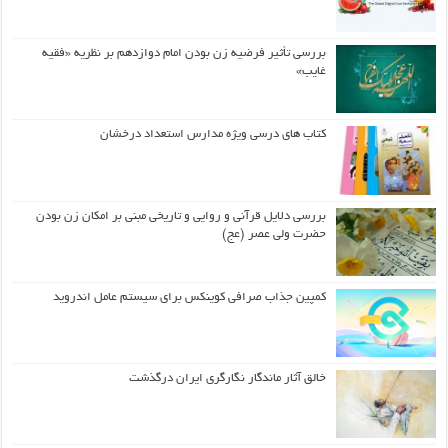
بررسی تأثیر فرضیه زن بودن امام دوازدهم بر نظریه «فقیه
غایب»
کتاب های درسی ویژه مدارس استعداد درخشان
بررسی دلایل قرآنی و روایی و تاریخی مبنی بر امکان زن بودن
حضرت ولی عصر (عج)
کمپین جذاب صرافی کوینکس برای سیستم عامل اندروید
خالق آثار ماندگار نگارگری ایران درگذشت