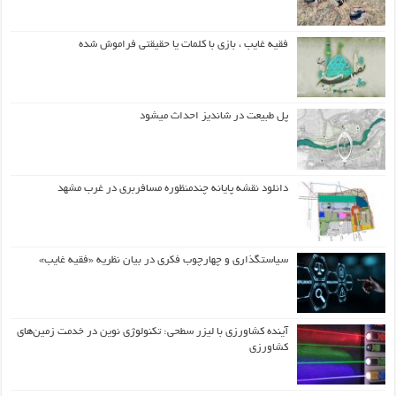
فقیه غایب ، بازی با کلمات یا حقیقتی فراموش شده
پل طبیعت در شاندیز احداث میشود
دانلود نقشه پایانه چندمنظوره مسافربری در غرب مشهد
سیاستگذاری و چهارچوب فکری در بیان نظریه «فقیه غایب»
آینده کشاورزی با لیزر سطحی: تکنولوژی نوین در خدمت زمین‌های
کشاورزی