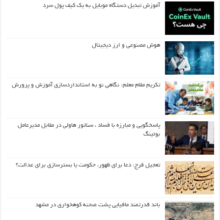
آموزش تبدیل دستگاه موبایل به یک کیف‌ پول سرد
هوش مصنوعی و ارز دیجیتال
تکریم مقام معلم: نگاهی نو به استانداردسازی آموزش و پرورش
پاسخگویی و مبارزه با فساد ، سناتور هاولی در مقابل مدیرعامل
بوئینگ
تعجیل فرج: دعا برای ظهور، حکومت یا بسترسازی برای عدالت؟
باند قدرتمند مافیایی پشت صحنه کوهخواری در مشهد