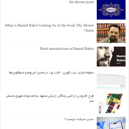
the absent jurist
What is Hamid Rabei looking for in the book The Absent
Jurist?
Brief introduction of Hamid Rabei
سقوط شدید بیت کوین ؛ افت ۱۵ درصدی اتریوم و میم‌کوین‌ها
طرح افزودن اراضی پادگان ارتش مشهد به محدوده شهری منتشر
شد
«دیپ سیک» چیست؟