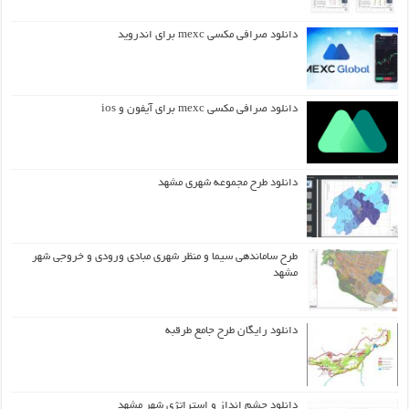
دانلود صرافی مکسی mexc برای اندروید
دانلود صرافی مکسی mexc برای آیفون و ios
دانلود طرح مجموعه شهری مشهد
طرح ساماندهی سیما و منظر شهری مبادی ورودی و خروجی شهر
مشهد
دانلود رایگان طرح جامع طرقبه
دانلود چشم انداز و استراتژی شهر مشهد