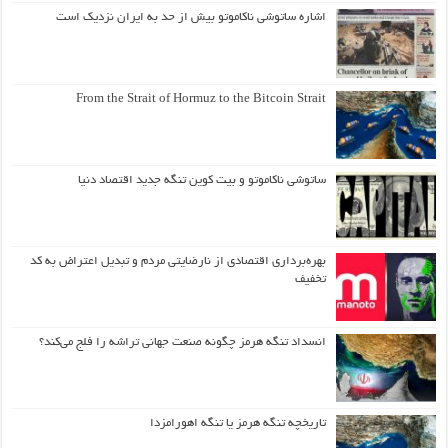
اشاره ساتوشی ناکاموتو بیش از حد به ایران نزدیک است
From the Strait of Hormuz to the Bitcoin Strait
ساتوشی ناکاموتو و بیت کوین تنگه جدید اقتصاد دنیا
بهره‌برداری اقتصادی از نارضایتی مردم و تبدیل اعتراض به کد
تخفیف
انسداد تنگه هرمز چگونه صنعت جهانی تراشه را فلج می‌کند؟
تاریخچه تنگه هرمز یا تنگه اهورامزدا