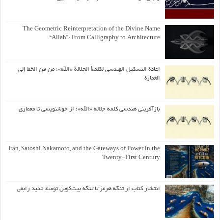
The Geometric Reinterpretation of the Divine Name
“Allah”: From Calligraphy to Architecture
إعادة التشكيل الهندسي لكلمة الجلالة «الله»؛ من فن الخط إلى
العمارة
بازآفرینی هندسی کلمه جلاله «الله»؛ از خوشنویسی تا معماری
Iran, Satoshi Nakamoto, and the Gateways of Power in the
Twenty-First Century
انتشار کتاب از تنگه هرمز تا تنگه بیت‌کوین توسط حمید رابعی