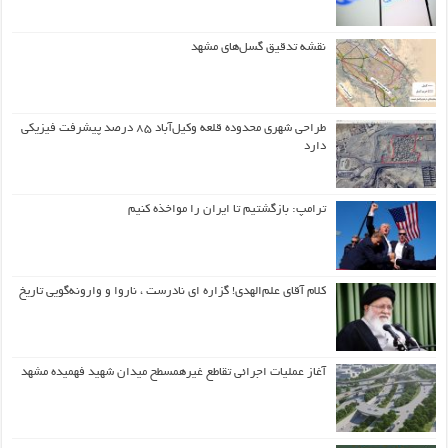
نقشه تدقیق گسل‌های مشهد
طراحی شهری محدوده قلعه وکیل‌آباد ۸۵ درصد پیشرفت فیزیکی
دارد
ترامپ: بازگشتیم تا ایران را مواخذه کنیم
کلام آقای علم‌الهدی! گزاره ای نادرست ، ناروا و وارونه‌گویی تاریخ
آغاز عملیات اجرائی تقاطع غیرهمسطح میدان شهید فهمیده مشهد