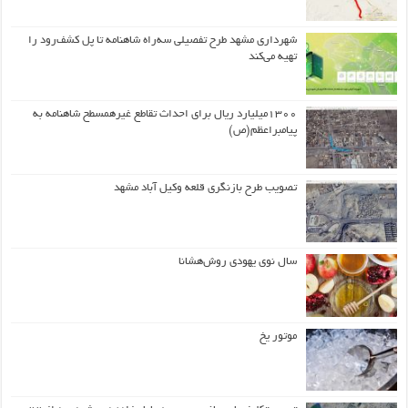
شهرداری مشهد طرح تفصیلی سه‌راه شاهنامه تا پل کشف‌رود را
تهیه می‌کند
۱۳۰۰میلیارد ریال برای احداث تقاطع غیرهمسطح شاهنامه به
پیامبراعظم(ص)
تصویب طرح بازنگری قلعه وکیل آباد مشهد
سال نوی یهودی روش‌هشانا
موتور یخ