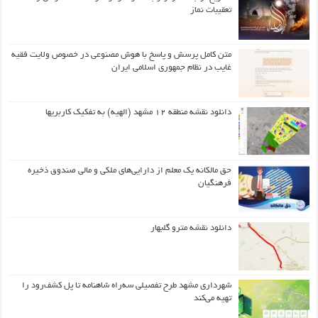
تعقیبات نماز
متن کامل پرسش و پاسخ با هوش مصنوعی در خصوص ولایت فقیه
غایب در نظام جمهوری اسلامی ایران
دانلود نقشه منطقه ۱۲ مشهد (الهیه) به تفکیک کاربریها
حق مالکانه یک معلم از دارایی‌های ملکی و مالی صندوق ذخیره
فرهنگیان
دانلود نقشه مترو گلبهار
شهرداری مشهد طرح تفصیلی سه‌راه شاهنامه تا پل کشف‌رود را
تهیه می‌کند