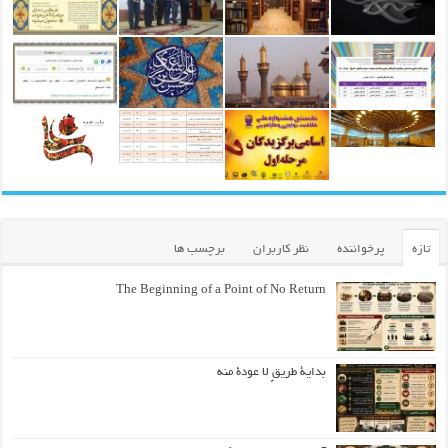
تازه
پرخواننده
نظر کاربران
برچسب ها
The Beginning of a Point of No Return
بداية طريقٍ لا عودة منه