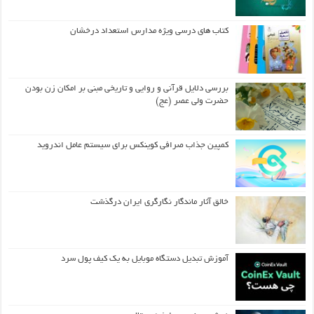
کتاب های درسی ویژه مدارس استعداد درخشان
بررسی دلایل قرآنی و روایی و تاریخی مبنی بر امکان زن بودن
حضرت ولی عصر (عج)
کمپین جذاب صرافی کوینکس برای سیستم عامل اندروید
خالق آثار ماندگار نگارگری ایران درگذشت
آموزش تبدیل دستگاه موبایل به یک کیف‌ پول سرد