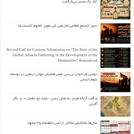
آغاز یک مسیر بی‌بازگشت
«دور التجمع العالمي للأربعين في تطوير العلوم الإنسانية».
Second Call for Content Submission on “The Role of the
Global Arbaein Gathering in the Development of the
Humanities” Announced
دومین فراخوان بررسی نقش همایش جهانی اربعین در توسعه
علوم انسانی
شگفت آن‌که هرمز به نقش زمین ، نماید چو «هشت» از نگار
آفرین
سال‌ها بلاتکلیفی مالکان اراضی شاهنامه ۳۵ مشهد