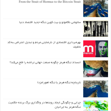
From the Strait of Hormuz to the Bitcoin Strait
ساتوشی ناکاموتو و بیت کوین تنگه جدید اقتصاد دنیا
بهره‌برداری اقتصادی از نارضایتی مردم و تبدیل اعتراض به کد
تخفیف
انسداد تنگه هرمز چگونه صنعت جهانی تراشه را فلج می‌کند؟
تاریخچه تنگه هرمز یا تنگه اهورامزدا
چرایی و چگونگی ایجاد روندها در واگذاری برگ برنده حاکمیت
تنگه هرمز به ایرانیان