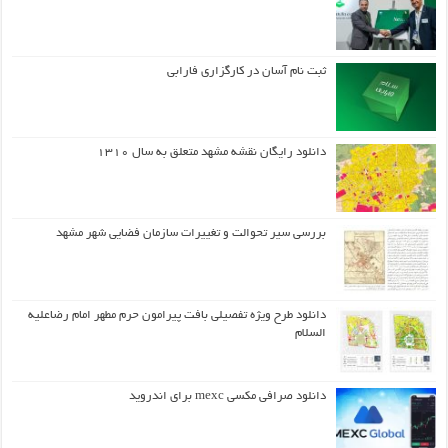
ثبت نام آسان در کارگزاری فارابی
دانلود رایگان نقشه مشهد متعلق به سال ۱۳۱۰
بررسی سیر تحوالت و تغییرات سازمان فضایی شهر مشهد
دانلود طرح ويژه تفصيلي بافت پيرامون حرم مطهر امام رضاعليه
السلام
دانلود صرافی مکسی mexc برای اندروید