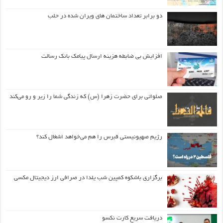
دو برابر تعداد ساختمان های ویران شده در حلب
افزایش بی ضابطه هزینه ارسال پیامک بانک رسالت
صلواتی برای حضرت زهرا (س) که زندگی شما را زیر و رو می‌کند
رژیم صهیونیستی قبرس را هم می‌خواهد اشغال کند؟
برگزاری باشکوه کمپین شب یلدا در صرافی ارز دیجیتال مکسی
دریافت سریع کارت نکسو