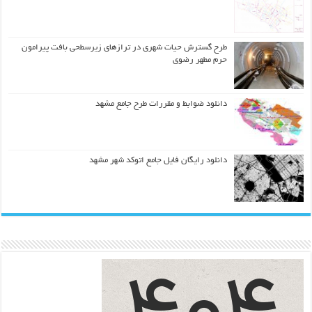
طرح گسترش حیات شهري در ترازهاي زیرسطحی بافت پیرامون
حرم مطهر رضوي
دانلود ضوابط و مقررات طرح جامع مشهد
دانلود رایگان فایل جامع اتوکد شهر مشهد