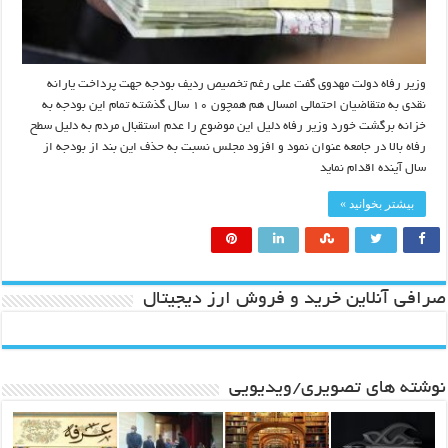
وزیر رفاه دولت مهدوی گفت علی رغم تخصیص ردیف بودجه جهت پرداخت یارانه
نقدی به متقاضیان احتمالی امسال هم همچون ۱۰ سال گذشته تمام این بودجه به
خزانه برگشت خورد وزیر رفاه دلیل این موضوع را عدم استقبال مردم به دلیل سطح
رفاه بالا در جامعه عنوان نمود و افزود مجلس نسبت به حذف این بند از بودجه از
سال آینده اقدام نماید
بیشتر بخوانید »
صرافی آنلاین خرید و فروش ارز دیجیتال
نوشته های تصویری/ویدیویی