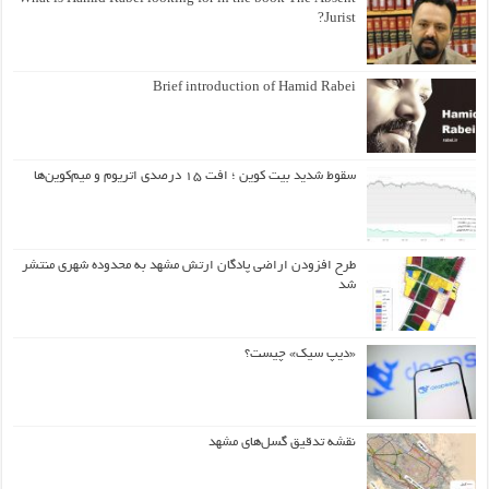
Jurist?
Brief introduction of Hamid Rabei
سقوط شدید بیت کوین ؛ افت ۱۵ درصدی اتریوم و میم‌کوین‌ها
طرح افزودن اراضی پادگان ارتش مشهد به محدوده شهری منتشر
شد
«دیپ سیک» چیست؟
نقشه تدقیق گسل‌های مشهد