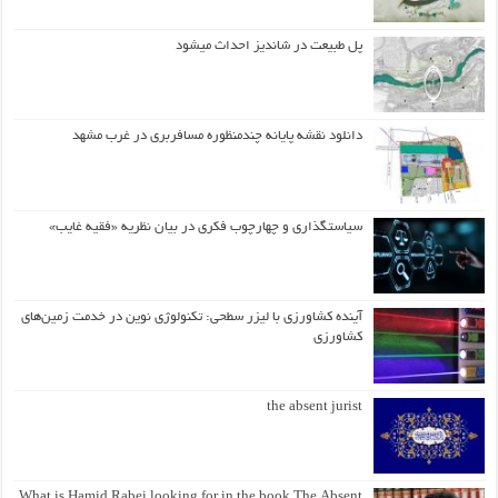
پل طبیعت در شاندیز احداث میشود
دانلود نقشه پایانه چندمنظوره مسافربری در غرب مشهد
سیاستگذاری و چهارچوب فکری در بیان نظریه «فقیه غایب»
آینده کشاورزی با لیزر سطحی: تکنولوژی نوین در خدمت زمین‌های
کشاورزی
the absent jurist
What is Hamid Rabei looking for in the book The Absent