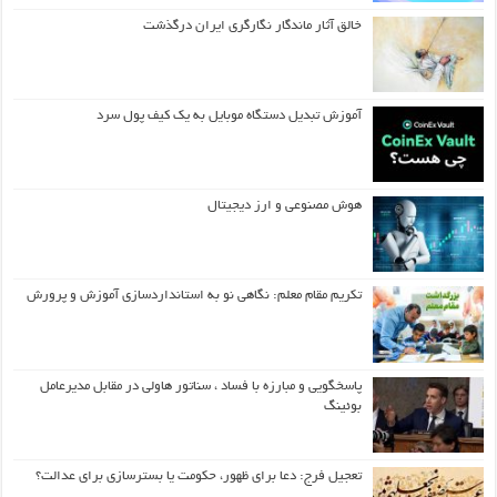
خالق آثار ماندگار نگارگری ایران درگذشت
آموزش تبدیل دستگاه موبایل به یک کیف‌ پول سرد
هوش مصنوعی و ارز دیجیتال
تکریم مقام معلم: نگاهی نو به استانداردسازی آموزش و پرورش
پاسخگویی و مبارزه با فساد ، سناتور هاولی در مقابل مدیرعامل
بوئینگ
تعجیل فرج: دعا برای ظهور، حکومت یا بسترسازی برای عدالت؟