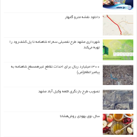
دانلود نقشه مترو گلبهار
شهرداری مشهد طرح تفصیلی سه‌راه شاهنامه تا پل کشف‌رود را
تهیه می‌کند
۱۳۰۰میلیارد ریال برای احداث تقاطع غیرهمسطح شاهنامه به
پیامبراعظم(ص)
تصویب طرح بازنگری قلعه وکیل آباد مشهد
سال نوی یهودی روش‌هشانا