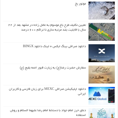
موتور یخ
تعیین تکلیف طرح باغ موسوم به عامل زاده در مشهد بعد از ۲۲
سال با قابلیت بلند مرتبه سازی تا تراکم ۶۰۰ درصد
دانلود صرافی بینگ ایکس + لینک دانلود BINGX
سفارش حضرت رضا(ع) به زیارت قبور ائمه بقیع (ع)
دانلود اپلیکیشن صرافی MEXC برای زبان فارسی و کاربران
ایرانی
دعای حرز امام جواد با دستخط امام رضا علیهما السلام و روش
استفاده