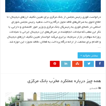
درخواست فوری رئیس‌ مجلس از بانک مرکزی برای تعیین تکلیف ارزهای دیجیتال؛ تا
اطلاع‌ ثانوی به صرافی‌های فاقد مجوز درگاه پرداخت ندهید رئیس مجلس شورای
اسلامی در نامه‌ای فوری به رئیس‌کل بانک مرکزی و وزیر امور اقتصادی و دارایی، با
ذکر این مطلب که مبادلات انجام‌شده در صرافی‌های ارز دیجیتال ایرانی با «مبادلات
روزانه سهام در بازار سرمایه» برابری می‌کند خواستار تعیین تکلیف ارزهای دیجیتال
و اقدام برای ممانعت از ارائه درگاه پرداخت به فعالان «فاقد مجوز» این حوزه شد.
…
بیشتر بخوانید »
همه چیز درباره عملکرد مخرّب بانک مرکزی
اقتصادی