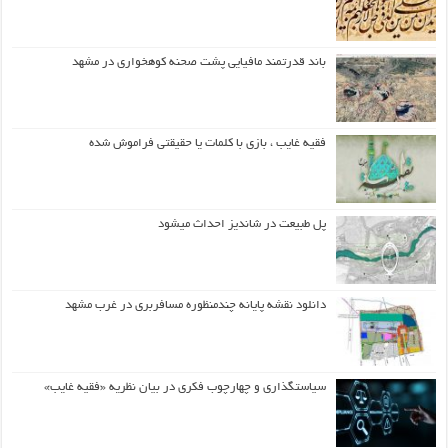
باند قدرتمند مافیایی پشت صحنه کوهخواری در مشهد
فقیه غایب ، بازی با کلمات یا حقیقتی فراموش شده
پل طبیعت در شاندیز احداث میشود
دانلود نقشه پایانه چندمنظوره مسافربری در غرب مشهد
سیاستگذاری و چهارچوب فکری در بیان نظریه «فقیه غایب»