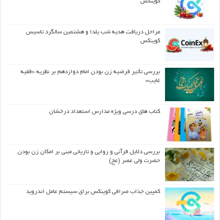
کوینکس
مراحل دریافت هدیه شب یلدا و هشتمین سالگرد تاسیس
کوینکس
بررسی تأثیر فرضیه زن بودن امام دوازدهم بر نظریه «فقیه
غایب»
کتاب های درسی ویژه مدارس استعداد درخشان
بررسی دلایل قرآنی و روایی و تاریخی مبنی بر امکان زن بودن
حضرت ولی عصر (عج)
کمپین جذاب صرافی کوینکس برای سیستم عامل اندروید