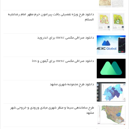
دانلود طرح ويژه تفصيلي بافت پيرامون حرم مطهر امام رضاعليه
السلام
دانلود صرافی مکسی mexc برای اندروید
دانلود صرافی مکسی mexc برای آیفون و ios
دانلود طرح مجموعه شهری مشهد
طرح ساماندهی سیما و منظر شهری مبادی ورودی و خروجی شهر
مشهد