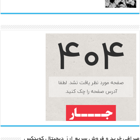
صرافی خرید و فروش سریع ارز دیجیتال کوینکس