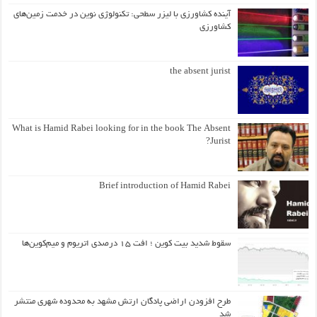
آینده کشاورزی با لیزر سطحی: تکنولوژی نوین در خدمت زمین‌های
کشاورزی
the absent jurist
What is Hamid Rabei looking for in the book The Absent
Jurist?
Brief introduction of Hamid Rabei
سقوط شدید بیت کوین ؛ افت ۱۵ درصدی اتریوم و میم‌کوین‌ها
طرح افزودن اراضی پادگان ارتش مشهد به محدوده شهری منتشر
شد