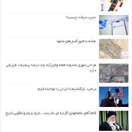
«دیپ سیک» چیست؟
نقشه تدقیق گسل‌های مشهد
طراحی شهری محدوده قلعه وکیل‌آباد ۸۵ درصد پیشرفت فیزیکی
دارد
ترامپ: بازگشتیم تا ایران را مواخذه کنیم
کلام آقای علم‌الهدی! گزاره ای نادرست ، ناروا و وارونه‌گویی تاریخ