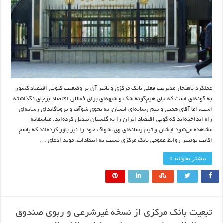
عملکرد ناهنجار مدیریت فعلی بانک مرکزی و تاثیر آن بر وضعیت کنونی اقتصاد کشور
به­ گونه‌ای است که جای هیچ‌گونه شک و شبهه‌ای برای فعالان اقتصاد برجای نگذاشته
است، اما آقای همتی و تیم رسانه‌ای ایشان، به نحوی شوآف و پروپاگاندای رسانه‌ای
راه انداخته‌اند که گویی اقتصاد ایران را به گلستان تبدیل کرده‌اند. متاسفانه
مشاهده می‌شود ایشان و تیم رسانه‌ای وی، شوآف خود را نیز باور کرده‌اند که پاسخ
اکانت توئیتر روابط عمومی بانک مرکزی نسبت به انتقادات، موید ادعای …
بیشتر بخوانید »
تبعیت بانک مرکزی از نسخه غیرشرعی و ربوی صندوق