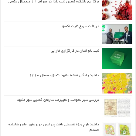
برگزاری باشکوه کمپین شب یلدا در صرافی ارز دیجیتال مکسی
دریافت سریع کارت نکسو
ثبت نام آسان در کارگزاری فارابی
دانلود رایگان نقشه مشهد متعلق به سال ۱۳۱۰
بررسی سیر تحوالت و تغییرات سازمان فضایی شهر مشهد
دانلود طرح ويژه تفصيلي بافت پيرامون حرم مطهر امام رضاعليه
السلام