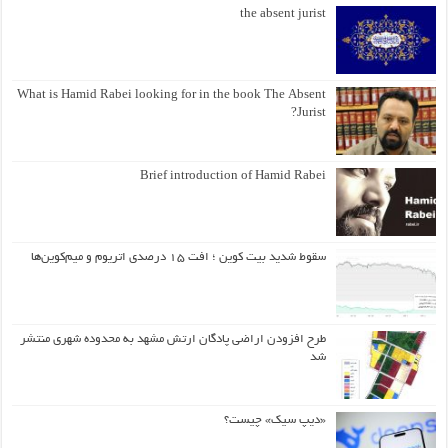
the absent jurist
What is Hamid Rabei looking for in the book The Absent
Jurist?
Brief introduction of Hamid Rabei
سقوط شدید بیت کوین ؛ افت ۱۵ درصدی اتریوم و میم‌کوین‌ها
طرح افزودن اراضی پادگان ارتش مشهد به محدوده شهری منتشر
شد
«دیپ سیک» چیست؟