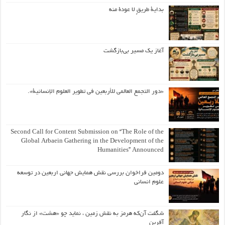
بداية طريقٍ لا عودة منه
آغاز یک مسیر بی‌بازگشت
«دور التجمع العالمي للأربعين في تطوير العلوم الإنسانية».
Second Call for Content Submission on “The Role of the
Global Arbaein Gathering in the Development of the
Humanities” Announced
دومین فراخوان بررسی نقش همایش جهانی اربعین در توسعه
علوم انسانی
شگفت آن‌که هرمز به نقش زمین ، نماید چو «هشت» از نگار
آفرین