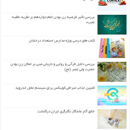
بررسی تأثیر فرضیه زن بودن امام دوازدهم بر نظریه «فقیه
غایب»
کتاب های درسی ویژه مدارس استعداد درخشان
بررسی دلایل قرآنی و روایی و تاریخی مبنی بر امکان زن بودن
حضرت ولی عصر (عج)
کمپین جذاب صرافی کوینکس برای سیستم عامل اندروید
خالق آثار ماندگار نگارگری ایران درگذشت