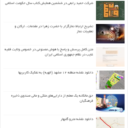
شرکت حمید رابعی در ششمین همایش کتاب سال حکومت اسلامی
تشریح ارتباط نمازگزار با حضرت زهرا در مقدمات ، ارکان و
تعقیبات نماز
متن کامل پرسش و پاسخ با هوش مصنوعی در خصوص ولایت فقیه
غایب در نظام جمهوری اسلامی ایران
دانلود نقشه منطقه ۱۲ مشهد (الهیه) به تفکیک کاربریها
حق مالکانه یک معلم از دارایی‌های ملکی و مالی صندوق ذخیره
فرهنگیان
دانلود نقشه مترو گلبهار