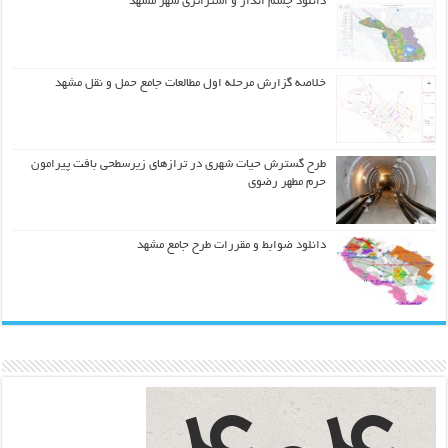
دانلود چشم انداز و استراتژی شهر مشهد
خلاصه گزارش مرحله اول مطالعات جامع حمل و نقل مشهد
طرح گسترش حیات شهري در ترازهاي زیرسطحی بافت پیرامون
حرم مطهر رضوي
دانلود ضوابط و مقررات طرح جامع مشهد