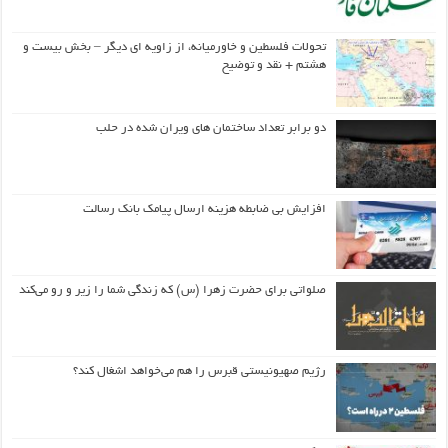
تحولات فلسطین و خاورمیانه، از زاویه ای دیگر – بخش بیست و
هشتم + نقد و توضیح
دو برابر تعداد ساختمان های ویران شده در حلب
افزایش بی ضابطه هزینه ارسال پیامک بانک رسالت
صلواتی برای حضرت زهرا (س) که زندگی شما را زیر و رو می‌کند
رژیم صهیونیستی قبرس را هم می‌خواهد اشغال کند؟