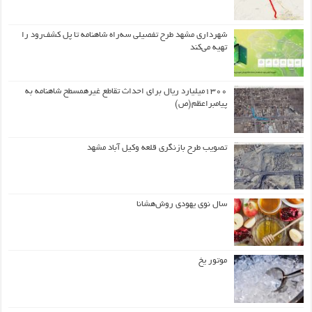
شهرداری مشهد طرح تفصیلی سه‌راه شاهنامه تا پل کشف‌رود را
تهیه می‌کند
۱۳۰۰میلیارد ریال برای احداث تقاطع غیرهمسطح شاهنامه به
پیامبراعظم(ص)
تصویب طرح بازنگری قلعه وکیل آباد مشهد
سال نوی یهودی روش‌هشانا
موتور یخ