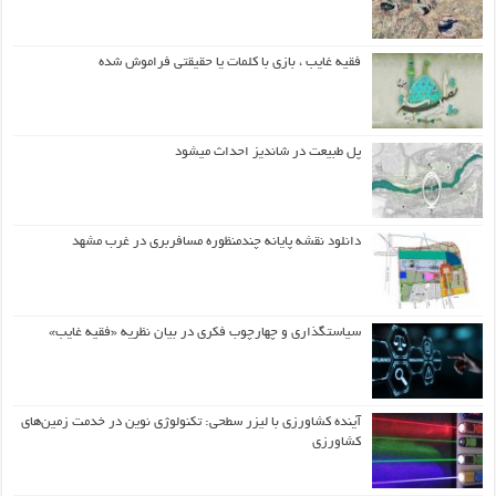
فقیه غایب ، بازی با کلمات یا حقیقتی فراموش شده
پل طبیعت در شاندیز احداث میشود
دانلود نقشه پایانه چندمنظوره مسافربری در غرب مشهد
سیاستگذاری و چهارچوب فکری در بیان نظریه «فقیه غایب»
آینده کشاورزی با لیزر سطحی: تکنولوژی نوین در خدمت زمین‌های
کشاورزی