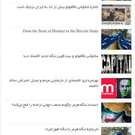
اشاره ساتوشی ناکاموتو بیش از حد به ایران نزدیک است
From the Strait of Hormuz to the Bitcoin Strait
ساتوشی ناکاموتو و بیت کوین تنگه جدید اقتصاد دنیا
بهره‌برداری اقتصادی از نارضایتی مردم و تبدیل اعتراض به کد
تخفیف
انسداد تنگه هرمز چگونه صنعت جهانی تراشه را فلج می‌کند؟
تاریخچه تنگه هرمز یا تنگه اهورامزدا