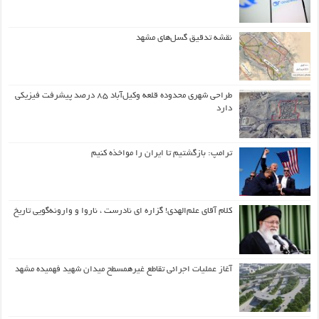
نقشه تدقیق گسل‌های مشهد
طراحی شهری محدوده قلعه وکیل‌آباد ۸۵ درصد پیشرفت فیزیکی
دارد
ترامپ: بازگشتیم تا ایران را مواخذه کنیم
کلام آقای علم‌الهدی! گزاره ای نادرست ، ناروا و وارونه‌گویی تاریخ
آغاز عملیات اجرائی تقاطع غیرهمسطح میدان شهید فهمیده مشهد