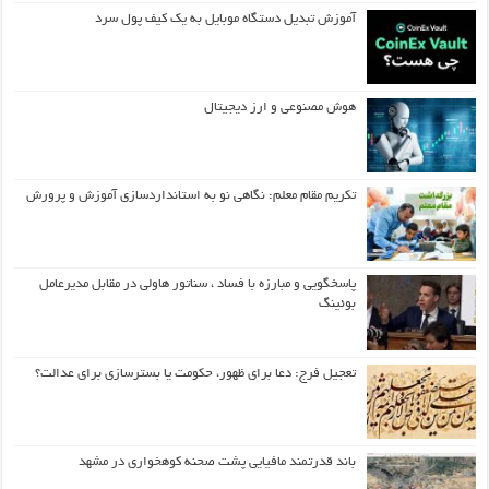
آموزش تبدیل دستگاه موبایل به یک کیف‌ پول سرد
هوش مصنوعی و ارز دیجیتال
تکریم مقام معلم: نگاهی نو به استانداردسازی آموزش و پرورش
پاسخگویی و مبارزه با فساد ، سناتور هاولی در مقابل مدیرعامل
بوئینگ
تعجیل فرج: دعا برای ظهور، حکومت یا بسترسازی برای عدالت؟
باند قدرتمند مافیایی پشت صحنه کوهخواری در مشهد