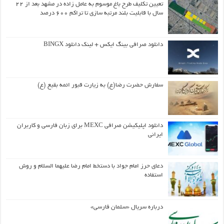
تعیین تکلیف طرح باغ موسوم به عامل زاده در مشهد بعد از ۲۲
سال با قابلیت بلند مرتبه سازی تا تراکم ۶۰۰ درصد
دانلود صرافی بینگ ایکس + لینک دانلود BINGX
سفارش حضرت رضا(ع) به زیارت قبور ائمه بقیع (ع)
دانلود اپلیکیشن صرافی MEXC برای زبان فارسی و کاربران
ایرانی
دعای حرز امام جواد با دستخط امام رضا علیهما السلام و روش
استفاده
درباره سریال «سلمان فارسی»