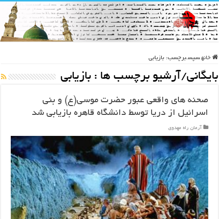
خانه
سپس
برچسب:
بازیابی
بایگانی/آرشیو برچسب ها :
بازیابی
صحنه های واقعی عبور حضرت موسی(ع) و بنی
اسرائیل از دریا توسط دانشگاه قاهره بازیابی شد
آرمان راه مهدوی