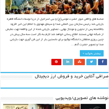
صحنه های واقعی عبور حضرت موسی(ع) و بنی اسرائیل از دریا توسط دانشگاه قاهره
بازیابی شد رئیس سازمان بین المللی صدا و سیمای مهدوی با اعلام این خبر افزود
بلافاصله پس از تدوین و مونتاژ نهایی ، تصاویر بازیابی شده از این واقعه جهت نمایش
از شبکه جهانی مستند اطلاع رسانی خواهد شد لازم به ذکر است سه سال پیش در
چنین روزی محققان دانشگاه توکیو برای نخستین بار از این فن آوری جهت بازیابی
صدا و تصویر حضرت آدم …
بیشتر بخوانید »
صرافی آنلاین خرید و فروش ارز دیجیتال
نوشته های تصویری/ویدیویی