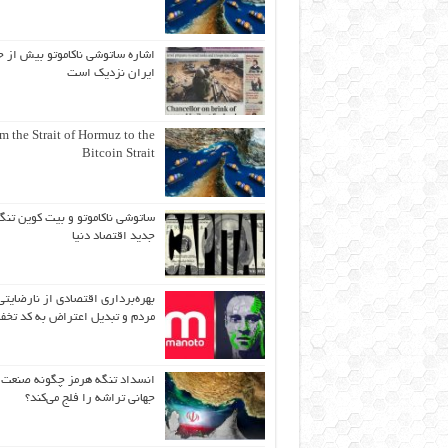
اشاره ساتوشی ناکاموتو بیش از ح
ایران نزدیک است
m the Strait of Hormuz to the
Bitcoin Strait
ساتوشی ناکاموتو و بیت کوین تنگ
جدید اقتصاد دنیا
بهره‌برداری اقتصادی از نارضایتی
مردم و تبدیل اعتراض به کد تخف
انسداد تنگه هرمز چگونه صنعت
جهانی تراشه را فلج می‌کند؟