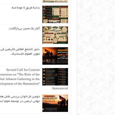
بداية طريقٍ لا عودة منه
آغاز یک مسیر بی‌بازگشت
«دور التجمع العالمي للأربعين في
تطوير العلوم الإنسانية».
Second Call for Content
bmission on “The Role of the
bal Arbaein Gathering in the
elopment of the Humanities”
Announced
دومین فراخوان بررسی نقش هم
جهانی اربعین در توسعه علوم انس