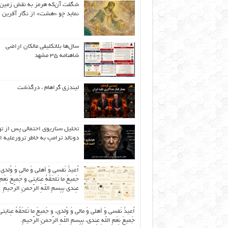
شگفت آن‌که هرمز به نقش زمین 
نماید چو «هشت» از نگار آفرین
سال‌ها بلاتکلیفی مالکان اراضی
شاهنامه ۳۵ مشهد
لیندزی گراهام ، درگذشت
تحلیل سناریوی احتمالی پس از ت
دونالد ترامپ به خاطر ترورعلیه ا
اُعیذُ نَفسی وَ أهلی وَ مالی وَ وُلدی
جَمیعَ ما تَلحَقُهُ عِنایتی و جَمیعَ نِعَمِ 
عِندی بِبِسمِ اللّهِ الرَّحمنِ الرَّحیمِ
اُعیذُ نَفسی وَ أهلی وَ مالی وَ وُلدی، و جَمیعَ ما تَلحَقُهُ عِنایتی
جَمیعَ نِعَمِ اللّهِ عِندی، بِبِسمِ اللّهِ الرَّحمنِ الرَّحیمِ.