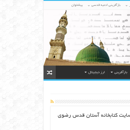
بازآفرینی ادعیه قدسی
پیشخوان
بازآفرینی
ارز دیجیتال
ر سایت کتابخانه آستان قدس رضوی