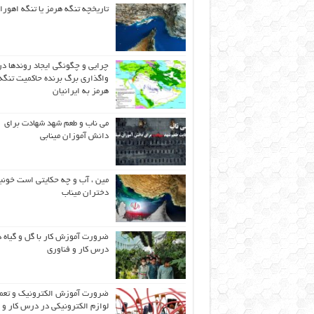
تاریخچه تنگه هرمز یا تنگه اهورا
چرایی و چگونگی ایجاد روندها در
واگذاری برگ برنده حاکمیت تنگه
هرمز به ایرانیان
می ناب و طعم شهد شهادت برای
دانش آموزان مینابی
مین ، آب و چه حکایتی است خونب
دختران میناب
ضرورت آموزش کار با گل و گیاه د
درس کار و فناوری
ضرورت آموزش الکترونیک و تعم
لوازم الکترونیکی در درس کار و