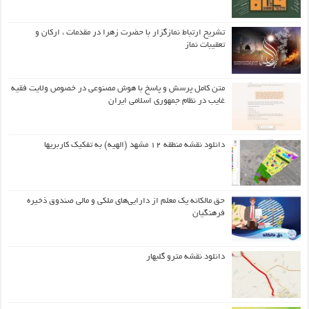
تشریح ارتباط نمازگزار با حضرت زهرا در مقدمات ، ارکان و
تعقیبات نماز
متن کامل پرسش و پاسخ با هوش مصنوعی در خصوص ولایت فقیه
غایب در نظام جمهوری اسلامی ایران
دانلود نقشه منطقه ۱۲ مشهد (الهیه) به تفکیک کاربریها
حق مالکانه یک معلم از دارایی‌های ملکی و مالی صندوق ذخیره
فرهنگیان
دانلود نقشه مترو گلبهار