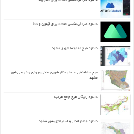
دانلود صرافی مکسی mexc برای آیفون و ios
دانلود طرح مجموعه شهری مشهد
طرح ساماندهی سیما و منظر شهری مبادی ورودی و خروجی شهر
مشهد
دانلود رایگان طرح جامع طرقبه
دانلود چشم انداز و استراتژی شهر مشهد