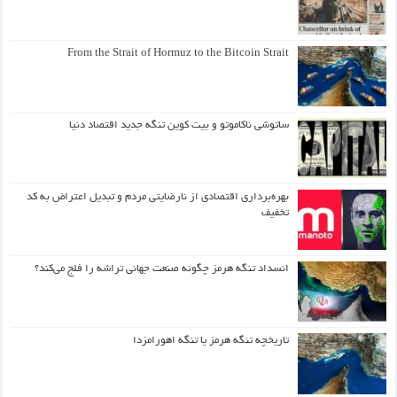
From the Strait of Hormuz to the Bitcoin Strait
ساتوشی ناکاموتو و بیت کوین تنگه جدید اقتصاد دنیا
بهره‌برداری اقتصادی از نارضایتی مردم و تبدیل اعتراض به کد
تخفیف
انسداد تنگه هرمز چگونه صنعت جهانی تراشه را فلج می‌کند؟
تاریخچه تنگه هرمز یا تنگه اهورامزدا