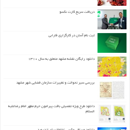
دریافت سریع کارت نکسو
ثبت نام آسان در کارگزاری فارابی
دانلود رایگان نقشه مشهد متعلق به سال ۱۳۱۰
بررسی سیر تحوالت و تغییرات سازمان فضایی شهر مشهد
دانلود طرح ويژه تفصيلي بافت پيرامون حرم مطهر امام رضاعليه
السلام
دانلود صرافی مکسی mexc برای اندروید