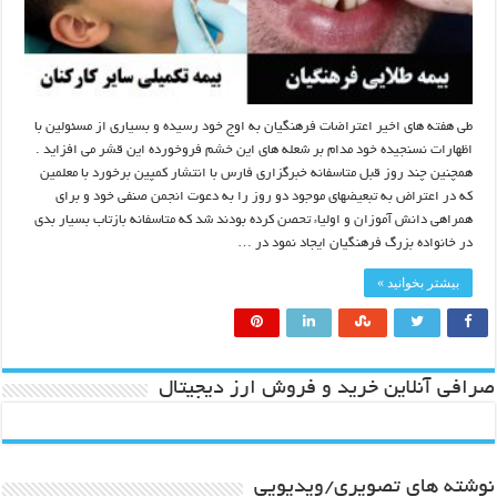
طی هفته های اخیر اعتراضات فرهنگیان به اوج خود رسیده و بسیاری از مسئولین با
اظهارات نسنجیده خود مدام بر شعله های این خشم فروخورده این قشر می افزاید .
همچنین چند روز قبل متاسفانه خبرگزاری فارس با انتشار کمپین برخورد با معلمین
که در اعتراض به تبعیضهای موجود دو روز را به دعوت انجمن صنفی خود و برای
همراهی دانش آموزان و اولیاء تحصن کرده بودند شد که متاسفانه بازتاب بسیار بدی
در خانواده بزرگ فرهنگیان ایجاد نمود در …
بیشتر بخوانید »
صرافی آنلاین خرید و فروش ارز دیجیتال
نوشته های تصویری/ویدیویی