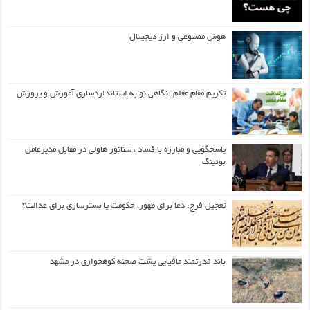
هوش مصنوعی و ارز دیجیتال
تکریم مقام معلم: نگاهی نو به استانداردسازی آموزش و پرورش
پاسخگویی و مبارزه با فساد ، سناتور هاولی در مقابل مدیرعامل
بوئینگ
تعجیل فرج: دعا برای ظهور، حکومت یا بسترسازی برای عدالت؟
باند قدرتمند مافیایی پشت صحنه کوهخواری در مشهد