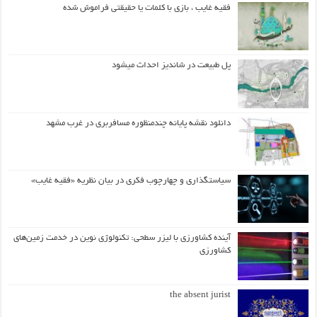
فقیه غایب ، بازی با کلمات یا حقیقتی فراموش شده
پل طبیعت در شاندیز احداث میشود
دانلود نقشه پایانه چندمنظوره مسافربری در غرب مشهد
سیاستگذاری و چهارچوب فکری در بیان نظریه «فقیه غایب»
آینده کشاورزی با لیزر سطحی: تکنولوژی نوین در خدمت زمین‌های
کشاورزی
the absent jurist