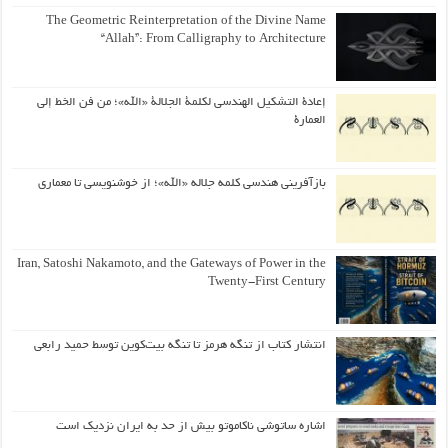
The Geometric Reinterpretation of the Divine Name
“Allah”: From Calligraphy to Architecture
إعادة التشكيل الهندسي لكلمة الجلالة «الله»؛ من فن الخط إلى
العمارة
بازآفرینی هندسی کلمه جلاله «الله»؛ از خوشنویسی تا معماری
Iran, Satoshi Nakamoto, and the Gateways of Power in the
Twenty-First Century
انتشار کتاب از تنگه هرمز تا تنگه بیت‌کوین توسط حمید رابعی
اشاره ساتوشی ناکاموتو بیش از حد به ایران نزدیک است