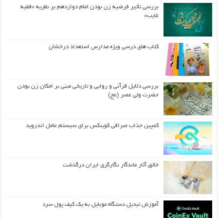
بررسی تأثیر فرضیه زن بودن امام دوازدهم بر نظریه «فقیه
غایب»
کتاب های درسی ویژه مدارس استعداد درخشان
بررسی دلایل قرآنی و روایی و تاریخی مبنی بر امکان زن بودن
حضرت ولی عصر (عج)
کمپین جذاب صرافی کوینکس برای سیستم عامل اندروید
خالق آثار ماندگار نگارگری ایران درگذشت
آموزش تبدیل دستگاه موبایل به یک کیف‌ پول سرد