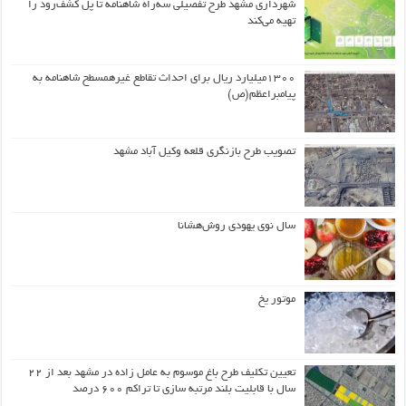
شهرداری مشهد طرح تفصیلی سه‌راه شاهنامه تا پل کشف‌رود را
تهیه می‌کند
۱۳۰۰میلیارد ریال برای احداث تقاطع غیرهمسطح شاهنامه به
پیامبراعظم(ص)
تصویب طرح بازنگری قلعه وکیل آباد مشهد
سال نوی یهودی روش‌هشانا
موتور یخ
تعیین تکلیف طرح باغ موسوم به عامل زاده در مشهد بعد از ۲۲
سال با قابلیت بلند مرتبه سازی تا تراکم ۶۰۰ درصد