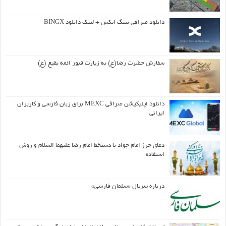
دانلود صرافی بینگ ایکس + لینک دانلود BINGX
سفارش حضرت رضا(ع) به زیارت قبور ائمه بقیع (ع)
دانلود اپلیکیشن صرافی MEXC برای زبان فارسی و کاربران
ایرانی
دعای حرز امام جواد با دستخط امام رضا علیهما السلام و روش
استفاده
درباره سریال «سلمان فارسی»