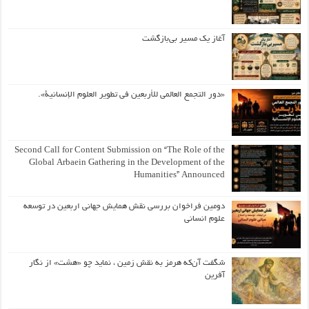
آغاز یک مسیر بی‌بازگشت
«دور التجمع العالمي للأربعين في تطوير العلوم الإنسانية».
Second Call for Content Submission on “The Role of the
Global Arbaein Gathering in the Development of the
Humanities” Announced
دومین فراخوان بررسی نقش همایش جهانی اربعین در توسعه
علوم انسانی
شگفت آن‌که هرمز به نقش زمین ، نماید چو «هشت» از نگار
آفرین