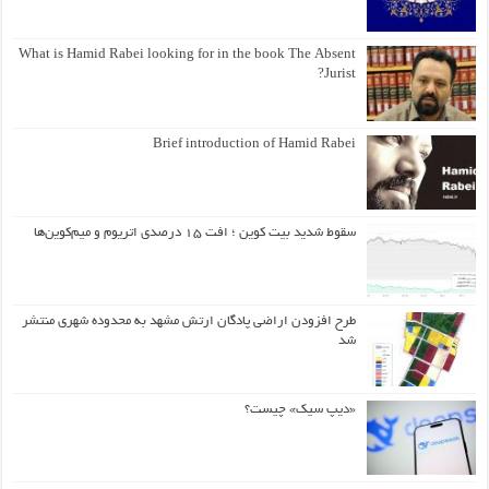
What is Hamid Rabei looking for in the book The Absent
Jurist?
Brief introduction of Hamid Rabei
سقوط شدید بیت کوین ؛ افت ۱۵ درصدی اتریوم و میم‌کوین‌ها
طرح افزودن اراضی پادگان ارتش مشهد به محدوده شهری منتشر
شد
«دیپ سیک» چیست؟