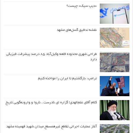
«دیپ سیک» چیست؟
نقشه تدقیق گسل‌های مشهد
طراحی شهری محدوده قلعه وکیل‌آباد ۸۵ درصد پیشرفت فیزیکی
دارد
ترامپ: بازگشتیم تا ایران را مواخذه کنیم
کلام آقای علم‌الهدی! گزاره ای نادرست ، ناروا و وارونه‌گویی تاریخ
آغاز عملیات اجرائی تقاطع غیرهمسطح میدان شهید فهمیده مشهد