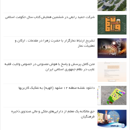
شرکت حمید رابعی در ششمین همایش کتاب سال حکومت اسلامی
تشریح ارتباط نمازگزار با حضرت زهرا در مقدمات ، ارکان و
تعقیبات نماز
متن کامل پرسش و پاسخ با هوش مصنوعی در خصوص ولایت فقیه
غایب در نظام جمهوری اسلامی ایران
دانلود نقشه منطقه ۱۲ مشهد (الهیه) به تفکیک کاربریها
حق مالکانه یک معلم از دارایی‌های ملکی و مالی صندوق ذخیره
فرهنگیان