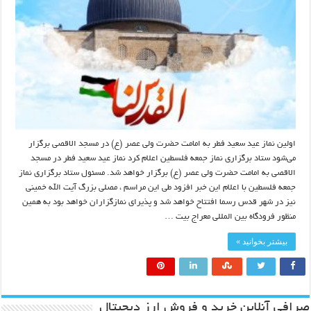
اولین نماز عید سعید فطر به امامت حضرت ولی عصر (ع) در مسجد الاقصی برگزار
می‌شود ستاد برگزاری نماز جمعه فلسطین اعلام کرد نماز عید سعید فطر در مسجد
الاقصی به امامت حضرت ولی عصر (ع) برگزار خواهد شد. مسئول ستاد برگزاری نماز
جمعه فلسطین با اعلام این خبر افزود طی این مراسم ، مصلی بزرگ آیت الله خمینی
نیز در شهر قدس رسما افتتاح خواهد شد و پذیرای نمازگزاران خواهد بود به همین
منظور فرودگاه بین المللی معراج بیت …
بیشتر بخوانید »
صرافی آنلاین خرید و فروش ارز دیجیتال