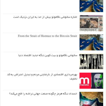
اشاره ساتوشی ناکاموتو بیش از حد به ایران نزدیک است
From the Strait of Hormuz to the Bitcoin Strait
ساتوشی ناکاموتو و بیت کوین تنگه جدید اقتصاد دنیا
بهره‌برداری اقتصادی از نارضایتی مردم و تبدیل اعتراض به کد
تخفیف
انسداد تنگه هرمز چگونه صنعت جهانی تراشه را فلج می‌کند؟