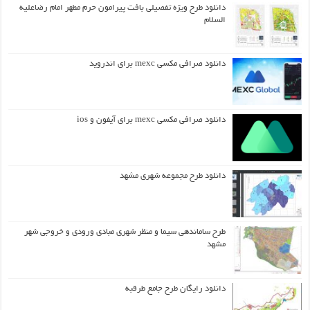
دانلود طرح ويژه تفصيلي بافت پيرامون حرم مطهر امام رضاعليه
السلام
دانلود صرافی مکسی mexc برای اندروید
دانلود صرافی مکسی mexc برای آیفون و ios
دانلود طرح مجموعه شهری مشهد
طرح ساماندهی سیما و منظر شهری مبادی ورودی و خروجی شهر
مشهد
دانلود رایگان طرح جامع طرقبه