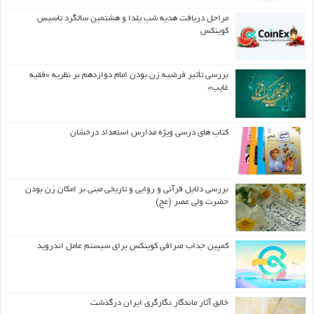
مراحل دریافت هدیه شب یلدا و هشتمین سالگرد تاسیس
کوینکس
بررسی تأثیر فرضیه زن بودن امام دوازدهم بر نظریه «فقیه
غایب»
کتاب های درسی ویژه مدارس استعداد درخشان
بررسی دلایل قرآنی و روایی و تاریخی مبنی بر امکان زن بودن
حضرت ولی عصر (عج)
کمپین جذاب صرافی کوینکس برای سیستم عامل اندروید
خالق آثار ماندگار نگارگری ایران درگذشت