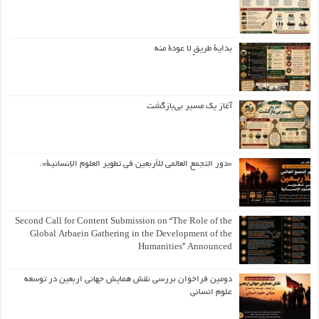
بداية طريقٍ لا عودة منه
آغاز یک مسیر بی‌بازگشت
«دور التجمع العالمي للأربعين في تطوير العلوم الإنسانية».
Second Call for Content Submission on “The Role of the
Global Arbaein Gathering in the Development of the
Humanities” Announced
دومین فراخوان بررسی نقش همایش جهانی اربعین در توسعه
علوم انسانی