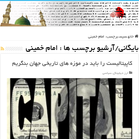
خانه
سپس
برچسب:
امام خمینی
بایگانی/آرشیو برچسب ها :
امام خمینی
کاپیتالیست را باید در موزه های تاریخی جهان بنگریم
ارز دیجیتال
,
سیاسی