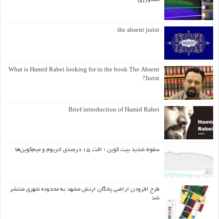
the absent jurist
What is Hamid Rabei looking for in the book The Absent
Jurist?
Brief introduction of Hamid Rabei
سقوط شدید بیت کوین ؛ افت ۱۵ درصدی اتریوم و میم‌کوین‌ها
طرح افزودن اراضی پادگان ارتش مشهد به محدوده شهری منتشر
شد