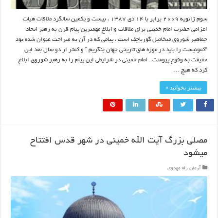
سوم ژانویه ۲۰۰۹ برابر با ۱۴ دی ۱۳۸۷ ، بیست و یکمین سالگرد ملاقات هیات
اعزامی حضرت امام خمینی برای ملاقات و ابلاغ مهمترین پیام قرن به رهبر اتحاد
جماهیر شوروی میخائیل گورباچف است ، پیامی که در آن به صراحت عنوان شده بود
“کمونیست را باید در موزه های تاریخی جهان بنگریم ” و کمتر از دو سال بعد این
حقیقت به وقوع پیوست . امام خمینی در شرایطی این پیام را به رهبر شوروی ابلاغ
کرد که هیچ …
بیشتر بخوانید »
مصلی بزرگ آیت الله خمینی در شهر قدس افتتاح
میشود
آرمان راه مهدوی