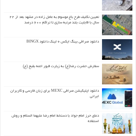
تعیین تکلیف طرح باغ موسوم به عامل زاده در مشهد بعد از ۲۲
سال با قابلیت بلند مرتبه سازی تا تراکم ۶۰۰ درصد
دانلود صرافی بینگ ایکس + لینک دانلود BINGX
سفارش حضرت رضا(ع) به زیارت قبور ائمه بقیع (ع)
دانلود اپلیکیشن صرافی MEXC برای زبان فارسی و کاربران
ایرانی
دعای حرز امام جواد با دستخط امام رضا علیهما السلام و روش
استفاده