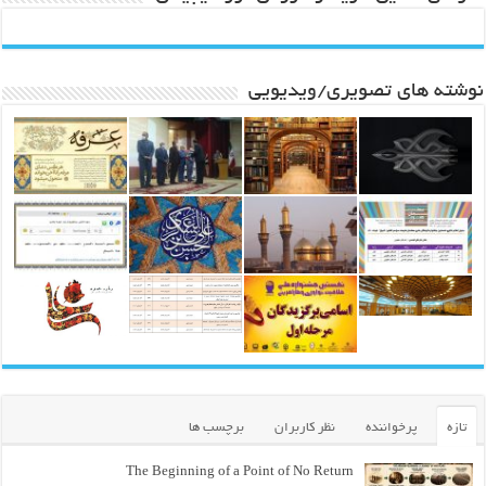
نوشته های تصویری/ویدیویی
تازه
پرخواننده
نظر کاربران
برچسب ها
The Beginning of a Point of No Return