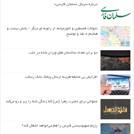
درباره سریال «سلمان فارسی»
تحولات فلسطین و خاورمیانه، از زاویه ای دیگر – بخش بیست و
هشتم + نقد و توضیح
دو برابر تعداد ساختمان های ویران شده در حلب
افزایش بی ضابطه هزینه ارسال پیامک بانک رسالت
صلواتی برای حضرت زهرا (س) که زندگی شما را زیر و رو می‌کند
رژیم صهیونیستی قبرس را هم می‌خواهد اشغال کند؟