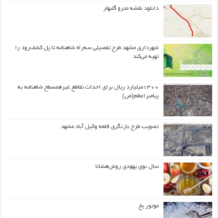
دانلود نقشه مترو گلبهار
شهرداری مشهد طرح تفصیلی سه‌راه شاهنامه تا پل کشف‌رود را
تهیه می‌کند
۱۳۰۰میلیارد ریال برای احداث تقاطع غیرهمسطح شاهنامه به
پیامبراعظم(ص)
تصویب طرح بازنگری قلعه وکیل آباد مشهد
سال نوی یهودی روش‌هشانا
موتور یخ