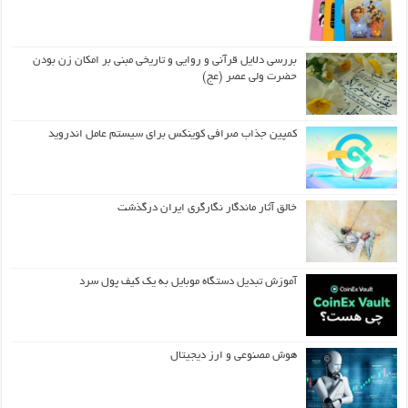
بررسی دلایل قرآنی و روایی و تاریخی مبنی بر امکان زن بودن
حضرت ولی عصر (عج)
کمپین جذاب صرافی کوینکس برای سیستم عامل اندروید
خالق آثار ماندگار نگارگری ایران درگذشت
آموزش تبدیل دستگاه موبایل به یک کیف‌ پول سرد
هوش مصنوعی و ارز دیجیتال