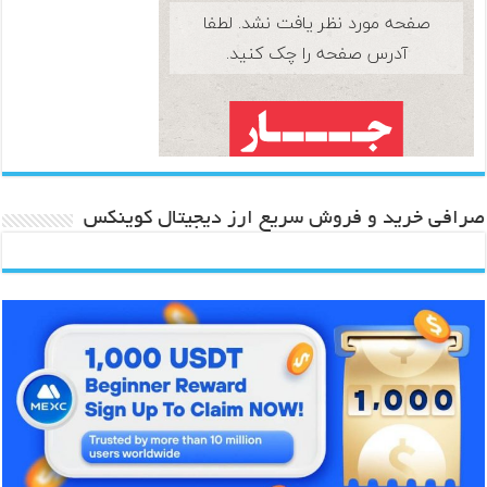
صرافی خرید و فروش سریع ارز دیجیتال کوینکس