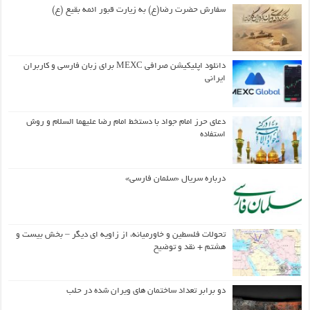
سفارش حضرت رضا(ع) به زیارت قبور ائمه بقیع (ع)
دانلود اپلیکیشن صرافی MEXC برای زبان فارسی و کاربران
ایرانی
دعای حرز امام جواد با دستخط امام رضا علیهما السلام و روش
استفاده
درباره سریال «سلمان فارسی»
تحولات فلسطین و خاورمیانه، از زاویه ای دیگر – بخش بیست و
هشتم + نقد و توضیح
دو برابر تعداد ساختمان های ویران شده در حلب