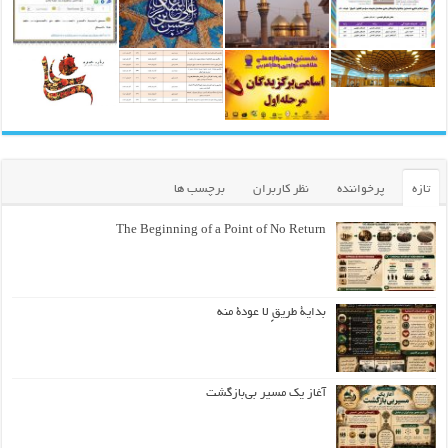
تازه
پرخواننده
نظر کاربران
برچسب ها
The Beginning of a Point of No Return
بداية طريقٍ لا عودة منه
آغاز یک مسیر بی‌بازگشت