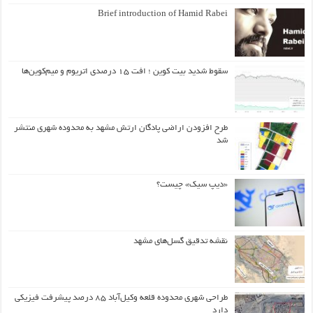
Brief introduction of Hamid Rabei
سقوط شدید بیت کوین ؛ افت ۱۵ درصدی اتریوم و میم‌کوین‌ها
طرح افزودن اراضی پادگان ارتش مشهد به محدوده شهری منتشر
شد
«دیپ سیک» چیست؟
نقشه تدقیق گسل‌های مشهد
طراحی شهری محدوده قلعه وکیل‌آباد ۸۵ درصد پیشرفت فیزیکی
دارد