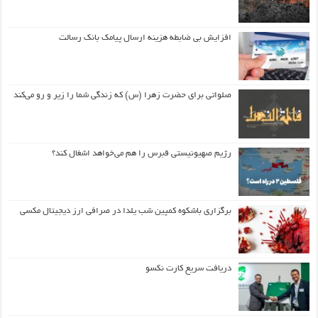
افزایش بی ضابطه هزینه ارسال پیامک بانک رسالت
صلواتی برای حضرت زهرا (س) که زندگی شما را زیر و رو می‌کند
رژیم صهیونیستی قبرس را هم می‌خواهد اشغال کند؟
برگزاری باشکوه کمپین شب یلدا در صرافی ارز دیجیتال مکسی
دریافت سریع کارت نکسو