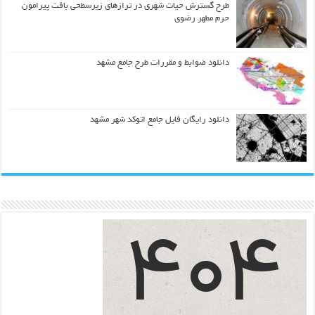
طرح گسترش حیات شهري در ترازهاي زیرسطحی بافت پیرامون
حرم مطهر رضوي
دانلود ضوابط و مقررات طرح جامع مشهد
دانلود رایگان فایل جامع اتوکد شهر مشهد