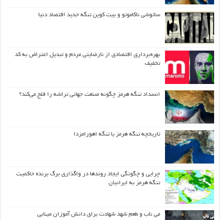
ساتوشی ناکاموتو و بیت کوین تنگه جدید اقتصاد دنیا
بهره‌برداری اقتصادی از نارضایتی مردم و تبدیل اعتراض به کد
تخفیف
انسداد تنگه هرمز چگونه صنعت جهانی تراشه را فلج می‌کند؟
تاریخچه تنگه هرمز یا تنگه اهورامزدا
چرایی و چگونگی ایجاد روندها در واگذاری برگ برنده حاکمیت
تنگه هرمز به ایرانیان
می ناب و طعم شهد شهادت برای دانش آموزان مینابی