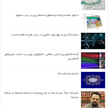
دانلود نقشه پایانه چندمنظوره مسافربری در غرب مشهد
سیاستگذاری و چهارچوب فکری در بیان نظریه «فقیه غایب»
آینده کشاورزی با لیزر سطحی: تکنولوژی نوین در خدمت زمین‌های
کشاورزی
the absent jurist
What is Hamid Rabei looking for in the book The Absent
Jurist?