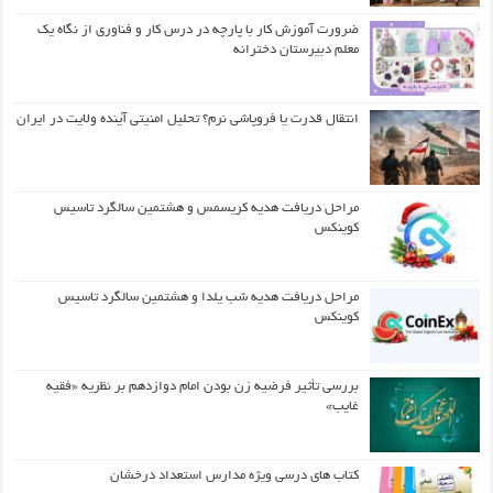
ضرورت آموزش کار با پارچه در درس کار و فناوری از نگاه یک
معلم دبیرستان دخترانه
انتقال قدرت یا فروپاشی نرم؟ تحلیل امنیتی آینده ولایت در ایران
مراحل دریافت هدیه کریسمس و هشتمین سالگرد تاسیس
کوینکس
مراحل دریافت هدیه شب یلدا و هشتمین سالگرد تاسیس
کوینکس
بررسی تأثیر فرضیه زن بودن امام دوازدهم بر نظریه «فقیه
غایب»
کتاب های درسی ویژه مدارس استعداد درخشان