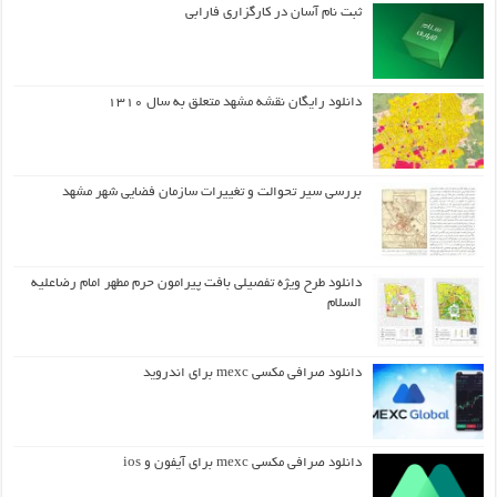
ثبت نام آسان در کارگزاری فارابی
دانلود رایگان نقشه مشهد متعلق به سال ۱۳۱۰
بررسی سیر تحوالت و تغییرات سازمان فضایی شهر مشهد
دانلود طرح ويژه تفصيلي بافت پيرامون حرم مطهر امام رضاعليه
السلام
دانلود صرافی مکسی mexc برای اندروید
دانلود صرافی مکسی mexc برای آیفون و ios