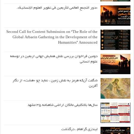
«دور التجمع العالمي للأربعين في تطوير العلوم الإنسانية».
Second Call for Content Submission on “The Role of the
Global Arbaein Gathering in the Development of the
Humanities” Announced
دومین فراخوان بررسی نقش همایش جهانی اربعین در توسعه
علوم انسانی
شگفت آن‌که هرمز به نقش زمین ، نماید چو «هشت» از نگار
آفرین
سال‌ها بلاتکلیفی مالکان اراضی شاهنامه ۳۵ مشهد
لیندزی گراهام ، درگذشت