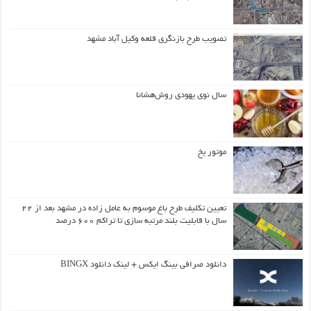
تصویب طرح بازنگری قلعه وکیل آباد مشهد
سال نوی یهودی روش‌هشانا
موتور یخ
تعیین تکلیف طرح باغ موسوم به عامل زاده در مشهد بعد از ۲۲
سال با قابلیت بلند مرتبه سازی تا تراکم ۶۰۰ درصد
دانلود صرافی بینگ ایکس + لینک دانلود BINGX