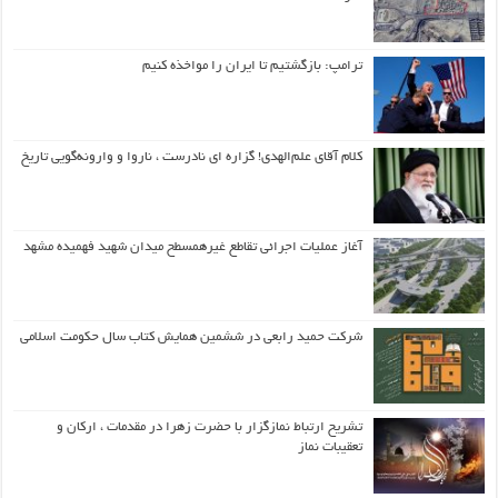
ترامپ: بازگشتیم تا ایران را مواخذه کنیم
کلام آقای علم‌الهدی! گزاره ای نادرست ، ناروا و وارونه‌گویی تاریخ
آغاز عملیات اجرائی تقاطع غیرهمسطح میدان شهید فهمیده مشهد
شرکت حمید رابعی در ششمین همایش کتاب سال حکومت اسلامی
تشریح ارتباط نمازگزار با حضرت زهرا در مقدمات ، ارکان و
تعقیبات نماز