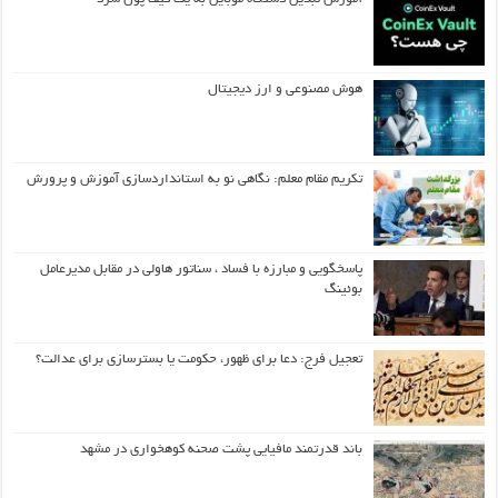
هوش مصنوعی و ارز دیجیتال
تکریم مقام معلم: نگاهی نو به استانداردسازی آموزش و پرورش
پاسخگویی و مبارزه با فساد ، سناتور هاولی در مقابل مدیرعامل
بوئینگ
تعجیل فرج: دعا برای ظهور، حکومت یا بسترسازی برای عدالت؟
باند قدرتمند مافیایی پشت صحنه کوهخواری در مشهد