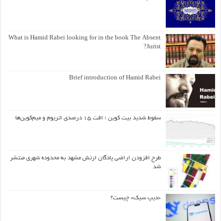
What is Hamid Rabei looking for in the book The Absent
Jurist?
Brief introduction of Hamid Rabei
سقوط شدید بیت کوین ؛ افت ۱۵ درصدی اتریوم و میم‌کوین‌ها
طرح افزودن اراضی پادگان ارتش مشهد به محدوده شهری منتشر
شد
«دیپ سیک» چیست؟