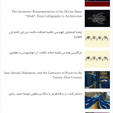
The Geometric Reinterpretation of the Divine Name
“Allah”: From Calligraphy to Architecture
إعادة التشكيل الهندسي لكلمة الجلالة «الله»؛ من فن الخط إلى
العمارة
بازآفرینی هندسی کلمه جلاله «الله»؛ از خوشنویسی تا معماری
Iran, Satoshi Nakamoto, and the Gateways of Power in the
Twenty-First Century
انتشار کتاب از تنگه هرمز تا تنگه بیت‌کوین توسط حمید رابعی