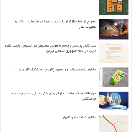
تشریح ارتباط نمازگزار با حضرت زهرا در مقدمات ، ارکان و
تعقیبات نماز
متن کامل پرسش و پاسخ با هوش مصنوعی در خصوص ولایت فقیه
غایب در نظام جمهوری اسلامی ایران
دانلود نقشه منطقه ۱۲ مشهد (الهیه) به تفکیک کاربریها
حق مالکانه یک معلم از دارایی‌های ملکی و مالی صندوق ذخیره
فرهنگیان
دانلود نقشه مترو گلبهار