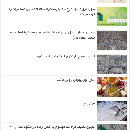
شهرداری مشهد طرح تفصیلی سه‌راه شاهنامه تا پل کشف‌رود را
تهیه می‌کند
۱۳۰۰میلیارد ریال برای احداث تقاطع غیرهمسطح شاهنامه به
پیامبراعظم(ص)
تصویب طرح بازنگری قلعه وکیل آباد مشهد
سال نوی یهودی روش‌هشانا
موتور یخ
تعیین تکلیف طرح باغ موسوم به عامل زاده در مشهد بعد از ۲۲