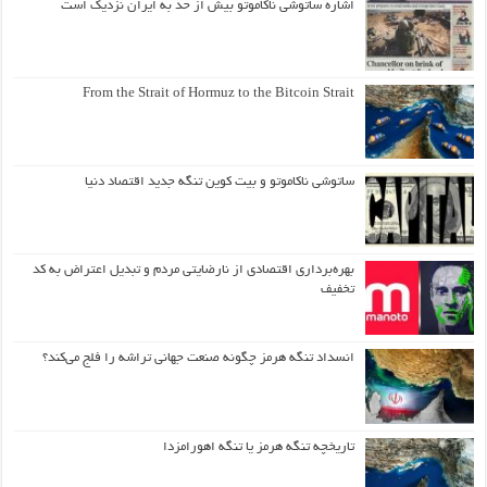
اشاره ساتوشی ناکاموتو بیش از حد به ایران نزدیک است
From the Strait of Hormuz to the Bitcoin Strait
ساتوشی ناکاموتو و بیت کوین تنگه جدید اقتصاد دنیا
بهره‌برداری اقتصادی از نارضایتی مردم و تبدیل اعتراض به کد
تخفیف
انسداد تنگه هرمز چگونه صنعت جهانی تراشه را فلج می‌کند؟
تاریخچه تنگه هرمز یا تنگه اهورامزدا