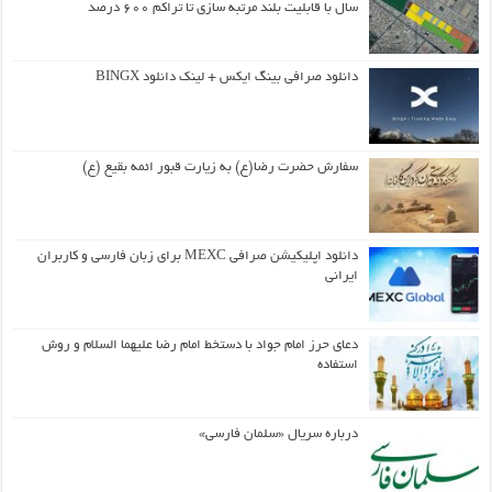
سال با قابلیت بلند مرتبه سازی تا تراکم ۶۰۰ درصد
دانلود صرافی بینگ ایکس + لینک دانلود BINGX
سفارش حضرت رضا(ع) به زیارت قبور ائمه بقیع (ع)
دانلود اپلیکیشن صرافی MEXC برای زبان فارسی و کاربران
ایرانی
دعای حرز امام جواد با دستخط امام رضا علیهما السلام و روش
استفاده
درباره سریال «سلمان فارسی»