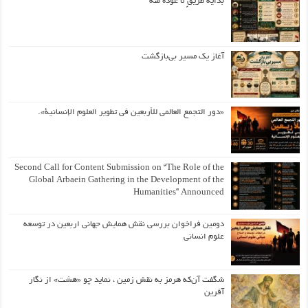
بداية طريقٍ لا عودة منه
آغاز یک مسیر بی‌بازگشت
«دور التجمع العالمي للأربعين في تطوير العلوم الإنسانية».
Second Call for Content Submission on “The Role of the
Global Arbaein Gathering in the Development of the
Humanities” Announced
دومین فراخوان بررسی نقش همایش جهانی اربعین در توسعه
علوم انسانی
شگفت آن‌که هرمز به نقش زمین ، نماید چو «هشت» از نگار
آفرین