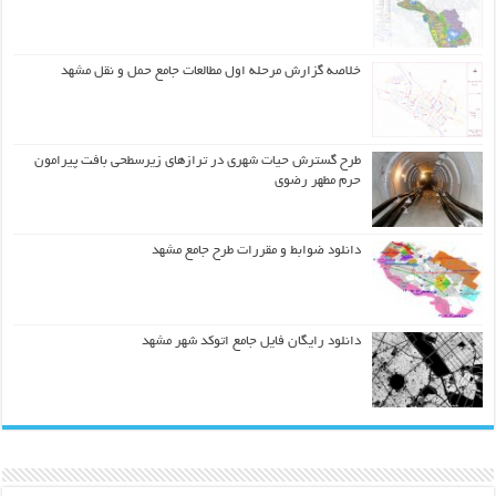
خلاصه گزارش مرحله اول مطالعات جامع حمل و نقل مشهد
طرح گسترش حیات شهري در ترازهاي زیرسطحی بافت پیرامون
حرم مطهر رضوي
دانلود ضوابط و مقررات طرح جامع مشهد
دانلود رایگان فایل جامع اتوکد شهر مشهد