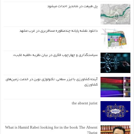
پل طبیعت در شاندیز احداث میشود
دانلود نقشه پایانه چندمنظوره مسافربری در غرب مشهد
سیاستگذاری و چهارچوب فکری در بیان نظریه «فقیه غایب»
آینده کشاورزی با لیزر سطحی: تکنولوژی نوین در خدمت زمین‌های
کشاورزی
the absent jurist
What is Hamid Rabei looking for in the book The Absent
Jurist?