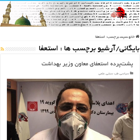
خانه
سپس
برچسب:
استعفا
بایگانی/آرشیو برچسب ها :
استعفا
پشت‌پرده استعفای معاون وزیر بهداشت
سیاسی
,
طب سنتی
,
علمی