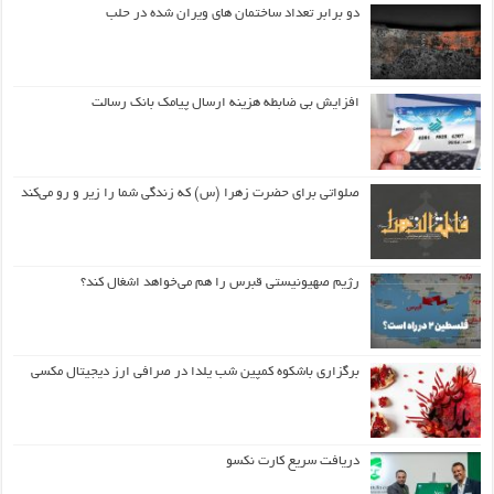
دو برابر تعداد ساختمان های ویران شده در حلب
افزایش بی ضابطه هزینه ارسال پیامک بانک رسالت
صلواتی برای حضرت زهرا (س) که زندگی شما را زیر و رو می‌کند
رژیم صهیونیستی قبرس را هم می‌خواهد اشغال کند؟
برگزاری باشکوه کمپین شب یلدا در صرافی ارز دیجیتال مکسی
دریافت سریع کارت نکسو