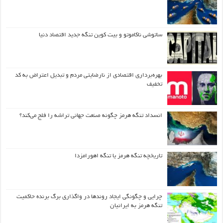
ساتوشی ناکاموتو و بیت کوین تنگه جدید اقتصاد دنیا
بهره‌برداری اقتصادی از نارضایتی مردم و تبدیل اعتراض به کد
تخفیف
انسداد تنگه هرمز چگونه صنعت جهانی تراشه را فلج می‌کند؟
تاریخچه تنگه هرمز یا تنگه اهورامزدا
چرایی و چگونگی ایجاد روندها در واگذاری برگ برنده حاکمیت
تنگه هرمز به ایرانیان