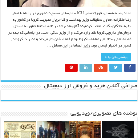
محمدرضا هاشمیان، فوق‌تخصص ICU بیمارستان مسیح دانشوری در رابطه با نقش
رضا ملک‎زاده، معاون تحقیقات وزیر بهداشت و کلا جریان مدیریت کرونا در کشور به
«فرهیختگان» گفت: تعجب کردم که آقای ملک‌زاده در نامه استعفا چطور به مسائل
درمان‌های دارویی کرونا نقد وارد می‌کند و از وزیر شاکی است. در جلساتی که بنده در
کمیته علمی ستاد ملی مقابله با کرونا بودم فقط ایشان نظر می‌داد و مدیریت کرونا در
کشور در اختیار ایشان بود، وزیر انصافا در این مسائل …
بیشتر بخوانید »
صرافی آنلاین خرید و فروش ارز دیجیتال
نوشته های تصویری/ویدیویی