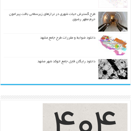
طرح گسترش حیات شهري در ترازهاي زیرسطحی بافت پیرامون
حرم مطهر رضوي
دانلود ضوابط و مقررات طرح جامع مشهد
دانلود رایگان فایل جامع اتوکد شهر مشهد