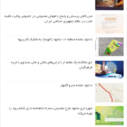
متن کامل پرسش و پاسخ با هوش مصنوعی در خصوص ولایت فقیه
غایب در نظام جمهوری اسلامی ایران
دانلود نقشه منطقه ۱۲ مشهد (الهیه) به تفکیک کاربریها
حق مالکانه یک معلم از دارایی‌های ملکی و مالی صندوق ذخیره
فرهنگیان
دانلود نقشه مترو گلبهار
شهرداری مشهد طرح تفصیلی سه‌راه شاهنامه تا پل کشف‌رود را
تهیه می‌کند