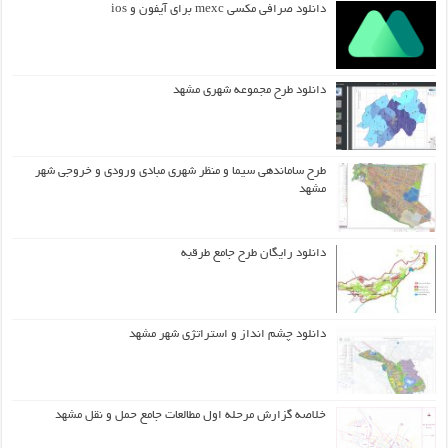
دانلود صرافی مکسی mexc برای آیفون و ios
دانلود طرح مجموعه شهری مشهد
طرح ساماندهی سیما و منظر شهری مبادی ورودی و خروجی شهر
مشهد
دانلود رایگان طرح جامع طرقبه
دانلود چشم انداز و استراتژی شهر مشهد
خلاصه گزارش مرحله اول مطالعات جامع حمل و نقل مشهد