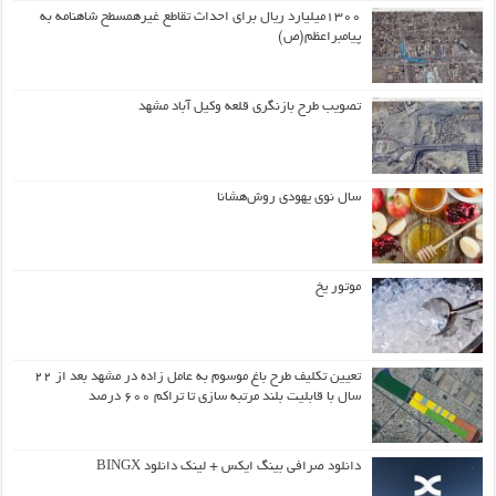
۱۳۰۰میلیارد ریال برای احداث تقاطع غیرهمسطح شاهنامه به
پیامبراعظم(ص)
تصویب طرح بازنگری قلعه وکیل آباد مشهد
سال نوی یهودی روش‌هشانا
موتور یخ
تعیین تکلیف طرح باغ موسوم به عامل زاده در مشهد بعد از ۲۲
سال با قابلیت بلند مرتبه سازی تا تراکم ۶۰۰ درصد
دانلود صرافی بینگ ایکس + لینک دانلود BINGX