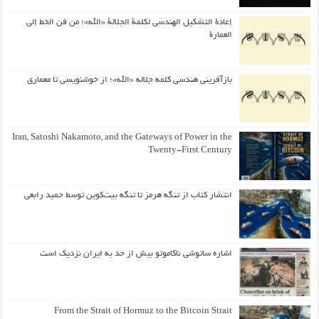
إعادة التشكيل الهندسي لكلمة الجلالة «الله»؛ من فن الخط إلى
العمارة
بازآفرینی هندسی کلمه جلاله «الله»؛ از خوشنویسی تا معماری
Iran, Satoshi Nakamoto, and the Gateways of Power in the
Twenty-First Century
انتشار کتاب از تنگه هرمز تا تنگه بیت‌کوین توسط حمید رابعی
اشاره ساتوشی ناکاموتو بیش از حد به ایران نزدیک است
From the Strait of Hormuz to the Bitcoin Strait