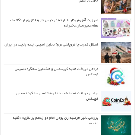
نگاه یک معلم
ضرورت آموزش کار با پارچه در درس کار و فناوری از نگاه یک
معلم دبیرستان دخترانه
انتقال قدرت یا فروپاشی نرم؟ تحلیل امنیتی آینده ولایت در ایران
مراحل دریافت هدیه کریسمس و هشتمین سالگرد تاسیس
کوینکس
مراحل دریافت هدیه شب یلدا و هشتمین سالگرد تاسیس
کوینکس
بررسی تأثیر فرضیه زن بودن امام دوازدهم بر نظریه «فقیه
غایب»