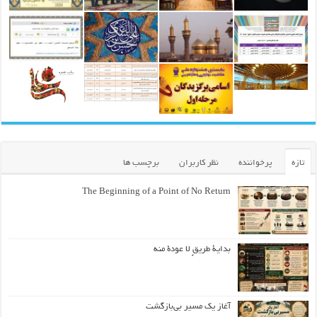
تازه
پرخواننده
نظر کاربران
برچسب ها
The Beginning of a Point of No Return
بداية طريقٍ لا عودة منه
آغاز یک مسیر بی‌بازگشت