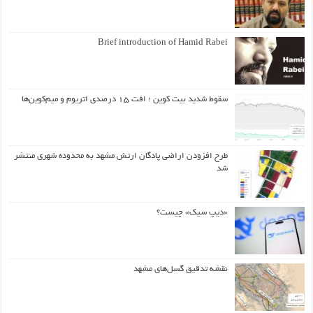
Brief introduction of Hamid Rabei
سقوط شدید بیت کوین ؛ افت ۱۵ درصدی اتریوم و میم‌کوین‌ها
طرح افزودن اراضی پادگان ارتش مشهد به محدوده شهری منتشر
شد
«دیپ سیک» چیست؟
نقشه تدقیق گسل‌های مشهد