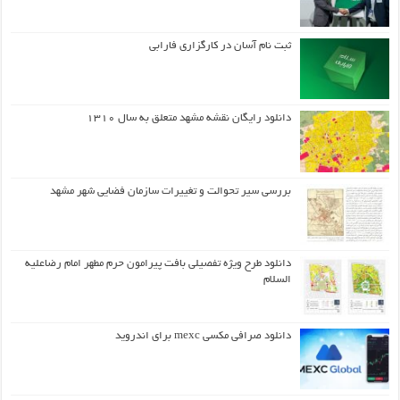
ثبت نام آسان در کارگزاری فارابی
دانلود رایگان نقشه مشهد متعلق به سال ۱۳۱۰
بررسی سیر تحوالت و تغییرات سازمان فضایی شهر مشهد
دانلود طرح ويژه تفصيلي بافت پيرامون حرم مطهر امام رضاعليه
السلام
دانلود صرافی مکسی mexc برای اندروید