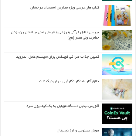
کتاب های درسی ویژه مدارس استعداد درخشان
بررسی دلایل قرآنی و روایی و تاریخی مبنی بر امکان زن بودن
حضرت ولی عصر (عج)
کمپین جذاب صرافی کوینکس برای سیستم عامل اندروید
خالق آثار ماندگار نگارگری ایران درگذشت
آموزش تبدیل دستگاه موبایل به یک کیف‌ پول سرد
هوش مصنوعی و ارز دیجیتال