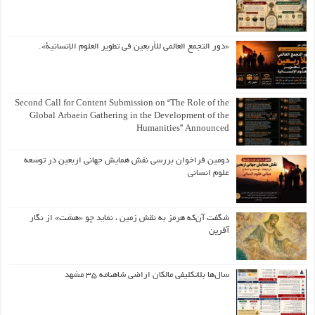
«دور التجمع العالمي للأربعين في تطوير العلوم الإنسانية».
Second Call for Content Submission on “The Role of the
Global Arbaein Gathering in the Development of the
Humanities” Announced
دومین فراخوان بررسی نقش همایش جهانی اربعین در توسعه
علوم انسانی
شگفت آن‌که هرمز به نقش زمین ، نماید چو «هشت» از نگار
آفرین
سال‌ها بلاتکلیفی مالکان اراضی شاهنامه ۳۵ مشهد