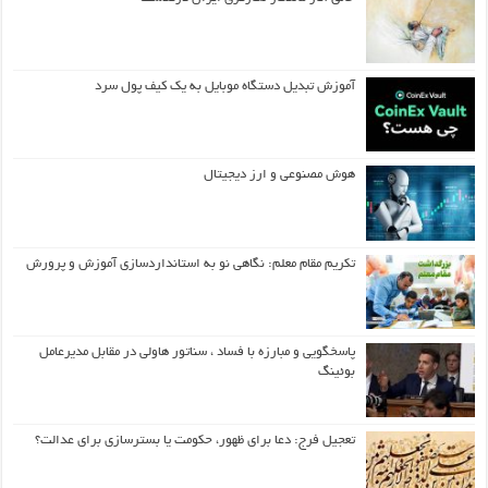
آموزش تبدیل دستگاه موبایل به یک کیف‌ پول سرد
هوش مصنوعی و ارز دیجیتال
تکریم مقام معلم: نگاهی نو به استانداردسازی آموزش و پرورش
پاسخگویی و مبارزه با فساد ، سناتور هاولی در مقابل مدیرعامل
بوئینگ
تعجیل فرج: دعا برای ظهور، حکومت یا بسترسازی برای عدالت؟