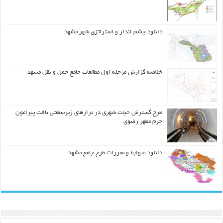
دانلود چشم انداز و استراتژی شهر مشهد
خلاصه گزارش مرحله اول مطالعات جامع حمل و نقل مشهد
طرح گسترش حیات شهري در ترازهاي زیرسطحی بافت پیرامون
حرم مطهر رضوي
دانلود ضوابط و مقررات طرح جامع مشهد