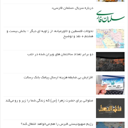
درباره سریال «سلمان فارسی»
تحولات فلسطین و خاورمیانه، از زاویه ای دیگر – بخش بیست و
هشتم + نقد و توضیح
دو برابر تعداد ساختمان های ویران شده در حلب
افزایش بی ضابطه هزینه ارسال پیامک بانک رسالت
صلواتی برای حضرت زهرا (س) که زندگی شما را زیر و رو می‌کند
رژیم صهیونیستی قبرس را هم می‌خواهد اشغال کند؟