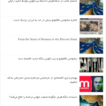
انتشار کتاب از تنگه هرمز تا تنگه بیت‌کوین توسط حمید رابعی
اشاره ساتوشی ناکاموتو بیش از حد به ایران نزدیک است
From the Strait of Hormuz to the Bitcoin Strait
ساتوشی ناکاموتو و بیت کوین تنگه جدید اقتصاد دنیا
بهره‌برداری اقتصادی از نارضایتی مردم و تبدیل اعتراض به کد
تخفیف
انسداد تنگه هرمز چگونه صنعت جهانی تراشه را فلج می‌کند؟