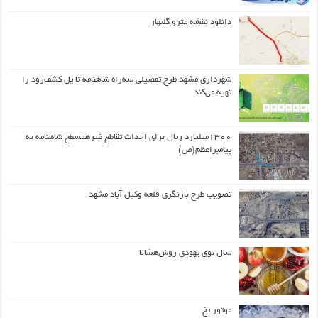
دانلود نقشه مترو گلبهار
شهرداری مشهد طرح تفصیلی سه‌راه شاهنامه تا پل کشف‌رود را
تهیه می‌کند
۱۳۰۰میلیارد ریال برای احداث تقاطع غیرهمسطح شاهنامه به
پیامبراعظم(ص)
تصویب طرح بازنگری قلعه وکیل آباد مشهد
سال نوی یهودی روش‌هشانا
موتور یخ