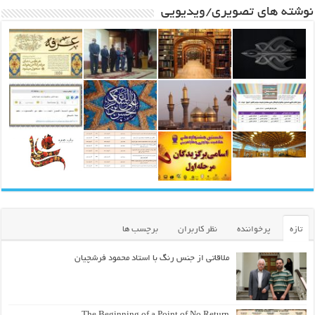
نوشته های تصویری/ویدیویی
تازه
پرخواننده
نظر کاربران
برچسب ها
ملاقاتی از جنس رنگ با استاد محمود فرشچیان