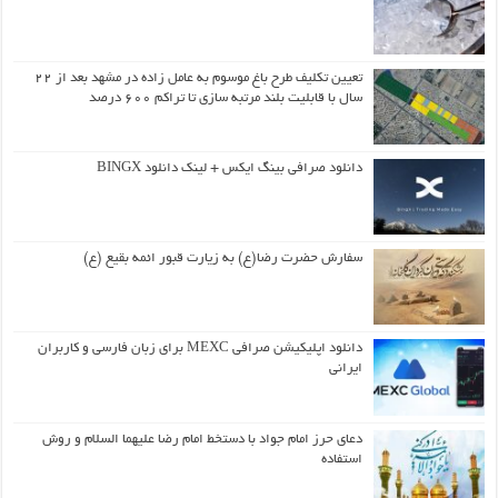
تعیین تکلیف طرح باغ موسوم به عامل زاده در مشهد بعد از ۲۲
سال با قابلیت بلند مرتبه سازی تا تراکم ۶۰۰ درصد
دانلود صرافی بینگ ایکس + لینک دانلود BINGX
سفارش حضرت رضا(ع) به زیارت قبور ائمه بقیع (ع)
دانلود اپلیکیشن صرافی MEXC برای زبان فارسی و کاربران
ایرانی
دعای حرز امام جواد با دستخط امام رضا علیهما السلام و روش
استفاده