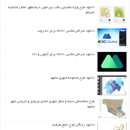
دانلود طرح ويژه تفصيلي بافت پيرامون حرم مطهر امام رضاعليه
السلام
دانلود صرافی مکسی mexc برای اندروید
دانلود صرافی مکسی mexc برای آیفون و ios
دانلود طرح مجموعه شهری مشهد
طرح ساماندهی سیما و منظر شهری مبادی ورودی و خروجی شهر
مشهد
دانلود رایگان طرح جامع طرقبه