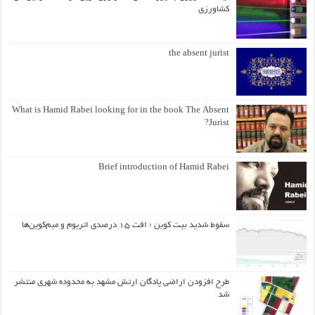
کشاورزی
the absent jurist
What is Hamid Rabei looking for in the book The Absent
Jurist?
Brief introduction of Hamid Rabei
سقوط شدید بیت کوین ؛ افت ۱۵ درصدی اتریوم و میم‌کوین‌ها
طرح افزودن اراضی پادگان ارتش مشهد به محدوده شهری منتشر
شد