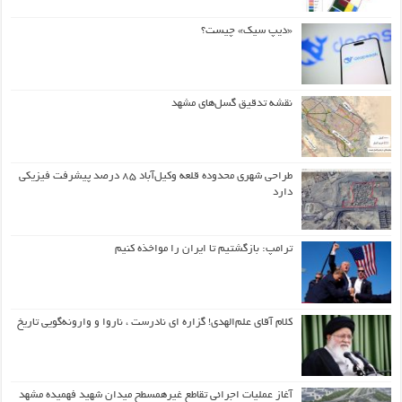
«دیپ سیک» چیست؟
نقشه تدقیق گسل‌های مشهد
طراحی شهری محدوده قلعه وکیل‌آباد ۸۵ درصد پیشرفت فیزیکی
دارد
ترامپ: بازگشتیم تا ایران را مواخذه کنیم
کلام آقای علم‌الهدی! گزاره ای نادرست ، ناروا و وارونه‌گویی تاریخ
آغاز عملیات اجرائی تقاطع غیرهمسطح میدان شهید فهمیده مشهد