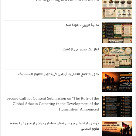
The Beginning of a Point of No Return
بداية طريقٍ لا عودة منه
آغاز یک مسیر بی‌بازگشت
«دور التجمع العالمي للأربعين في تطوير العلوم الإنسانية».
Second Call for Content Submission on “The Role of the
Global Arbaein Gathering in the Development of the
Humanities” Announced
دومین فراخوان بررسی نقش همایش جهانی اربعین در توسعه
علوم انسانی