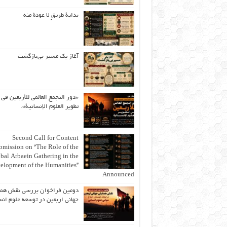
بداية طريقٍ لا عودة منه
آغاز یک مسیر بی‌بازگشت
«دور التجمع العالمي للأربعين في
تطوير العلوم الإنسانية».
Second Call for Content
bmission on “The Role of the
bal Arbaein Gathering in the
elopment of the Humanities”
Announced
دومین فراخوان بررسی نقش هم
جهانی اربعین در توسعه علوم انس