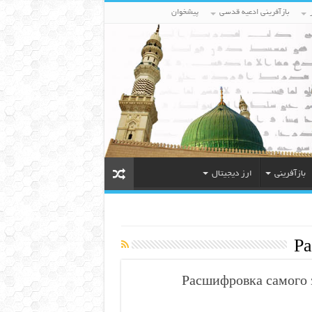
بازآفرینی ادعیه قدسی
پیشخوان
بازآفرینی
ارز دیجیتال
Р
Расшифровка самого 