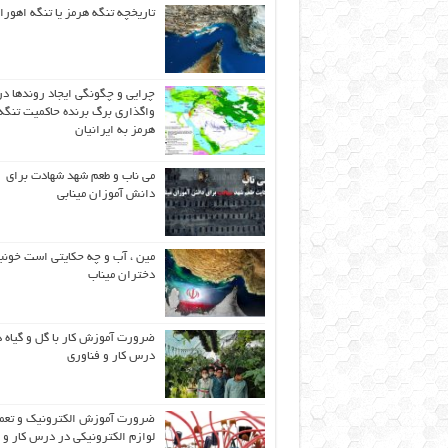
تاریخچه تنگه هرمز یا تنگه اهورا
چرایی و چگونگی ایجاد روندها در
واگذاری برگ برنده حاکمیت تنگه
هرمز به ایرانیان
می ناب و طعم شهد شهادت برای
دانش آموزان مینابی
مین ، آب و چه حکایتی است خونب
دختران میناب
ضرورت آموزش کار با گل و گیاه د
درس کار و فناوری
ضرورت آموزش الکترونیک و تعم
لوازم الکترونیکی در درس کار و