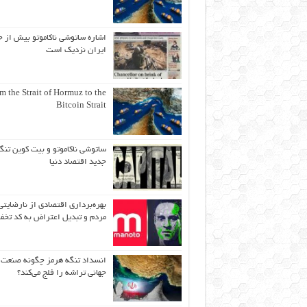
اشاره ساتوشی ناکاموتو بیش از ح
ایران نزدیک است
m the Strait of Hormuz to the
Bitcoin Strait
ساتوشی ناکاموتو و بیت کوین تنگ
جدید اقتصاد دنیا
بهره‌برداری اقتصادی از نارضایتی
مردم و تبدیل اعتراض به کد تخف
انسداد تنگه هرمز چگونه صنعت
جهانی تراشه را فلج می‌کند؟