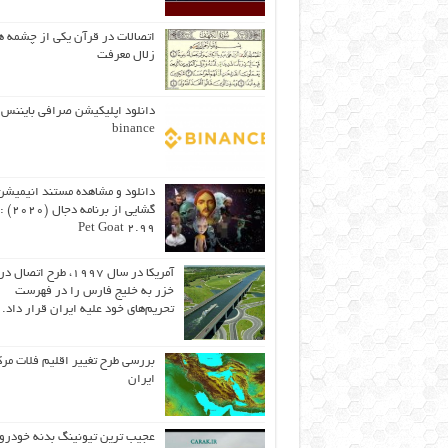
اتصالات در قرآن یکی از چشمه ه
زلال معرفت
دانلود اپلیکیشن صرافی بایننس 
binance
دانلود و مشاهده مستند انیمیشن
Pet Goat 2.99
آمریکا در سال ۱۹۹۷، طرح اتصال
خزر به خلیج فارس را در فهرست
تحریم‌های خود علیه ایران قرار داد.
بررسی طرح تغییر اقلیم فلات مر
ایران
عجیب ترین تیونینگ بدنه خودرو