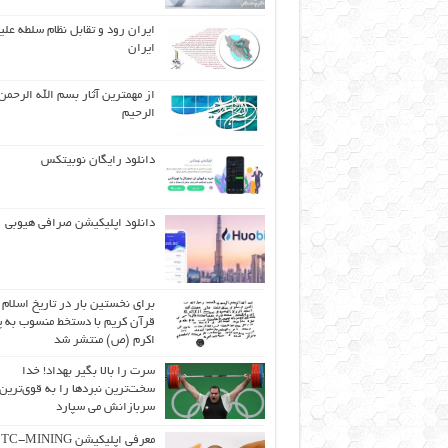
ایران رود و تقابل نظام سلطه علی
ایران
از مهمترین آثار بسم الله الرحمن
الرحیم
دانلود رایگان نوبیتکس
دانلود اپلیکیشن صرافی هیوبی
برای نخستین بار در تاریخ اسلام
قرآن کریم با دستخط منسوب به پی
اکرم (ص) منتشر شد
سرت را بالا بگیر بهداد! خدا
سخت‌ترین نبردها را به قوی‌ترین
سربازانش می سپارد
معرفی اپلیکیشن C-MINING