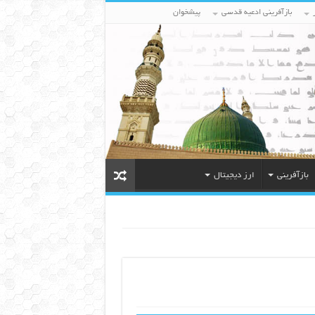
بازآفرینی ادعیه قدسی
پیشخوان
بازآفرینی
ارز دیجیتال