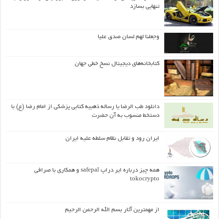
تنهایی بسازد
وجعلنا لهم لسان صدق علیا
کتابخانه‌های دیجیتال نسخ خطی جهان
دانلود طب الرضا یا رساله‌ ذهبیه کتابی پزشکی از امام رضا (ع) با
دستخط منسوب به آن حضرت
ایران رود و تقابل نظام سلطه علیه ایران
همه چیز درباره ایر دراپ safepal و همکاری با صرافی
tokocrypto
از مهمترین آثار بسم الله الرحمن الرحیم