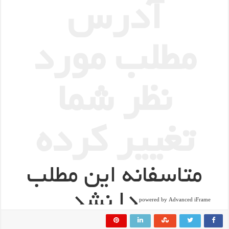
powered by Advanced iFrame