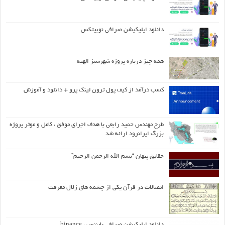
دانلود اپلیکیشن صرافی نوبیتکس
همه چیز درباره پروژه شهرسبز الهیه
کسب درآمد از کیف پول ترون لینک پرو + دانلود و آموزش
طرح مهندس حمید رابعی با هدف اجرای موفق ، کامل و موثر پروژه
بزرگ ایرانرود ارائه شد
حقایق پنهان “بسم الله الرحمن الرحیم”
اتصالات در قرآن یکی از چشمه های زلال معرفت
دانلود اپلیکیشن صرافی بایننس ، binance