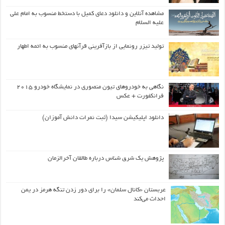
مشاهده آنلاین و دانلود دعای کمیل با دستخط منسوب به امام علی
علیه السلام
تولید تیزر رونمایی از بازآفرینی قرآنهای منسوب به ائمه اطهار
نگاهی به خودروهای تیون منصوری در نمایشگاه خودرو ۲۰۱۵
فرانکفورت + عکس
دانلود اپلیکیشن سیدا (ثبت نمرات دانش آموزان)
پژوهش یک شرق شناس درباره طالقان آخرالزمان
عربستان «کانال سلمان» را برای دور زدن تنگه هرمز در یمن
احداث می‌کند