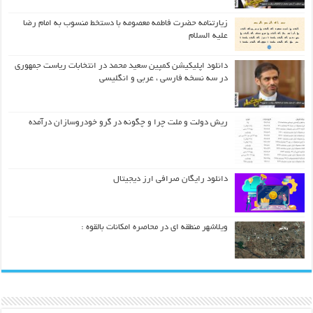
زیارتنامه حضرت فاطمه معصومه با دستخط منسوب به امام رضا
علیه السلام
دانلود اپلیکیشن کمپین سعید محمد در انتخابات ریاست جمهوری
در سه نسخه فارسی ، عربی و انگلیسی
ریش دولت و ملت چرا و چگونه در گرو خودروسازان درآمده
دانلود رایگان صرافی ارز دیجیتال
ویلاشهر منطقه ای در محاصره امکانات بالقوه :