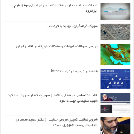
احداث سد شیب دار، راهکار مناسب برای اجرای موفق طرح
ایرانرود
شهرک فرهنگیان ، تهدید یا فرصت :
بررسی سوالات، ابهامات و مشکلات طرح تغییر اقلیم ایران
همه چیز درباره ایردراپ bitpax
قالب اختصاصی حرفه ای بلاگفا از سوی پایگاه اربعین در سالگرد
شهید سلیمانی جهت دانلود
شروع فعالیت کمپین مردمی حمایت از دکتر سعید محمد در
انتخابات ریاست جمهوری ۱۴۰۰