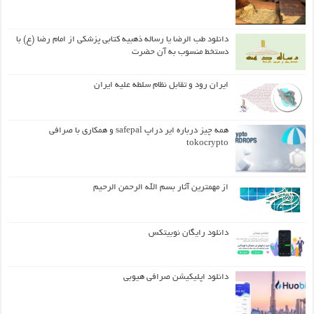
دانلود طب الرضا یا رساله‌ ذهبیه کتابی پزشکی از امام رضا (ع) با
دستخط منسوب به آن حضرت
ایران رود و تقابل نظام سلطه علیه ایران
همه چیز درباره ایر دراپ safepal و همکاری با صرافی
tokocrypto
از مهمترین آثار بسم الله الرحمن الرحیم
دانلود رایگان نوبیتکس
دانلود اپلیکیشن صرافی هیوبی