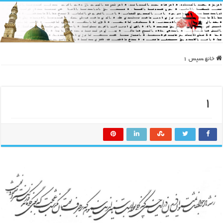
خانه
سپس
۱
۱