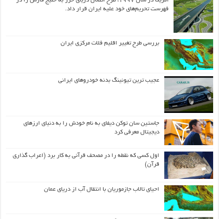
آمریکا در سال ۱۹۹۷، طرح اتصال دریای خزر به خلیج فارس را در
فهرست تحریم‌های خود علیه ایران قرار داد.
بررسی طرح تغییر اقلیم فلات مرکزی ایران
عجیب ترین تیونینگ بدنه خودروهای ایرانی
جاستین سان توکن دیفای به نام خودش را به دنیای ارزهای
دیجیتال معرفی کرد
اول كسی كه نقطه را در مصحف قرآنی به كار برد (اعراب گذاری
قرآن)
احیای تالاب جازموریان با انتقال آب از دریای عمان