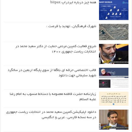
همه چیز درباره ایردراپ bitpax
شهرک فرهنگیان ، تهدید یا فرصت :
شروع فعالیت کمپین مردمی حمایت از دکتر سعید محمد در
انتخابات ریاست جمهوری ۱۴۰۰
قالب اختصاصی حرفه ای بلاگفا از سوی پایگاه اربعین در سالگرد
شهید سلیمانی جهت دانلود
زیارتنامه حضرت فاطمه معصومه با دستخط منسوب به امام رضا
علیه السلام
دانلود اپلیکیشن کمپین سعید محمد در انتخابات ریاست جمهوری
در سه نسخه فارسی ، عربی و انگلیسی