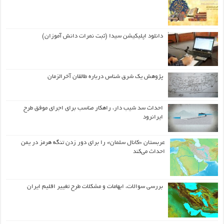
دانلود اپلیکیشن سیدا (ثبت نمرات دانش آموزان)
پژوهش یک شرق شناس درباره طالقان آخرالزمان
احداث سد شیب دار، راهکار مناسب برای اجرای موفق طرح
ایرانرود
عربستان «کانال سلمان» را برای دور زدن تنگه هرمز در یمن
احداث می‌کند
بررسی سوالات، ابهامات و مشکلات طرح تغییر اقلیم ایران