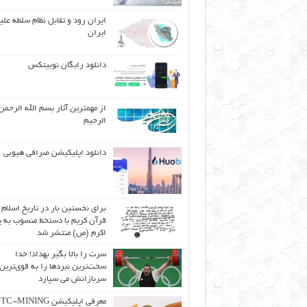
ایران رود و تقابل نظام سلطه علی
ایران
دانلود رایگان نوبیتکس
از مهمترین آثار بسم الله الرحمن
الرحیم
دانلود اپلیکیشن صرافی هیوبی
برای نخستین بار در تاریخ اسلام
قرآن کریم با دستخط منسوب به پی
اکرم (ص) منتشر شد
سرت را بالا بگیر بهداد! خدا
سخت‌ترین نبردها را به قوی‌ترین
سربازانش می سپارد
معرفی اپلیکیشن C-MINING