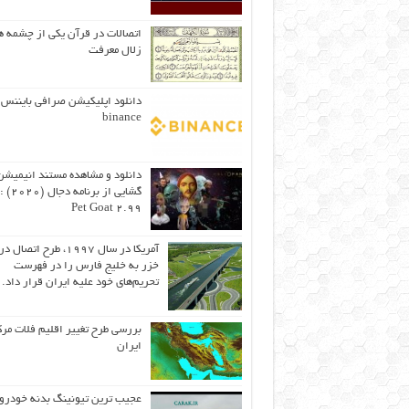
اتصالات در قرآن یکی از چشمه ه
زلال معرفت
دانلود اپلیکیشن صرافی بایننس 
binance
دانلود و مشاهده مستند انیمیشن
Pet Goat 2.99
آمریکا در سال ۱۹۹۷، طرح اتصال
خزر به خلیج فارس را در فهرست
تحریم‌های خود علیه ایران قرار داد.
بررسی طرح تغییر اقلیم فلات مر
ایران
عجیب ترین تیونینگ بدنه خودرو