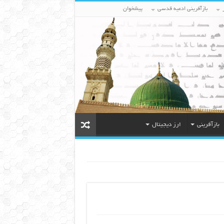
بازآفرینی ادعیه قدسی
پیشخوان
بازآفرینی
ارز دیجیتال