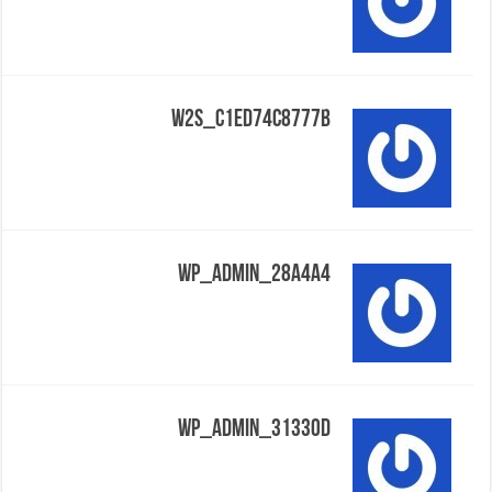
W2s_c1ed74c8777b
Wp_admin_28a4a4
Wp_admin_31330d