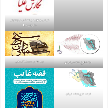
طراحی و تولید و انتشار نرم افزار
نگارش علیا
نرم افزار دستخط آسمانی
ارائه طرح #نجات_ایران
ارائه طرح نجات ایران