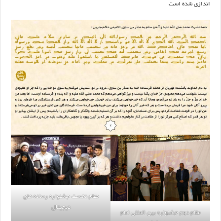
اندازی شده است
مقام نخست جشنواره رسانه های
دیجیتال
مقام دوم جشنواره بین المللی امام