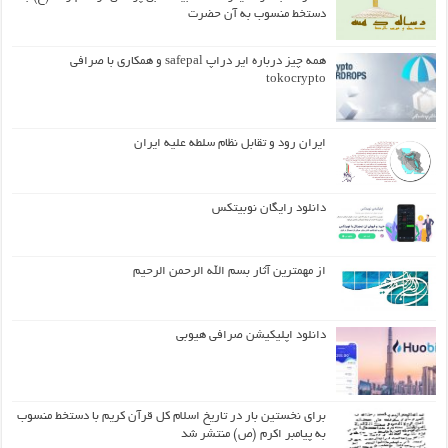
دستخط منسوب به آن حضرت
همه چیز درباره ایر دراپ safepal و همکاری با صرافی
tokocrypto
ایران رود و تقابل نظام سلطه علیه ایران
دانلود رایگان نوبیتکس
از مهمترین آثار بسم الله الرحمن الرحیم
دانلود اپلیکیشن صرافی هیوبی
برای نخستین بار در تاریخ اسلام کل قرآن کریم با دستخط منسوب
به پیامبر اکرم (ص) منتشر شد