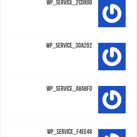
Wp_service_2cd9d0
Wp_service_30a202
Wp_service_ababfd
Wp_service_f4ee48