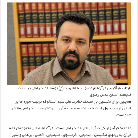
بازتاب بازآفرینی قرآن‌های منسوب به اهل‌بیت(ع) توسط حمید رابعی در سایت
کتابخانه آستان قدس رضوی
همچنین برای نخستین بار
مصحف حضرت علی علیه السلام
که ترتیب سوره ها بر
اساس ترتیب نزول است با دستخط منسوب به آن حضرت توسط حمید رابعی منتشر
شده است
مجموعه قرآنیوم یکی دیگر از اثار حمید رابعی است . قرآنیوم عنوان مجموعه ترجمه
قرآن به زبانهای انگلیسی ، ایتالیایی ، فرانسوی ، اسپانیایی ، آلمانی ، پرتقالی و سایر