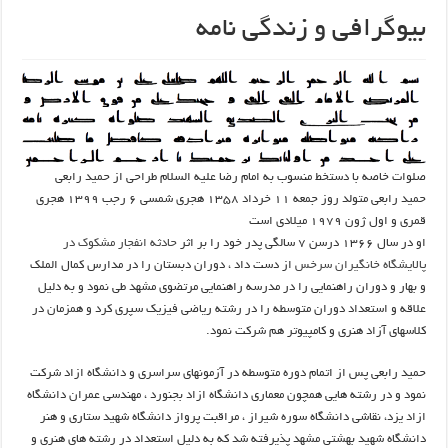
بیوگرافی و زندگی نامه
صلوات خاصه با دستخط منسوب به امام رضا علیه السلام طراحی از حمید رابعی
حمید رابعی متولد روز جمعه ۱۱ خرداد ۱۳۵۸ هجری شمسی ۶ رجب ۱۳۹۹ هجری
قمری و اول ژون ۱۹۷۹ میلادی است
او در سال ۱۳۶۶ درسن ۷ سالگی پدر خود را بر اثر
حادثه انفجار مشکوک در
پالایشگاه خانگیران سرخس
از دست داد ، دوران دبستان را در مدارس کمال الملک
و بهار و دوران راهنمایی را در مدرسه راهنمایی مرتضوی مشهد طی نمود و به دلیل
علاقه و استعداد دوران متوسطه را در رشته ریاضی فیزیک سپری کرد و همزمان در
کلاسهای آزاد هنری و کامپیوتر هم شرکت نمود.
حمید رابعی پس از اتمام دوره متوسطه در آزمونهای سراسری و دانشگاه ازاد شرکت
نمود و در رشته هایی همچون معماری دانشگاه ازاد بجنورد ، مهندسی عمران دانشگاه
ازاد یزد، نقاشی دانشگاه سوره شیراز ، مراقبت پرواز دانشگاه شهید ستاری و هنر
دانشگاه شهید بهشتی مشهد پذیرفته شد که به دلیل استعداد در رشته های هنری و