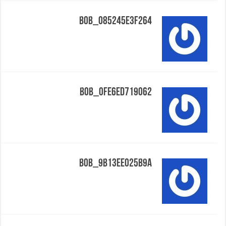
Bob_085245e3f264
Bob_0fe6ed719062
Bob_9b13ee025b9a