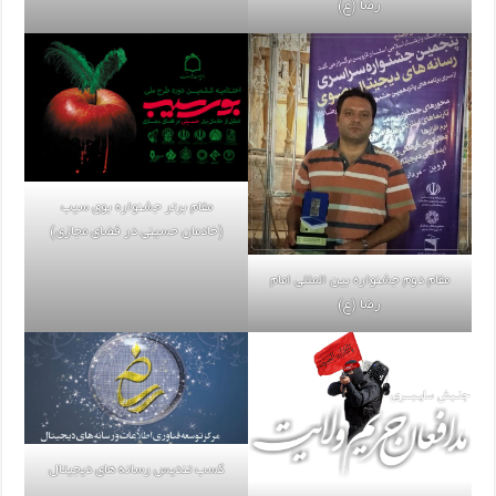
رضا (ع)
مقام برتر جشنواره بوی سیب
(خادمان حسینی در فضای مجازی)
مقام دوم جشنواره بین المللی امام
رضا (ع)
کسب تندیس رسانه های دیجیتال