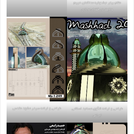
مقام برتر جشنواره مدافعان حریم
ولایت در فضای مجازی
طراحی و ارائه سردر مشهد مقدس
طراحی و ارائه الگوی مساجد اسلامی
ایرانی