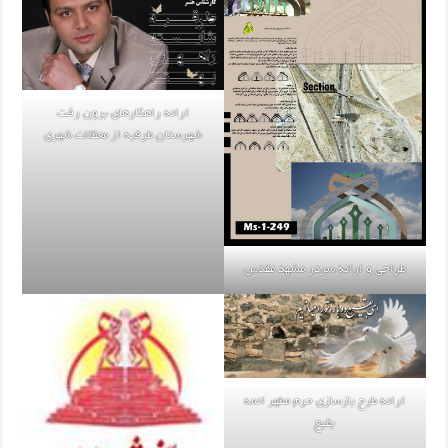
ارائه راهکارهای برون رفت
شهرستان طرقبه از معظلات شهری
طراحی و ارائه سردر مشهد مقدس
ارائه طرح بازسازی حرم مطهر ائمه
بقیع