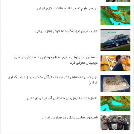
بررسی طرح تغییر اقلیم فلات مرکزی ایران
عجیب ترین تیونینگ بدنه خودروهای ایرانی
جاستین سان توکن دیفای به نام خودش را به دنیای ارزهای
دیجیتال معرفی کرد
اول كسی كه نقطه را در مصحف قرآنی به كار برد (اعراب گذاری
قرآن)
احیای تالاب جازموریان با انتقال آب از دریای عمان
شبیخون ساسی مانکن در مدارس ایران