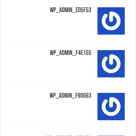
Wp_admin_ed5f53
Wp_admin_f4e155
Wp_admin_f80663