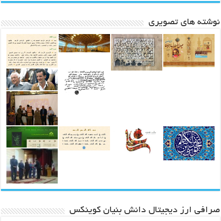
نوشته های تصویری
صرافی ارز دیجیتال دانش بنیان کوینکس