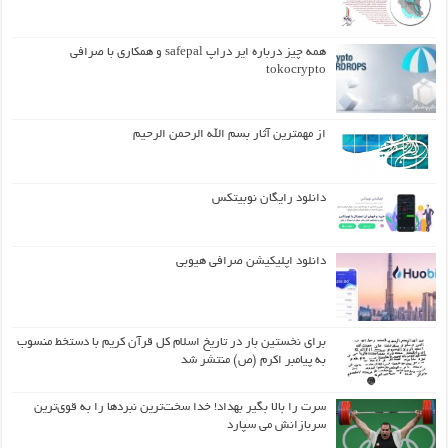
همه چیز درباره ایر دراپ safepal و همکاری با صرافی
tokocrypto
از مهمترین آثار بسم الله الرحمن الرحیم
دانلود رایگان نوبیتکس
دانلود اپلیکیشن صرافی هیوبی
برای نخستین بار در تاریخ اسلام کل قرآن کریم با دستخط منسوب
به پیامبر اکرم (ص) منتشر شد
سرت را بالا بگیر بهداد! خدا سخت‌ترین نبردها را به قوی‌ترین
سربازانش می سپارد