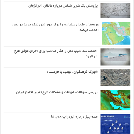
پژوهش یک شرق شناس درباره طالقان آخرالزمان
عربستان «کانال سلمان» را برای دور زدن تنگه هرمز در یمن
احداث می‌کند
احداث سد شیب دار، راهکار مناسب برای اجرای موفق طرح
ایرانرود
شهرک فرهنگیان ، تهدید یا فرصت :
بررسی سوالات، ابهامات و مشکلات طرح تغییر اقلیم ایران
همه چیز درباره ایردراپ bitpax