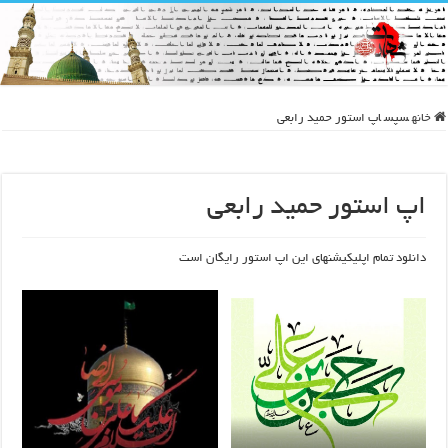
خانه
سپس
اپ استور حمید رابعی
اپ استور حمید رابعی
دانلود تمام اپلیکیشنهای این اپ استور رایگان است