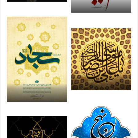
قرآن حسینی
عیون اخبار الرضا
قرآن سجادی