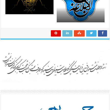
قرآن صادقی
نهج البلاغه