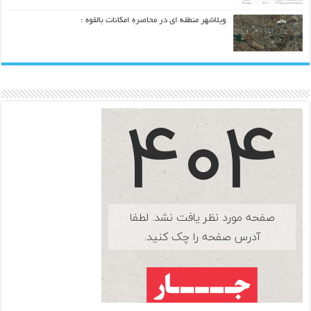
ویلاشهر منطقه ای در محاصره امکانات بالقوه :