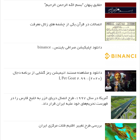
حقایق پنهان “بسم الله الرحمن الرحیم”
اتصالات در قرآن یکی از چشمه های زلال معرفت
دانلود اپلیکیشن صرافی بایننس ، binance
دانلود و مشاهده مستند انیمیشن رمز گشایی از برنامه دجال
(۲۰۲۰) : I, Pet Goat 2.99
آمریکا در سال ۱۹۹۷، طرح اتصال دریای خزر به خلیج فارس را در
فهرست تحریم‌های خود علیه ایران قرار داد.
بررسی طرح تغییر اقلیم فلات مرکزی ایران