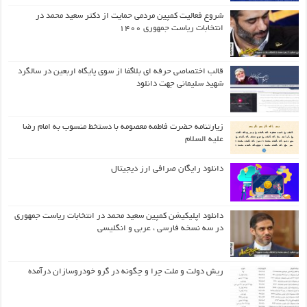
شروع فعالیت کمپین مردمی حمایت از دکتر سعید محمد در
انتخابات ریاست جمهوری ۱۴۰۰
قالب اختصاصی حرفه ای بلاگفا از سوی پایگاه اربعین در سالگرد
شهید سلیمانی جهت دانلود
زیارتنامه حضرت فاطمه معصومه با دستخط منسوب به امام رضا
علیه السلام
دانلود رایگان صرافی ارز دیجیتال
دانلود اپلیکیشن کمپین سعید محمد در انتخابات ریاست جمهوری
در سه نسخه فارسی ، عربی و انگلیسی
ریش دولت و ملت چرا و چگونه در گرو خودروسازان درآمده