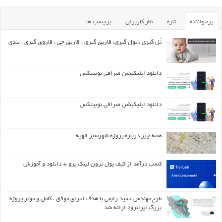
پرخواننده
تازه
نظر کاربران
برچسب ها
تُل گیری ، تول گیری، قاریق گیری ، قاریق‌ چی ، قاروق گیری ، بندی
دانلود اپلیکیشن صرافی نوبیتکس
دانلود اپلیکیشن صرافی نوبیتکس
همه چیز درباره پروژه شهرسبز الهیه
کسب درآمد از کیف پول ترون لینک پرو + دانلود و آموزش
طرح مهندس حمید رابعی با هدف اجرای موفق ، کامل و موثر پروژه
بزرگ ایرانرود ارائه شد