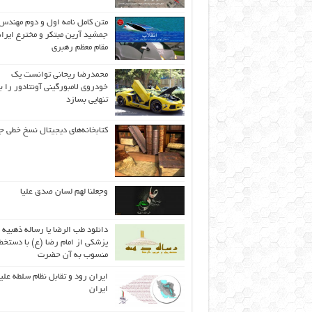
متن کامل نامه اول و دوم مهندس
جمشید آرین مبتکر و مخترع ایران
مقام معظم رهبری
محمدرضا ریحانی توانست یک
خودروی لامبورگینی آونتادور را ب
تنهایی بسازد
کتابخانه‌های دیجیتال نسخ خطی ج
وجعلنا لهم لسان صدق علیا
دانلود طب الرضا یا رساله‌ ذهبیه 
پزشکی از امام رضا (ع) با دستخط
منسوب به آن حضرت
ایران رود و تقابل نظام سلطه علی
ایران