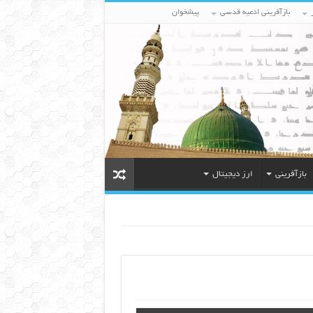
بازآفرینی ادعیه قدسی
پیشخوان
بازآفرینی
ارز دیجیتال