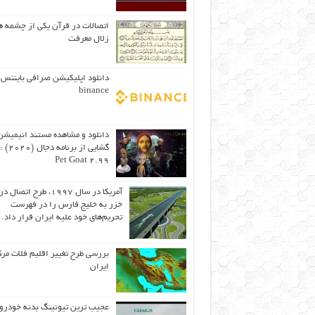
اتصالات در قرآن یکی از چشمه ه
زلال معرفت
دانلود اپلیکیشن صرافی بایننس 
binance
دانلود و مشاهده مستند انیمیشن
Pet Goat 2.99
آمریکا در سال ۱۹۹۷، طرح اتصال
خزر به خلیج فارس را در فهرست
تحریم‌های خود علیه ایران قرار داد.
بررسی طرح تغییر اقلیم فلات مر
ایران
عجیب ترین تیونینگ بدنه خودرو