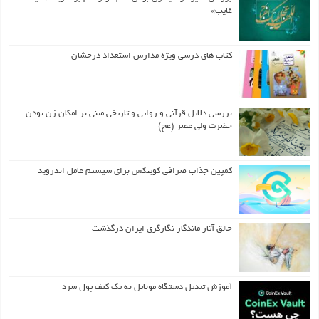
غایب»
کتاب های درسی ویژه مدارس استعداد درخشان
بررسی دلایل قرآنی و روایی و تاریخی مبنی بر امکان زن بودن
حضرت ولی عصر (عج)
کمپین جذاب صرافی کوینکس برای سیستم عامل اندروید
خالق آثار ماندگار نگارگری ایران درگذشت
آموزش تبدیل دستگاه موبایل به یک کیف‌ پول سرد