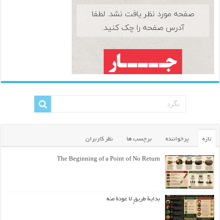
تازه
پرخواننده
برچسب ها
نظر کاربران
The Beginning of a Point of No Return
بداية طريقٍ لا عودة منه