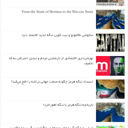
From the Strait of Hormuz to the Bitcoin Strait
ساتوشی ناکاموتو و بیت کوین تنگه جدید اقتصاد دنیا
بهره‌برداری اقتصادی از نارضایتی مردم و تبدیل اعتراض به کد
تخفیف
انسداد تنگه هرمز چگونه صنعت جهانی تراشه را فلج می‌کند؟
تاریخچه تنگه هرمز یا تنگه اهورامزدا