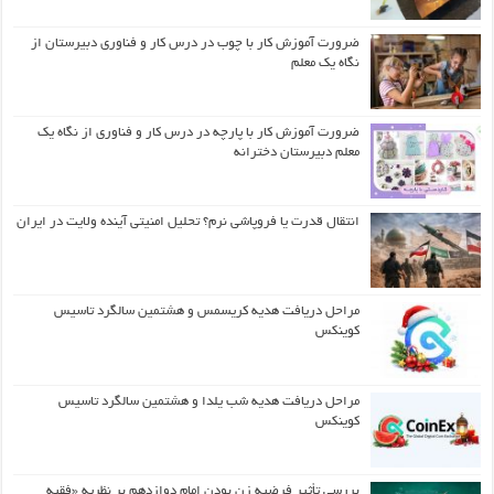
ضرورت آموزش کار با چوب در درس کار و فناوری دبیرستان از
نگاه یک معلم
ضرورت آموزش کار با پارچه در درس کار و فناوری از نگاه یک
معلم دبیرستان دخترانه
انتقال قدرت یا فروپاشی نرم؟ تحلیل امنیتی آینده ولایت در ایران
مراحل دریافت هدیه کریسمس و هشتمین سالگرد تاسیس
کوینکس
مراحل دریافت هدیه شب یلدا و هشتمین سالگرد تاسیس
کوینکس
بررسی تأثیر فرضیه زن بودن امام دوازدهم بر نظریه «فقیه