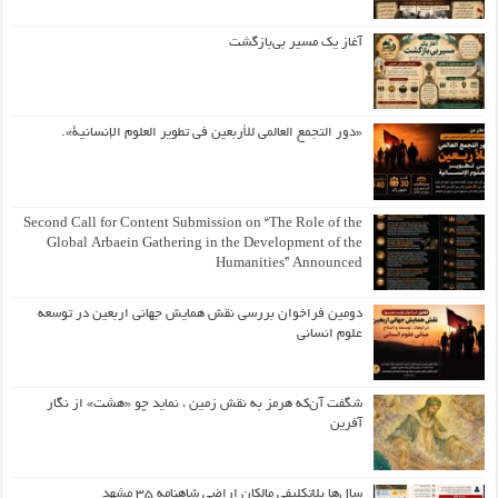
آغاز یک مسیر بی‌بازگشت
«دور التجمع العالمي للأربعين في تطوير العلوم الإنسانية».
Second Call for Content Submission on “The Role of the
Global Arbaein Gathering in the Development of the
Humanities” Announced
دومین فراخوان بررسی نقش همایش جهانی اربعین در توسعه
علوم انسانی
شگفت آن‌که هرمز به نقش زمین ، نماید چو «هشت» از نگار
آفرین
سال‌ها بلاتکلیفی مالکان اراضی شاهنامه ۳۵ مشهد