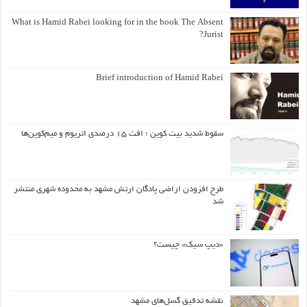
What is Hamid Rabei looking for in the book The Absent
Jurist?
Brief introduction of Hamid Rabei
سقوط شدید بیت کوین ؛ افت ۱۵ درصدی اتریوم و میم‌کوین‌ها
طرح افزودن اراضی پادگان ارتش مشهد به محدوده شهری منتشر
شد
«دیپ سیک» چیست؟
نقشه تدقیق گسل‌های مشهد