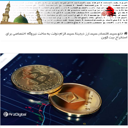
خانه
سپس
اقتصادی
سپس
ارز دیجیتال
سپس
الزام دولت به ساخت نیروگاه اختصاصی برای
استخراج بیت کوین