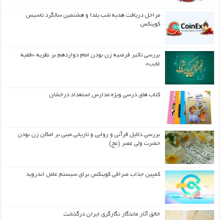
مراحل دریافت هدیه شب یلدا و هشتمین سالگرد تاسیس
کوینکس
بررسی تأثیر فرضیه زن بودن امام دوازدهم بر نظریه «فقیه
غایب»
کتاب های درسی ویژه مدارس استعداد درخشان
بررسی دلایل قرآنی و روایی و تاریخی مبنی بر امکان زن بودن
حضرت ولی عصر (عج)
کمپین جذاب صرافی کوینکس برای سیستم عامل اندروید
خالق آثار ماندگار نگارگری ایران درگذشت