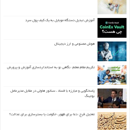
آموزش تبدیل دستگاه موبایل به یک کیف‌ پول سرد
هوش مصنوعی و ارز دیجیتال
تکریم مقام معلم: نگاهی نو به استانداردسازی آموزش و پرورش
پاسخگویی و مبارزه با فساد ، سناتور هاولی در مقابل مدیرعامل
بوئینگ
تعجیل فرج: دعا برای ظهور، حکومت یا بسترسازی برای عدالت؟