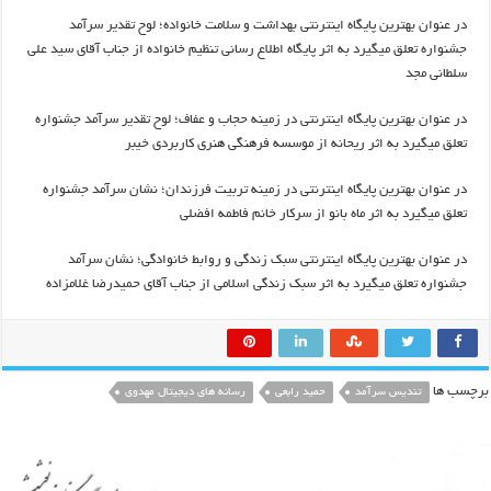
در عنوان بهترین پایگاه اینترنتی بهداشت و سلامت خانواده؛ لوح تقدیر سرآمد
جشنواره تعلق می­گیرد به اثر پایگاه اطلاع رسانی تنظیم خانواده از جناب آقای سید علی
سلطانی مجد
در عنوان بهترین پایگاه اینترنتی در زمینه حجاب و عفاف؛ لوح تقدیر سرآمد جشنواره
تعلق می­گیرد به اثر ریحانه از موسسه فرهنگی هنری کاربردی خیبر
در عنوان بهترین پایگاه اینترنتی در زمینه تربیت فرزندان؛ نشان سرآمد جشنواره
تعلق می­گیرد به اثر ماه بانو از سرکار خانم فاطمه افضلی
در عنوان بهترین پایگاه اینترنتی سبک زندگی و روابط خانوادگی؛ نشان سرآمد
جشنواره تعلق می­گیرد به اثر سبک زندگی اسلامی از جناب آقای حمیدرضا غلامزاده
برچسب ها
تندیس سرآمد
حمید رابعی
رسانه های دیجیتال مهدوی