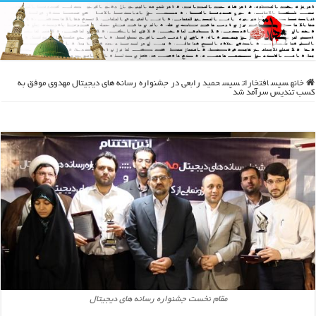
خانه
سپس
افتخارات
سپس
حمید رابعی در جشنواره رسانه های دیجیتال مهدوی موفق به
کسب تندیس سرآمد شد
مقام نخست جشنواره رسانه های دیجیتال