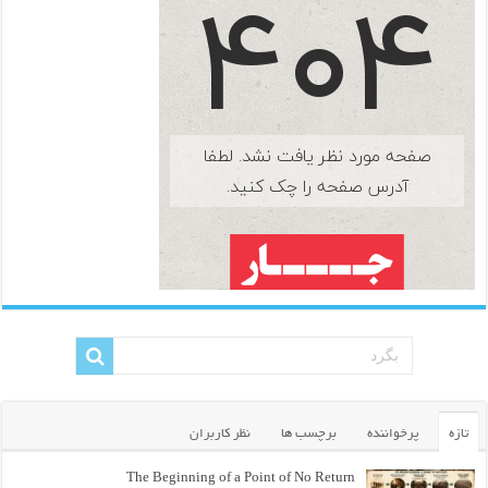
تازه
پرخواننده
برچسب ها
نظر کاربران
The Beginning of a Point of No Return