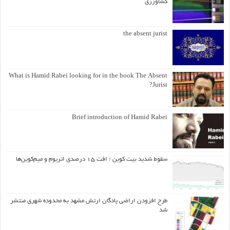
کشاورزی
the absent jurist
What is Hamid Rabei looking for in the book The Absent
Jurist?
Brief introduction of Hamid Rabei
سقوط شدید بیت کوین ؛ افت ۱۵ درصدی اتریوم و میم‌کوین‌ها
طرح افزودن اراضی پادگان ارتش مشهد به محدوده شهری منتشر
شد