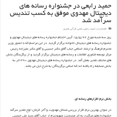
حمید رابعی در جشنواره رسانه های
دیجیتال مهدوی موفق به کسب تندیس
سرآمد شد
افتخارات
,
حمید رابعی
,
علمی
,
قرآنی
,
هنری
روز سه شنبه مورخ ۱۵/۵/۹۲ آیین اختتام جشنواره رسانه های دیجیتال مهدوی و
جشنواره رسانه های دیجیتال خانواده برگزار گردید. در این مراسم که با حضور وزیر
محترم فرهنگ و ارشاد اسلامی جناب آقای دکتر حسینی و آقای دکتر علیزاده رئیس
مرکز توسعه فناوری اطلاعات و رسانه های دیجیتال برگزار گردید و از برگزیدگان بخش
های مختلف تقدیر بعمل آمد. در جشنواره رسانه های دیجیتال مهدوی ۳۹۰ اثر به
بخش مسابقه راه یافته اند که اسامی برگزیدگان به شرح ذیل می باشد.
بخش نرم افزارهای رسانه ای
در عنوان بهترین نرم افزار بررسی مسائل مهدویت و آخر الزمان؛ لوح تقدیر سرآمد
جشنواره تعلق می­گیرد به اثر مسیحیت صهیونیزم از جناب آقای سید علی حسینی