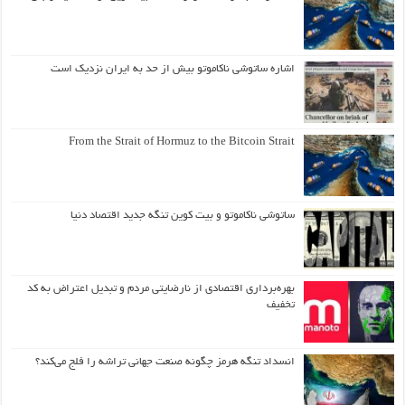
اشاره ساتوشی ناکاموتو بیش از حد به ایران نزدیک است
From the Strait of Hormuz to the Bitcoin Strait
ساتوشی ناکاموتو و بیت کوین تنگه جدید اقتصاد دنیا
بهره‌برداری اقتصادی از نارضایتی مردم و تبدیل اعتراض به کد
تخفیف
انسداد تنگه هرمز چگونه صنعت جهانی تراشه را فلج می‌کند؟