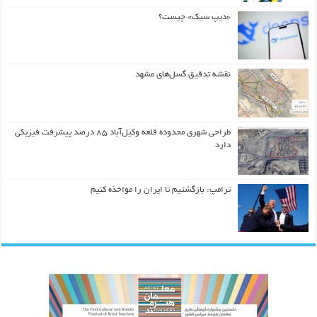
«دیپ سیک» چیست؟
نقشه تدقیق گسل‌های مشهد
طراحی شهری محدوده قلعه وکیل‌آباد ۸۵ درصد پیشرفت فیزیکی
دارد
ترامپ: بازگشتیم تا ایران را مواخذه کنیم