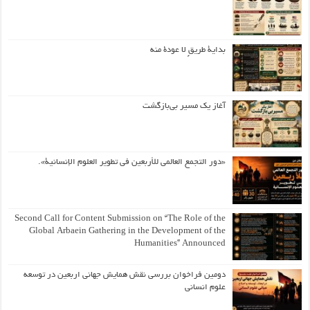
بداية طريقٍ لا عودة منه
آغاز یک مسیر بی‌بازگشت
«دور التجمع العالمي للأربعين في تطوير العلوم الإنسانية».
Second Call for Content Submission on “The Role of the
Global Arbaein Gathering in the Development of the
Humanities” Announced
دومین فراخوان بررسی نقش همایش جهانی اربعین در توسعه
علوم انسانی