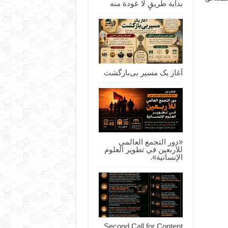
بداية طريقٍ لا عودة منه
آغاز یک مسیر بی‌بازگشت
«دور التجمع العالمي
للأربعين في تطوير العلوم
الإنسانية».
Second Call for Content