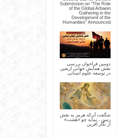
Submission on “The Role
of the Global Arbaein
Gathering in the
Development of the
Humanities” Announced
دومین فراخوان بررسی
نقش همایش جهانی اربعین
در توسعه علوم انسانی
شگفت آن‌که هرمز به نقش
زمین ، نماید چو «هشت»
از نگار آفرین