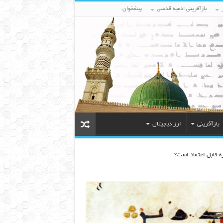
بازآفرینی ادعیه قدسی
پیشخوان
بازآفرینی
ارز دیجیتال
ه قابل اعتماد است؟