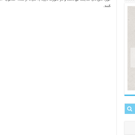
کنند.