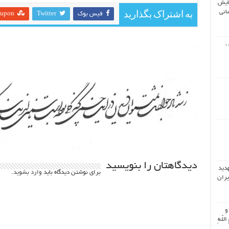
ایش
انی
به اشتراک بگذارید
فیس بوک
Twitter
eupon
،
دیدگاهتان را بنویسید
هدید
برای نوشتن دیدگاه باید
وارد بشوید
.
یران
 و
اللّهِ