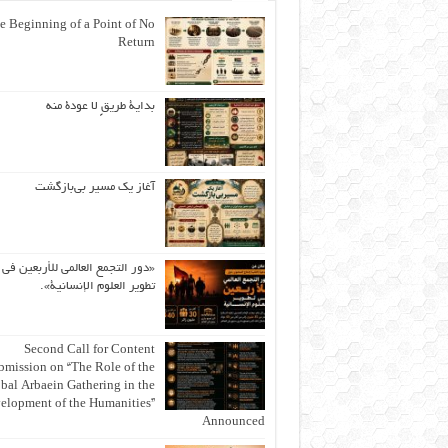
e Beginning of a Point of No
Return
بداية طريقٍ لا عودة منه
آغاز یک مسیر بی‌بازگشت
«دور التجمع العالمي للأربعين في
تطوير العلوم الإنسانية».
Second Call for Content
bmission on “The Role of the
bal Arbaein Gathering in the
elopment of the Humanities”
Announced