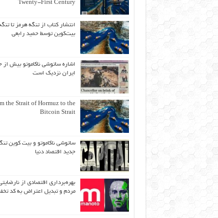
Twenty-First Century
انتشار کتاب از تنگه هرمز تا تنگه
بیت‌کوین توسط حمید رابعی
اشاره ساتوشی ناکاموتو بیش از ح
ایران نزدیک است
m the Strait of Hormuz to the
Bitcoin Strait
ساتوشی ناکاموتو و بیت کوین تنگ
جدید اقتصاد دنیا
بهره‌برداری اقتصادی از نارضایتی
مردم و تبدیل اعتراض به کد تخف