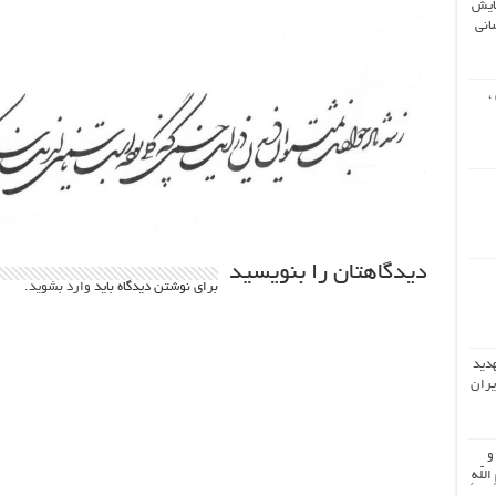
ایش
انی
،
دیدگاهتان را بنویسید
برای نوشتن دیدگاه باید
وارد بشوید
.
هدید
یران
 و
اللّهِ