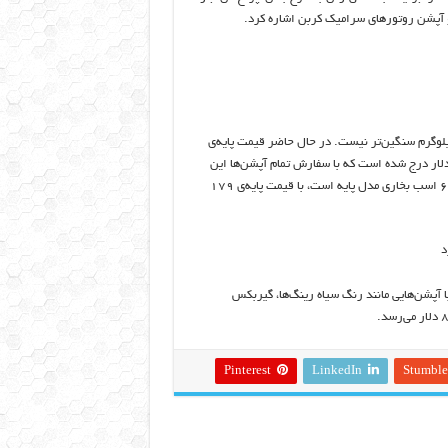
رد با وزن ۹۵۲ کیلوگرم چندان از بیست آلفای استاندارد با وزن ۹۰۷ کیلوگرم سنگین‌تر نیست. در حال حاضر قیمت پایه‌ی
ارد بیست آلفا در وب‌سایت رسمی رضوانی موتورز ۱۲۹ هزار دلار درج شده است که با سفارش تمام آپشن‌ها این
مبلغ به ۱۷۰ هزار و ۲۵ دلار می‌رسد. بیست آلفا X که نسخه‌ی پرقدرت و ۶۰۰ اسب بخاری مدل پایه است، با قیمت پایه‌ی ۱۷۹
ورز، با آپشن‌هایی مانند رنگ سیاه رینگ‌ها، گیربکس
Pinterest
LinkedIn
Stumbl