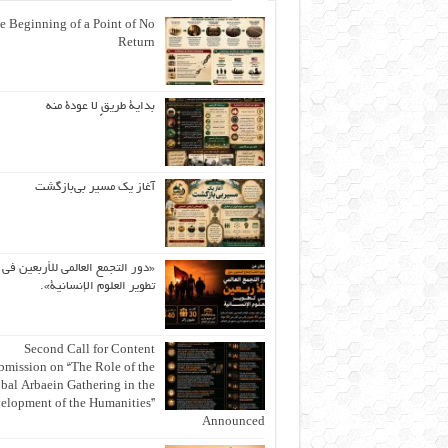
e Beginning of a Point of No
Return
بداية طريقٍ لا عودة منه
آغاز یک مسیر بی‌بازگشت
«دور التجمع العالمي للأربعين في
تطوير العلوم الإنسانية».
Second Call for Content
bmission on “The Role of the
bal Arbaein Gathering in the
elopment of the Humanities”
Announced