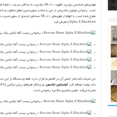
اتکلیفی مالکان اراضی شاهنامه ۳۵
ری
رای
هواپی
است.
رضوانی
موتورز که پیش از این با ساخت سوپراسپرت‌های متفاوت و اخیر
Alpha X Blackbird) معرفی کرد.
دلار تولید خواهد کرد.
کوئینتون جکسون
مبارزه می‌کند، اولین مشتری بلک‌برد رضوانی است.