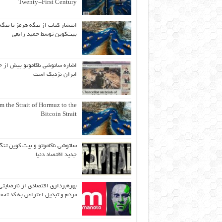
Twenty-First Century
انتشار کتاب از تنگه هرمز تا تنگه
بیت‌کوین توسط حمید رابعی
اشاره ساتوشی ناکاموتو بیش از ح
ایران نزدیک است
m the Strait of Hormuz to the
Bitcoin Strait
ساتوشی ناکاموتو و بیت کوین تنگ
جدید اقتصاد دنیا
بهره‌برداری اقتصادی از نارضایتی
مردم و تبدیل اعتراض به کد تخف