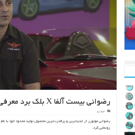
رضوانی بیست آلفا X بلک‌ برد معرفی شد
خودرو
رونمایی کرد.