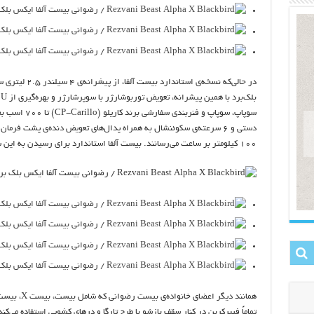
۱۰۰ کیلومتر بر ساعت می‌رسانند. بیست آلفا استاندارد برای رسیدن به این سرعت به ۳.۵ ثانیه زمان نیاز دارد.
تماماً فیبرکربن در کنار سقف بازشو با طرح تارگا و درهای کشویی استفاده می‌کند