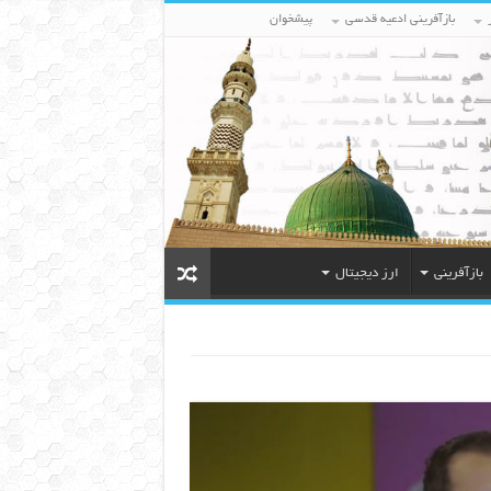
بازآفرینی ادعیه قدسی
پیشخوان
بازآفرینی
ارز دیجیتال