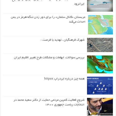
ایرانرود
عربستان «کانال سلمان» را برای دور زدن تنگه هرمز در یمن
احداث می‌کند
شهرک فرهنگیان ، تهدید یا فرصت :
بررسی سوالات، ابهامات و مشکلات طرح تغییر اقلیم ایران
همه چیز درباره ایردراپ bitpax
شروع فعالیت کمپین مردمی حمایت از دکتر سعید محمد در
انتخابات ریاست جمهوری ۱۴۰۰