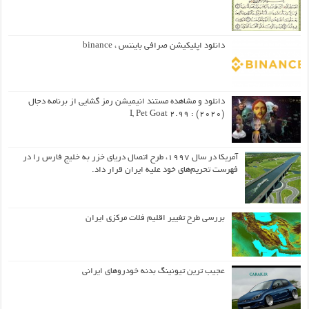
دانلود اپلیکیشن صرافی بایننس ، binance
دانلود و مشاهده مستند انیمیشن رمز گشایی از برنامه دجال
(۲۰۲۰) : I, Pet Goat 2.99
آمریکا در سال ۱۹۹۷، طرح اتصال دریای خزر به خلیج فارس را در
فهرست تحریم‌های خود علیه ایران قرار داد.
بررسی طرح تغییر اقلیم فلات مرکزی ایران
عجیب ترین تیونینگ بدنه خودروهای ایرانی