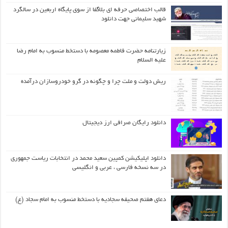
قالب اختصاصی حرفه ای بلاگفا از سوی پایگاه اربعین در سالگرد
شهید سلیمانی جهت دانلود
زیارتنامه حضرت فاطمه معصومه با دستخط منسوب به امام رضا
علیه السلام
ریش دولت و ملت چرا و چگونه در گرو خودروسازان درآمده
دانلود رایگان صرافی ارز دیجیتال
دانلود اپلیکیشن کمپین سعید محمد در انتخابات ریاست جمهوری
در سه نسخه فارسی ، عربی و انگلیسی
دعای هفتم صحیفه سجادیه با دستخط منسوب به امام سجاد (ع)