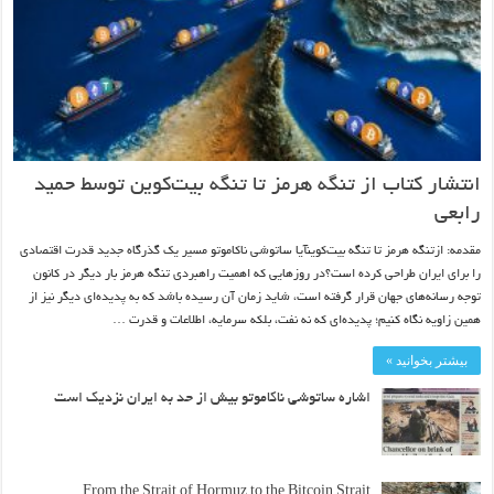
انتشار کتاب از تنگه هرمز تا تنگه بیت‌کوین توسط حمید
رابعی
مقدمه: ازتنگه هرمز تا تنگه بیت‌کوینآیا ساتوشی ناکاموتو مسیر یک گذرگاه جدید قدرت اقتصادی
را برای ایران طراحی کرده است؟در روزهایی که اهمیت راهبردی تنگه هرمز بار دیگر در کانون
توجه رسانه‌های جهان قرار گرفته است، شاید زمان آن رسیده باشد که به پدیده‌ای دیگر نیز از
همین زاویه نگاه کنیم؛ پدیده‌ای که نه نفت، بلکه سرمایه، اطلاعات و قدرت …
بیشتر بخوانید »
اشاره ساتوشی ناکاموتو بیش از حد به ایران نزدیک است
From the Strait of Hormuz to the Bitcoin Strait