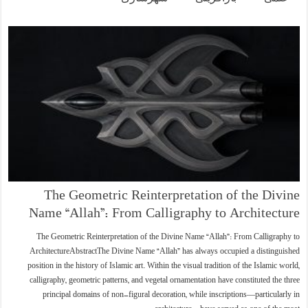
The Geometric Reinterpretation of the Divine
Name “Allah”: From Calligraphy to Architecture
The Geometric Reinterpretation of the Divine Name “Allah”: From Calligraphy to
ArchitectureAbstractThe Divine Name “Allah” has always occupied a distinguished
position in the history of Islamic art. Within the visual tradition of the Islamic world,
calligraphy, geometric patterns, and vegetal ornamentation have constituted the three
principal domains of non-figural decoration, while inscriptions—particularly in