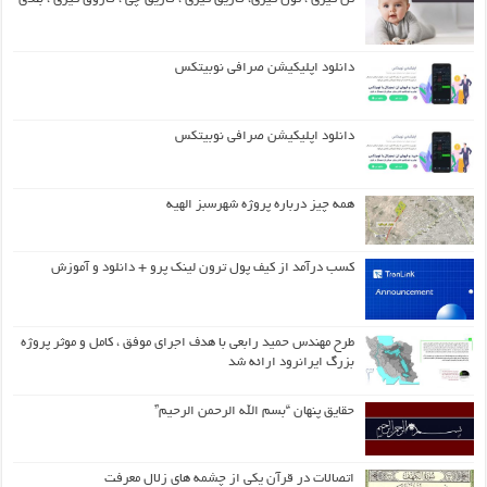
دانلود اپلیکیشن صرافی نوبیتکس
دانلود اپلیکیشن صرافی نوبیتکس
همه چیز درباره پروژه شهرسبز الهیه
کسب درآمد از کیف پول ترون لینک پرو + دانلود و آموزش
طرح مهندس حمید رابعی با هدف اجرای موفق ، کامل و موثر پروژه
بزرگ ایرانرود ارائه شد
حقایق پنهان “بسم الله الرحمن الرحیم”
اتصالات در قرآن یکی از چشمه های زلال معرفت