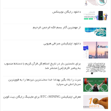
دانلود رایگان نوبیتکس
از مهمترین آثار بسم الله الرحمن الرحیم
دانلود اپلیکیشن صرافی هیوبی
برای نخستین بار در تاریخ اسلام کل قرآن کریم با دستخط منسوب
به پیامبر اکرم (ص) منتشر شد
سرت را بالا بگیر بهداد! خدا سخت‌ترین نبردها را به قوی‌ترین
سربازانش می سپارد
معرفی اپلیکیشن BTC-MINING برای ماینینگ رایگان بیت کوین