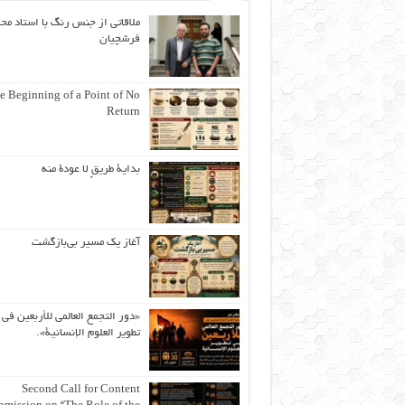
ملاقاتی از جنس رنگ با استاد مح
فرشچیان
e Beginning of a Point of No
Return
بداية طريقٍ لا عودة منه
آغاز یک مسیر بی‌بازگشت
«دور التجمع العالمي للأربعين في
تطوير العلوم الإنسانية».
Second Call for Content