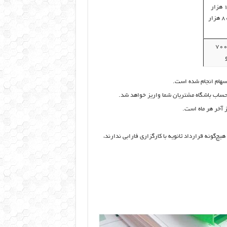
از ۳ میلیون ۱۶۰ هزار
تا ۱۵ میلیون ۸۰۷ هزار
ز ۲۴ میلیون و ۷۰۰
 سهام انجام شده است.
 حساب باشگاه مشتریان شما واریز خواهد شد.
ز آخر هر ماه است.
چ‌گونه قرارداد ثانویه با کارگزاری فارابی ندارند،