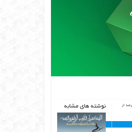
نوشته های مشابه
خدمات و مزایای سطح ۶ باشگاه فارابی «باهم» بازگشت ۲۵ درصد از