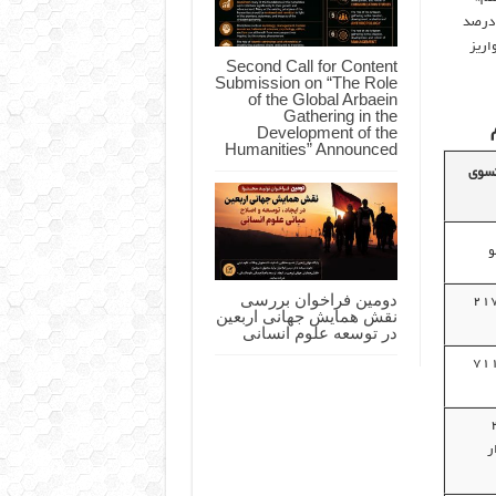
ز می‌شود. برای مثال در صورت دستیابی به سطح ششم باشگاه علاوه بر ۷ درصد
واریز
Second Call for Content
Submission on “The Role
of the Global Arbaein
Gathering in the
Development of the
Humanities” Announced
کسوی
دومین فراخوان بررسی
۱۰۸ هزار تا ۲۱۷
نقش همایش جهانی اربعین
در توسعه علوم انسانی
۲۳۷ هزار تا ۷۱۱
هزار تا ۲
هزار