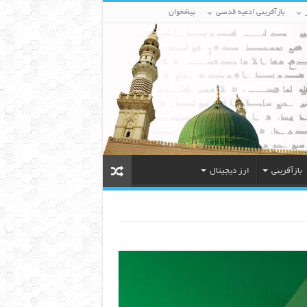
بازآفرینی ادعیه قدسی
پیشخوان
بازآفرینی
ارز دیجیتال