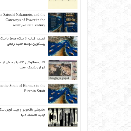
an, Satoshi Nakamoto, and the
Gateways of Power in the
Twenty-First Century
انتشار کتاب از تنگه هرمز تا تنگه
بیت‌کوین توسط حمید رابعی
اشاره ساتوشی ناکاموتو بیش از ح
ایران نزدیک است
m the Strait of Hormuz to the
Bitcoin Strait
ساتوشی ناکاموتو و بیت کوین تنگ
جدید اقتصاد دنیا