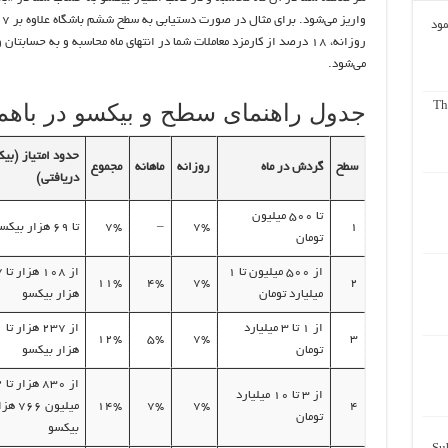
واری
مود
روزانه، ۱۸ درصد از کارمزد معاملات شما در انتهای ماه محاسبه و به حسابتان 
می‌شود.
جدول راهنمای سطح و بیکسو در باهم
Th
حدود امتیاز (بی
سطح
گردش در ماه
روزانه
ماهانه
مجموع
دریافتی)
تا ۵۰۰ میلیون
۱
۷%
–
۷%
تا ۶۹ هزار بیکسو
تومان
از ۵۰۰ میلیون تا ۱
از 
۱۱%
۴%
۷%
۲
میلیارد تومان
هزار بیکسو
از ۱ تا ۳ میلیارد
از 
۱۲%
۵%
۷%
۳
تومان
هزار بیکسو
از ۸۳۰ 
از ۳ تا ۱۰ میلیارد
۴
۷%
۷%
۱۴%
میلیون ۷۶۶ 
تومان
بیکسو