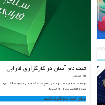
ثبت نام آسان در کارگزاری فارابی
اقتصادی
۴ ماه استفاده از 
کارمزد معاملات شما در فارابیکسو
برای ثبت نام کلیک کنید