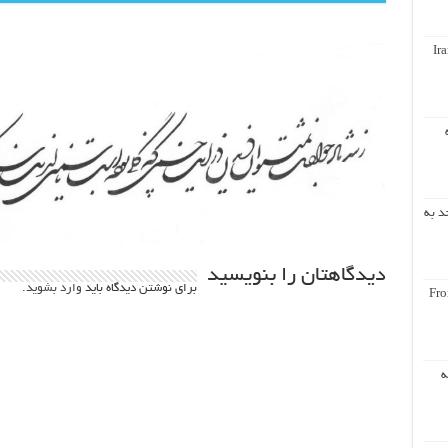
Ir
د به
دیدگاهتان را بنویسید
برای نوشتن دیدگاه باید
وارد بشوید
.
Fro
ه