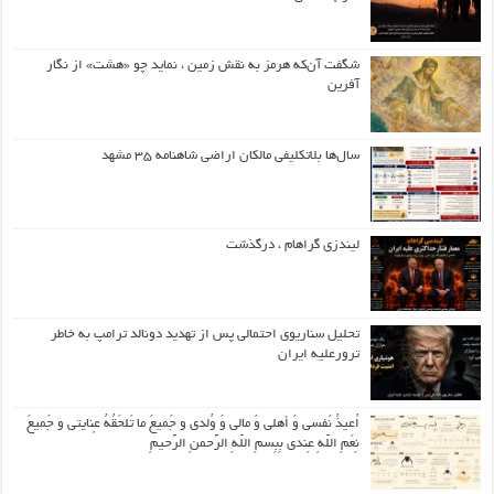
شگفت آن‌که هرمز به نقش زمین ، نماید چو «هشت» از نگار
آفرین
سال‌ها بلاتکلیفی مالکان اراضی شاهنامه ۳۵ مشهد
لیندزی گراهام ، درگذشت
تحلیل سناریوی احتمالی پس از تهدید دونالد ترامپ به خاطر
ترورعلیه ایران
اُعیذُ نَفسی وَ أهلی وَ مالی وَ وُلدی و جَمیعَ ما تَلحَقُهُ عِنایتی و جَمیعَ
نِعَمِ اللّهِ عِندی بِبِسمِ اللّهِ الرَّحمنِ الرَّحیمِ