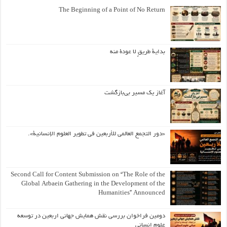
The Beginning of a Point of No Return
بداية طريقٍ لا عودة منه
آغاز یک مسیر بی‌بازگشت
«دور التجمع العالمي للأربعين في تطوير العلوم الإنسانية».
Second Call for Content Submission on “The Role of the
Global Arbaein Gathering in the Development of the
Humanities” Announced
دومین فراخوان بررسی نقش همایش جهانی اربعین در توسعه
علوم انسانی