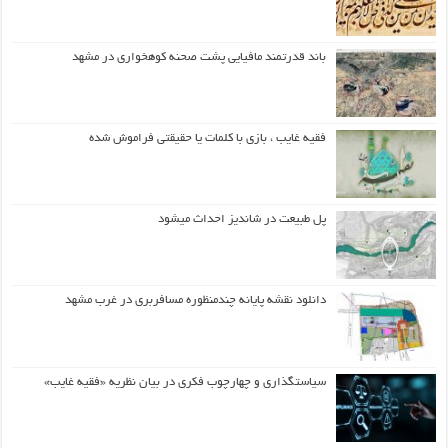
باند قدرتمند مافیایی پشت صحنه کوهخواری در مشهد
فقیه غایب ، بازی با کلمات یا حقیقتی فراموش شده
پل طبیعت در شاندیز احداث میشود
دانلود نقشه پایانه چندمنظوره مسافربری در غرب مشهد
سیاستگذاری و چهارچوب فکری در بیان نظریه «فقیه غایب»