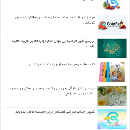
مراحل دریافت هدیه شب یلدا و هشتمین سالگرد تاسیس
کوینکس
بررسی تأثیر فرضیه زن بودن امام دوازدهم بر نظریه «فقیه
غایب»
کتاب های درسی ویژه مدارس استعداد درخشان
بررسی دلایل قرآنی و روایی و تاریخی مبنی بر امکان زن بودن
حضرت ولی عصر (عج)
کمپین جذاب صرافی کوینکس برای سیستم عامل اندروید