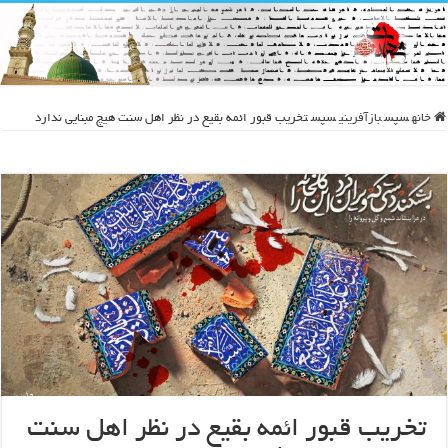
خانه
سپس
بازآفرینی
سپس
تخریب قبور ائمه بقیع در نظر اهل سنت هیچ مبنایی ندارد
تخریب قبور ائمه بقیع در نظر اهل سنت