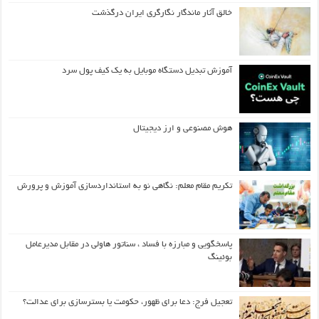
خالق آثار ماندگار نگارگری ایران درگذشت
آموزش تبدیل دستگاه موبایل به یک کیف‌ پول سرد
هوش مصنوعی و ارز دیجیتال
تکریم مقام معلم: نگاهی نو به استانداردسازی آموزش و پرورش
پاسخگویی و مبارزه با فساد ، سناتور هاولی در مقابل مدیرعامل
بوئینگ
تعجیل فرج: دعا برای ظهور، حکومت یا بسترسازی برای عدالت؟