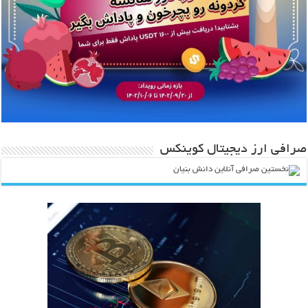
صرافی ارز دیجیتال کوینکس