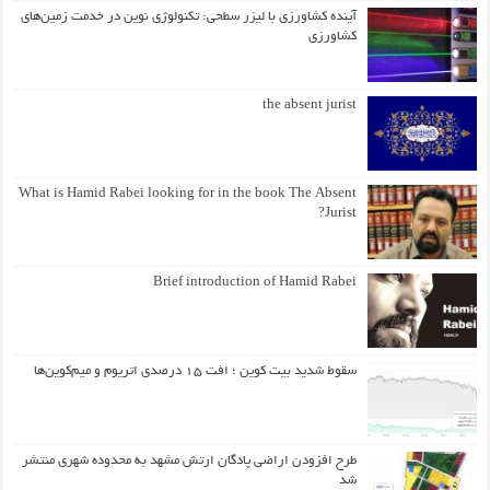
آینده کشاورزی با لیزر سطحی: تکنولوژی نوین در خدمت زمین‌های
کشاورزی
the absent jurist
What is Hamid Rabei looking for in the book The Absent
Jurist?
Brief introduction of Hamid Rabei
سقوط شدید بیت کوین ؛ افت ۱۵ درصدی اتریوم و میم‌کوین‌ها
طرح افزودن اراضی پادگان ارتش مشهد به محدوده شهری منتشر
شد