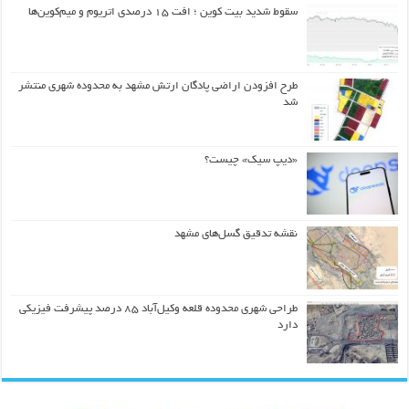
سقوط شدید بیت کوین ؛ افت ۱۵ درصدی اتریوم و میم‌کوین‌ها
طرح افزودن اراضی پادگان ارتش مشهد به محدوده شهری منتشر
شد
«دیپ سیک» چیست؟
نقشه تدقیق گسل‌های مشهد
طراحی شهری محدوده قلعه وکیل‌آباد ۸۵ درصد پیشرفت فیزیکی
دارد