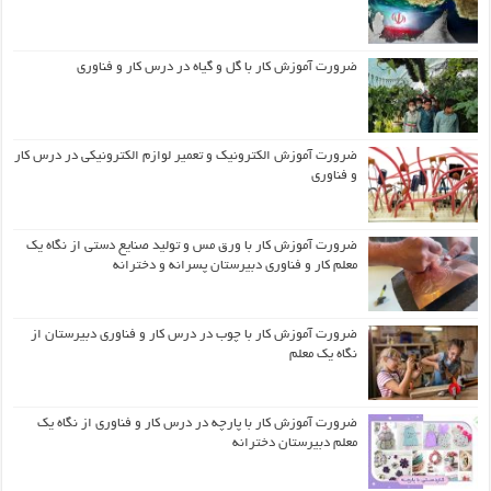
ضرورت آموزش کار با گل و گیاه در درس کار و فناوری
ضرورت آموزش الکترونیک و تعمیر لوازم الکترونیکی در درس کار
و فناوری
ضرورت آموزش کار با ورق مس و تولید صنایع دستی از نگاه یک
معلم کار و فناوری دبیرستان پسرانه و دخترانه
ضرورت آموزش کار با چوب در درس کار و فناوری دبیرستان از
نگاه یک معلم
ضرورت آموزش کار با پارچه در درس کار و فناوری از نگاه یک
معلم دبیرستان دخترانه