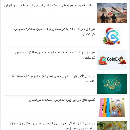
انتقال قدرت یا فروپاشی نرم؟ تحلیل امنیتی آینده ولایت در ایران
مراحل دریافت هدیه کریسمس و هشتمین سالگرد تاسیس
کوینکس
مراحل دریافت هدیه شب یلدا و هشتمین سالگرد تاسیس
کوینکس
بررسی تأثیر فرضیه زن بودن امام دوازدهم بر نظریه «فقیه
غایب»
کتاب های درسی ویژه مدارس استعداد درخشان
بررسی دلایل قرآنی و روایی و تاریخی مبنی بر امکان زن بودن
حضرت ولی عصر (عج)