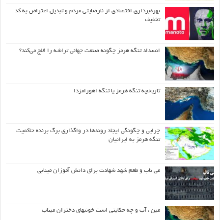
بهره‌برداری اقتصادی از نارضایتی مردم و تبدیل اعتراض به کد
تخفیف
انسداد تنگه هرمز چگونه صنعت جهانی تراشه را فلج می‌کند؟
تاریخچه تنگه هرمز یا تنگه اهورامزدا
چرایی و چگونگی ایجاد روندها در واگذاری برگ برنده حاکمیت
تنگه هرمز به ایرانیان
می ناب و طعم شهد شهادت برای دانش آموزان مینابی
مین ، آب و چه حکایتی است خونبهای دختران میناب