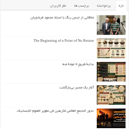
تازه
پرخواننده
برچسب ها
نظر کاربران
ملاقاتی از جنس رنگ با استاد محمود فرشچیان
The Beginning of a Point of No Return
بداية طريقٍ لا عودة منه
آغاز یک مسیر بی‌بازگشت
«دور التجمع العالمي للأربعين في تطوير العلوم الإنسانية».