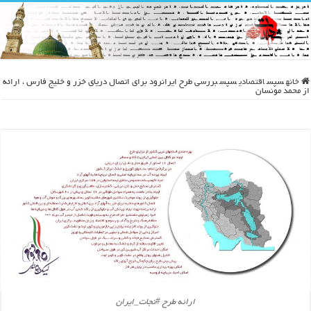
خانه
سپس
اقتصادی
سپس
بررسی طرح ایرانرود برای اتصال دریای خزر و خلیج فارس ، ارائه
از محمد مونسان
ارائه طرح #نجات_ایران