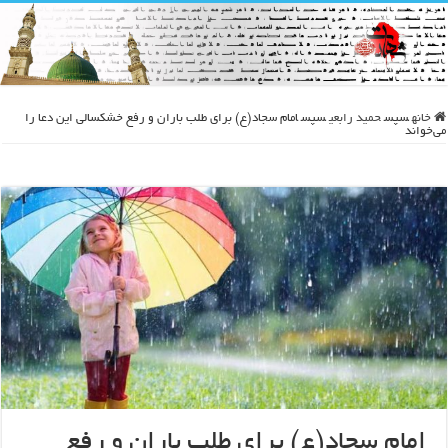
خانه
سپس
حمید رابعی
سپس
امام سجاد(ع) برای طلب باران و رفع خشکسالی این دعا را
می‌خواند
امام سجاد(ع) برای طلب باران و رفع