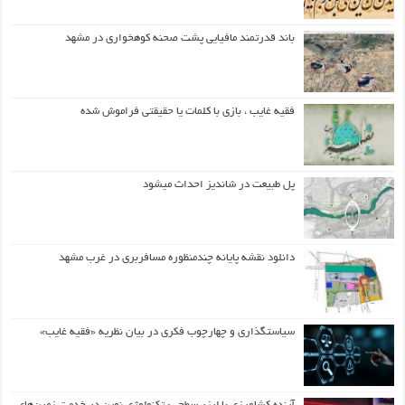
باند قدرتمند مافیایی پشت صحنه کوهخواری در مشهد
فقیه غایب ، بازی با کلمات یا حقیقتی فراموش شده
پل طبیعت در شاندیز احداث میشود
دانلود نقشه پایانه چندمنظوره مسافربری در غرب مشهد
سیاستگذاری و چهارچوب فکری در بیان نظریه «فقیه غایب»