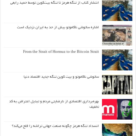
انتشار کتاب از تنگه هرمز تا تنگه بیت‌کوین توسط حمید رابعی
اشاره ساتوشی ناکاموتو بیش از حد به ایران نزدیک است
From the Strait of Hormuz to the Bitcoin Strait
ساتوشی ناکاموتو و بیت کوین تنگه جدید اقتصاد دنیا
بهره‌برداری اقتصادی از نارضایتی مردم و تبدیل اعتراض به کد
تخفیف
انسداد تنگه هرمز چگونه صنعت جهانی تراشه را فلج می‌کند؟