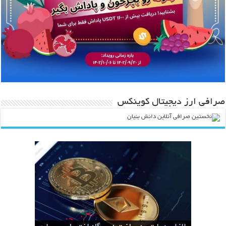
صرافی ارز دیجیتال کوینکس