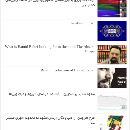
آینده کشاورزی با لیزر سطحی: تکنولوژی نوین در خدمت زمین‌های
کشاورزی
the absent jurist
What is Hamid Rabei looking for in the book The Absent
Jurist?
Brief introduction of Hamid Rabei
سقوط شدید بیت کوین ؛ افت ۱۵ درصدی اتریوم و میم‌کوین‌ها
طرح افزودن اراضی پادگان ارتش مشهد به محدوده شهری منتشر
شد