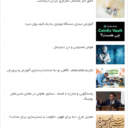
خالق آثار ماندگار نگارگری ایران درگذشت
آموزش تبدیل دستگاه موبایل به یک کیف‌ پول سرد
هوش مصنوعی و ارز دیجیتال
تکریم مقام معلم: نگاهی نو به استانداردسازی آموزش و پرورش
پاسخگویی و مبارزه با فساد ، سناتور هاولی در مقابل مدیرعامل
بوئینگ
تعجیل فرج: دعا برای ظهور، حکومت یا بسترسازی برای عدالت؟