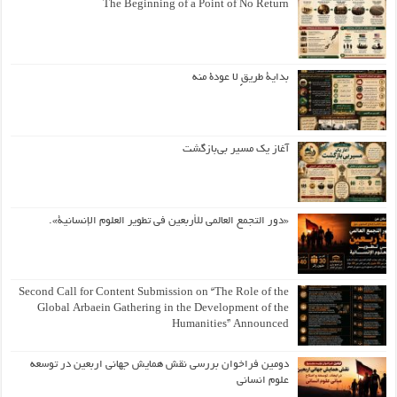
The Beginning of a Point of No Return
بداية طريقٍ لا عودة منه
آغاز یک مسیر بی‌بازگشت
«دور التجمع العالمي للأربعين في تطوير العلوم الإنسانية».
Second Call for Content Submission on “The Role of the
Global Arbaein Gathering in the Development of the
Humanities” Announced
دومین فراخوان بررسی نقش همایش جهانی اربعین در توسعه
علوم انسانی