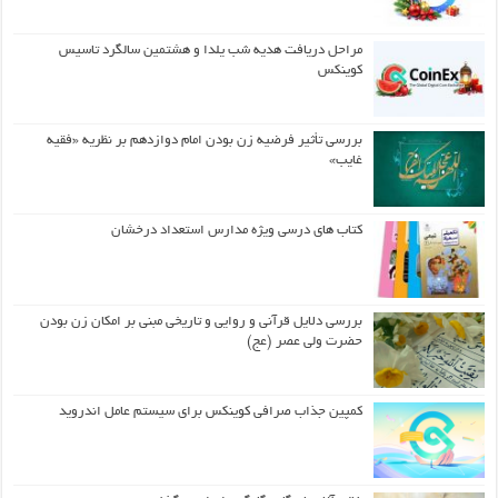
مراحل دریافت هدیه شب یلدا و هشتمین سالگرد تاسیس
کوینکس
بررسی تأثیر فرضیه زن بودن امام دوازدهم بر نظریه «فقیه
غایب»
کتاب های درسی ویژه مدارس استعداد درخشان
بررسی دلایل قرآنی و روایی و تاریخی مبنی بر امکان زن بودن
حضرت ولی عصر (عج)
کمپین جذاب صرافی کوینکس برای سیستم عامل اندروید